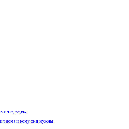
х интерьерах
ния дома и кому они нужны