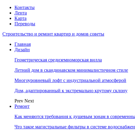
Контакты
Лента
Карта
Переводы
Строительство и ремонт квартир и домов советы
Главная
Дизайн
Геометрическая средиземноморская вилла
Летний дом в скандинавском минималистичном стиле
Многоуровневый лофт с индустриальной атмосферой
Дом, адаптированный к экстремально крутому склону
Prev
Next
Ремонт
Как меняются требования к душевым зонам в современны
Что такое магистральные фильтры в системе водоснабже