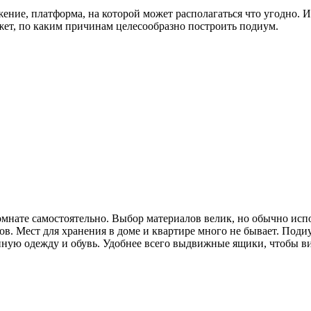
ние, платформа, на которой может располагаться что угодно. И
ет, по каким причинам целесообразно построить подиум.
комнате самостоятельно. Выбор материалов велик, но обычно ис
ов. Мест для хранения в доме и квартире много не бывает. Под
ную одежду и обувь. Удобнее всего выдвижные ящики, чтобы виде