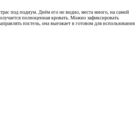
трас под подиум. Днём его не видно, места много, на самой
получается полноценная кровать. Можно зафиксировать
аправлять постель, она выезжает в готовом для использования