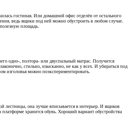
илась гостиная. Или домашний офис отделён от остального
ия, ведь ящики под ней можно обустроить в любом случае.
 полезную площадь.
его одно-, полтора- или двуспальный матрас. Получится
аконично, стильно, изысканно, не как у всех. И убираться под
йном изголовья можно поэкспериментировать.
ой лестницы, она лучше вписывается в интерьер. И ящиков
 в платформе хранится обувь. Хороший вариант обустройства