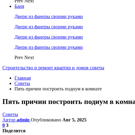
Prev
Next
Баня
Двери из фанеры своими руками
Двери из фанеры своими руками
Двери из фанеры своими руками
Двери из фанеры своими руками
Prev
Next
Строительство и ремонт квартир и домов советы
Главная
Советы
Пять причин построить подиум в комнате
Пять причин построить подиум в комн
Советы
Автор
admin
Опубликовано
Авг 5, 2025
0
3
Поделится