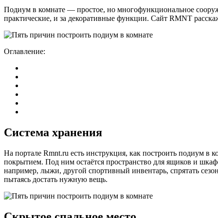
Подиум в комнате — простое, но многофункциональное сооруже
практические, и за декоративные функции. Сайт RMNT расскаж
Оглавление:
Система хранения
На портале Rmnt.ru есть инструкция, как построить подиум в 
покрытием. Под ним остаётся пространство для ящиков и шкаф
например, лыжи, другой спортивный инвентарь, спрятать сезон
пытаясь достать нужную вещь.
Скрытое спальное место