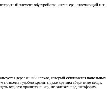
нтересный элемент обустройства интерьера, отвечающий и за
пользуется деревянный каркас, который обшивается напольным
иум позволяет удобно хранить даже крупногабаритные вещи,
ть всё, что хранится внизу, не залезать под платформу,