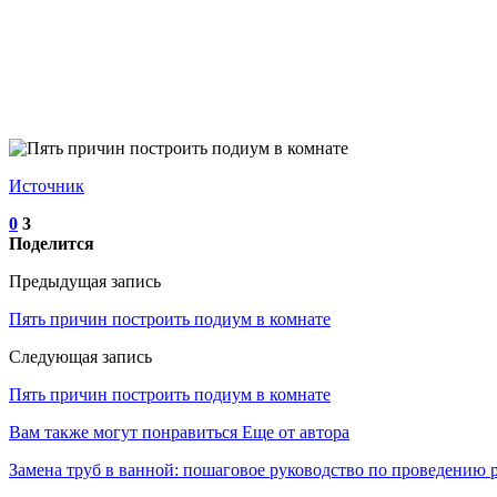
Источник
0
3
Поделится
Предыдущая запись
Пять причин построить подиум в комнате
Следующая запись
Пять причин построить подиум в комнате
Вам также могут понравиться
Еще от автора
Замена труб в ванной: пошаговое руководство по проведению 