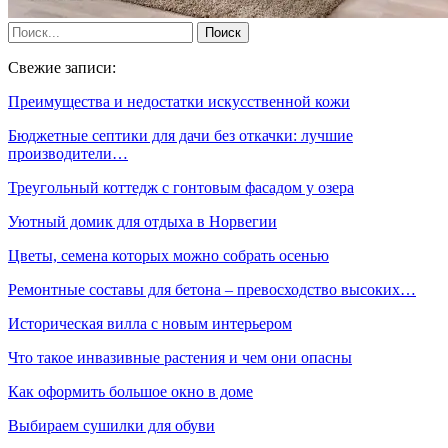
Свежие записи:
Преимущества и недостатки искусственной кожи
Бюджетные септики для дачи без откачки: лучшие
производители…
Треугольный коттедж с гонтовым фасадом у озера
Уютный домик для отдыха в Норвегии
Цветы, семена которых можно собрать осенью
Ремонтные составы для бетона – превосходство высоких…
Историческая вилла с новым интерьером
Что такое инвазивные растения и чем они опасны
Как оформить большое окно в доме
Выбираем сушилки для обуви