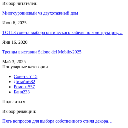
Выбор читателей:
Многоуровневый vs двухэтажный дом
Июн 6, 2025
ТОП-3 совета выбора оптического кабеля по конструкции,…
Янв 16, 2020
Тренды выставки Salone del Mobile-2025
Май 3, 2025
Популярные категории
Советы
5115
Дизайн
682
Ремонт
557
Баня
233
Поделиться
Выбор редакции:
Пять вопросов для выбора собственного стиля декора…