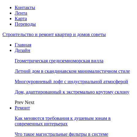
Контакты
Лента
Карта
Переводы
Строительство и ремонт квартир и домов советы
Главная
Дизайн
Геометрическая средиземноморская вилла
Летний дом в скандинавском минималистичном стиле
Многоуровневый лофт с индустриальной атмосферой
Дом, адаптированный к экстремально крутому склону
Prev
Next
Ремонт
Как меняются требования к душевым зонам в
современных интерьерах
Что такое магистральные фильтры в системе