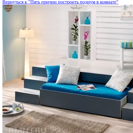
Вернуться к "Пять причин построить подиум в комнате"