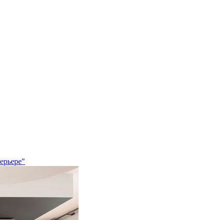
ерьере"