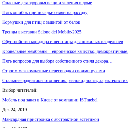
Опасные для здоровья вещи и явления в доме
Пять ошибок при посадке семян на рассаду
Кормушки для птиц с защитой от белок
Тренды выставки Salone del Mobile-2025
Обустройство коридора и лестницы для пожилых владельцев
Кровельные мембраны – европейское качество, демократичны
Пять вопросов для выбора собственного стиля декора…
Строим межкомнатные перегородки своими руками
Стальные радиаторы отопления: разновидности, характерист
Выбор читателей:
Мебель под заказ в Киеве от компании ISTmebel
Дек 24, 2019
Мансардная пристройка с абстрактной эстетикой