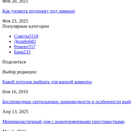
Фев 20, 2025
Как уложить подложку под ламинат
Фев 23, 2025
Популярные категории
Советы
5118
Дизайн
682
Ремонт
557
Баня
233
Поделиться
Выбор редакции:
Какой потолок выбрать для ванной комнаты
Ноя 16, 2019
Беспроводные светильники: разновидности и особенности выб
Апр 13, 2025
Минималистичный дом с разноуровневыми пространствами