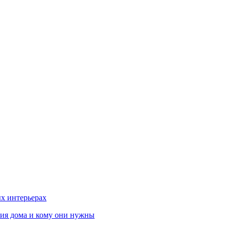
х интерьерах
ния дома и кому они нужны