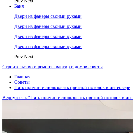
Prev
Next
Баня
Двери из фанеры своими руками
Двери из фанеры своими руками
Двери из фанеры своими руками
Двери из фанеры своими руками
Prev
Next
Строительство и ремонт квартир и домов советы
Главная
Советы
Пять причин использовать цветной потолок в интерьере
Вернуться к "Пять причин использовать цветной потолок в инт