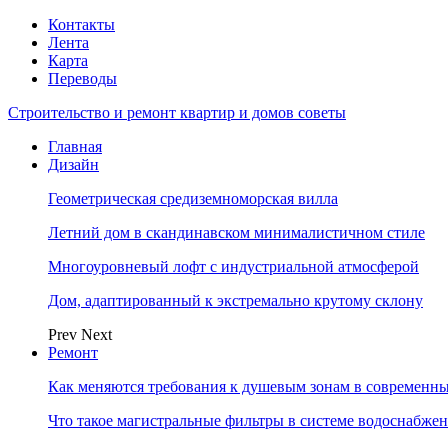
Контакты
Лента
Карта
Переводы
Строительство и ремонт квартир и домов советы
Главная
Дизайн
Геометрическая средиземноморская вилла
Летний дом в скандинавском минималистичном стиле
Многоуровневый лофт с индустриальной атмосферой
Дом, адаптированный к экстремально крутому склону
Prev
Next
Ремонт
Как меняются требования к душевым зонам в современны
Что такое магистральные фильтры в системе водоснабже