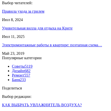
Выбор читателей:
Правила ухода за грилем
Июл 8, 2024
Удивительная вилла для отдыха на Крите
Июл 11, 2025
Электромонтажные работы в квартире: поэтапная схема…
Май 23, 2019
Популярные категории
Советы
5119
Дизайн
682
Ремонт
557
Баня
233
Поделиться
Выбор редакции:
КАК ВЫБРАТЬ УВЛАЖНИТЕЛЬ ВОЗДУХА?