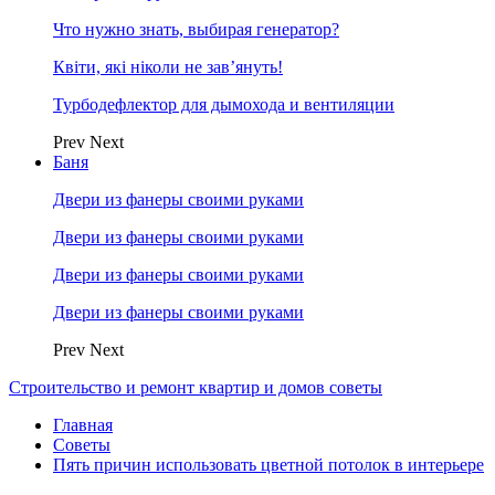
Что нужно знать, выбирая генератор?
Квіти, які ніколи не зав’януть!
Турбодефлектор для дымохода и вентиляции
Prev
Next
Баня
Двери из фанеры своими руками
Двери из фанеры своими руками
Двери из фанеры своими руками
Двери из фанеры своими руками
Prev
Next
Строительство и ремонт квартир и домов советы
Главная
Советы
Пять причин использовать цветной потолок в интерьере