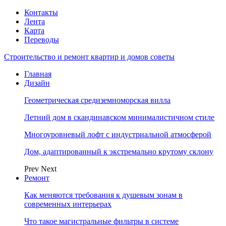
Контакты
Лента
Карта
Переводы
Строительство и ремонт квартир и домов советы
Главная
Дизайн
Геометрическая средиземноморская вилла
Летний дом в скандинавском минималистичном стиле
Многоуровневый лофт с индустриальной атмосферой
Дом, адаптированный к экстремально крутому склону
Prev
Next
Ремонт
Как меняются требования к душевым зонам в
современных интерьерах
Что такое магистральные фильтры в системе