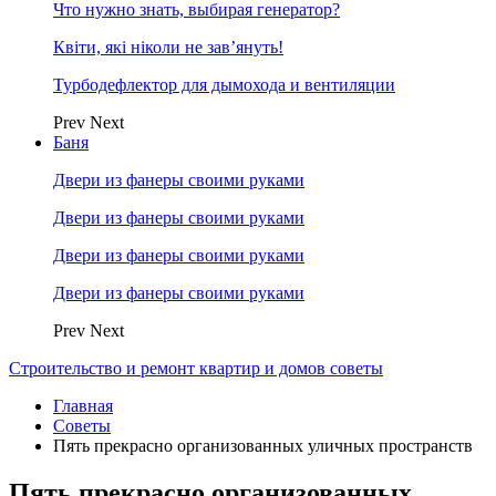
Что нужно знать, выбирая генератор?
Квіти, які ніколи не зав’януть!
Турбодефлектор для дымохода и вентиляции
Prev
Next
Баня
Двери из фанеры своими руками
Двери из фанеры своими руками
Двери из фанеры своими руками
Двери из фанеры своими руками
Prev
Next
Строительство и ремонт квартир и домов советы
Главная
Советы
Пять прекрасно организованных уличных пространств
Пять прекрасно организованных