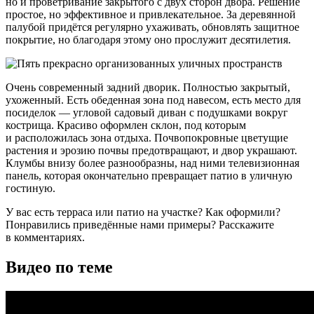
но и проветривание закрытого с двух сторон двора. Решение
простое, но эффективное и привлекательное. За деревянной
палубой придётся регулярно ухаживать, обновлять защитное
покрытие, но благодаря этому оно прослужит десятилетия.
Очень современный задний дворик. Полностью закрытый,
ухоженный. Есть обеденная зона под навесом, есть место для
посиделок — угловой садовый диван с подушками вокруг
кострища. Красиво оформлен склон, под которым
и расположилась зона отдыха. Почвопокровные цветущие
растения и эрозию почвы предотвращают, и двор украшают.
Клумбы внизу более разнообразны, над ними телевизионная
панель, которая окончательно превращает патио в уличную
гостиную.
У вас есть терраса или патио на участке? Как оформили?
Понравились приведённые нами примеры? Расскажите
в комментариях.
Видео по теме