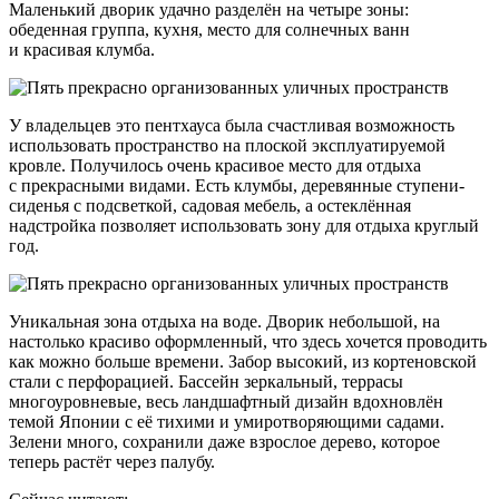
Маленький дворик удачно разделён на четыре зоны:
обеденная группа, кухня, место для солнечных ванн
и красивая клумба.
У владельцев это пентхауса была счастливая возможность
использовать пространство на плоской эксплуатируемой
кровле. Получилось очень красивое место для отдыха
с прекрасными видами. Есть клумбы, деревянные ступени-
сиденья с подсветкой, садовая мебель, а остеклённая
надстройка позволяет использовать зону для отдыха круглый
год.
Уникальная зона отдыха на воде. Дворик небольшой, на
настолько красиво оформленный, что здесь хочется проводить
как можно больше времени. Забор высокий, из кортеновской
стали с перфорацией. Бассейн зеркальный, террасы
многоуровневые, весь ландшафтный дизайн вдохновлён
темой Японии с её тихими и умиротворяющими садами.
Зелени много, сохранили даже взрослое дерево, которое
теперь растёт через палубу.