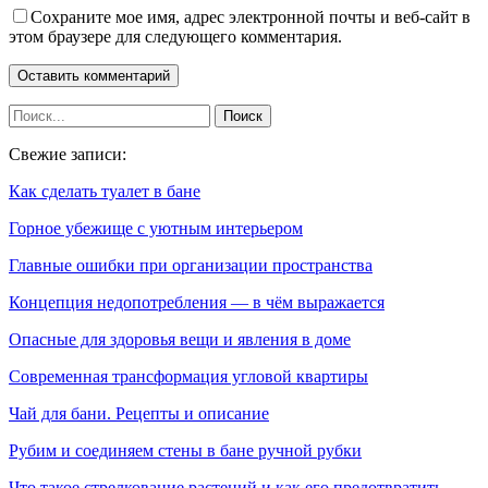
Сохраните мое имя, адрес электронной почты и веб-сайт в
этом браузере для следующего комментария.
Свежие записи:
Как сделать туалет в бане
Горное убежище с уютным интерьером
Главные ошибки при организации пространства
Концепция недопотребления — в чём выражается
Опасные для здоровья вещи и явления в доме
Современная трансформация угловой квартиры
Чай для бани. Рецепты и описание
Рубим и соединяем стены в бане ручной рубки
Что такое стрелкование растений и как его предотвратить