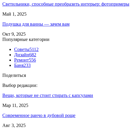
Светильники, способные преобразить интерьер: фотопримеры
Май 1, 2025
Подушка для ванны — зачем вам
Окт 9, 2025
Популярные категории
Советы
5112
Дизайн
682
Ремонт
556
Баня
233
Поделиться
Выбор редакции:
Вещи, которые не стоит стирать с капсулами
Мар 11, 2025
Современное ранчо в дубовой роще
Авг 3, 2025