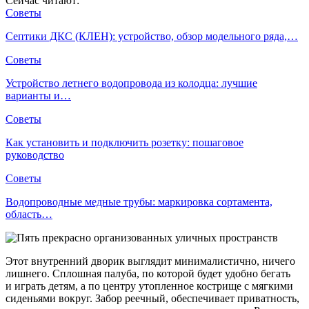
Сейчас читают:
Советы
Септики ДКС (КЛЕН): устройство, обзор модельного ряда,…
Советы
Устройство летнего водопровода из колодца: лучшие
варианты и…
Советы
Как установить и подключить розетку: пошаговое
руководство
Советы
Водопроводные медные трубы: маркировка сортамента,
область…
Этот внутренний дворик выглядит минималистично, ничего
лишнего. Сплошная палуба, по которой будет удобно бегать
и играть детям, а по центру утопленное кострище с мягкими
сиденьями вокруг. Забор реечный, обеспечивает приватность,