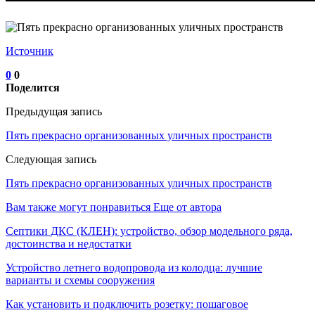
Источник
0
0
Поделится
Предыдущая запись
Пять прекрасно организованных уличных пространств
Следующая запись
Пять прекрасно организованных уличных пространств
Вам также могут понравиться
Еще от автора
Септики ДКС (КЛЕН): устройство, обзор модельного ряда,
достоинства и недостатки
Устройство летнего водопровода из колодца: лучшие
варианты и схемы сооружения
Как установить и подключить розетку: пошаговое