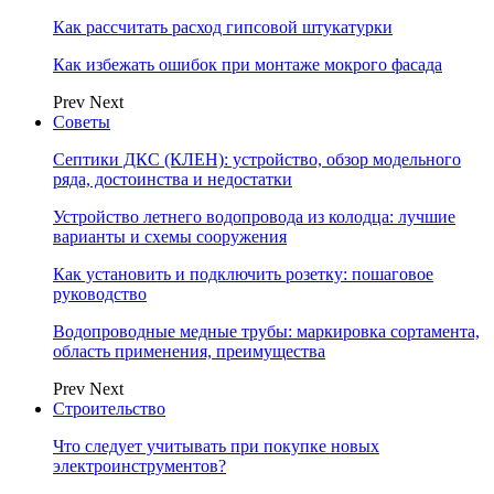
Как рассчитать расход гипсовой штукатурки
Как избежать ошибок при монтаже мокрого фасада
Prev
Next
Советы
Септики ДКС (КЛЕН): устройство, обзор модельного
ряда, достоинства и недостатки
Устройство летнего водопровода из колодца: лучшие
варианты и схемы сооружения
Как установить и подключить розетку: пошаговое
руководство
Водопроводные медные трубы: маркировка сортамента,
область применения, преимущества
Prev
Next
Строительство
Что следует учитывать при покупке новых
электроинструментов?