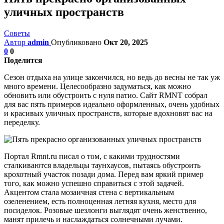
уличных пространств
Советы
Автор
admin
Опубликовано
Окт 20, 2025
0
0
Поделится
Сезон отдыха на улице закончился, но ведь до весны не так уж
много времени. Целесообразно задуматься, как можно
обновить или обустроить с нуля патио. Сайт RMNT собрал
для вас пять примеров идеально оформленных, очень удобных
и красивых уличных пространств, которые вдохновят вас на
переделку.
Портал Rmnt.ru писал о том, с какими трудностями
сталкиваются владельцы таунхаусов, пытаясь обустроить
крохотный участок позади дома. Перед вам яркий пример
того, как можно успешно справиться с этой задачей.
Акцентом стала мозаичная стена с вертикальным
озеленением, есть полноценная летняя кухня, место для
посиделок. Розовые шезлонги выглядят очень женственно,
манят прилечь и наслаждаться солнечными лучами.