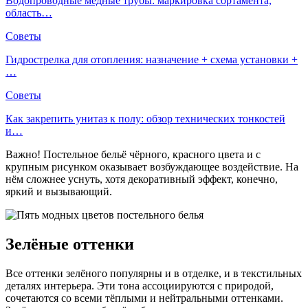
Водопроводные медные трубы: маркировка сортамента,
область…
Советы
Гидрострелка для отопления: назначение + схема установки +
…
Советы
Как закрепить унитаз к полу: обзор технических тонкостей
и…
Важно! Постельное бельё чёрного, красного цвета и с
крупным рисунком оказывает возбуждающее воздействие. На
нём сложнее уснуть, хотя декоративный эффект, конечно,
яркий и вызывающий.
Зелёные оттенки
Все оттенки зелёного популярны и в отделке, и в текстильных
деталях интерьера. Эти тона ассоциируются с природой,
сочетаются со всеми тёплыми и нейтральными оттенками.