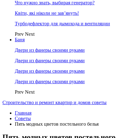
Что нужно знать, выбирая генератор?
Квіти, які ніколи не зав’януть!
Турбодефлектор для дымохода и вентиляции
Prev
Next
Баня
Двери из фанеры своими руками
Двери из фанеры своими руками
Двери из фанеры своими руками
Двери из фанеры своими руками
Prev
Next
Строительство и ремонт квартир и домов советы
Главная
Советы
Пять модных цветов постельного белья
Пять модных цветов постельного