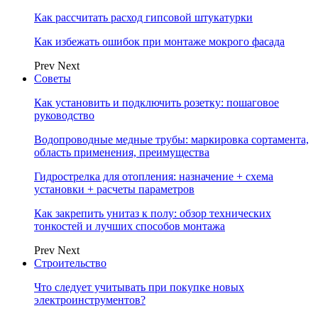
Как рассчитать расход гипсовой штукатурки
Как избежать ошибок при монтаже мокрого фасада
Prev
Next
Советы
Как установить и подключить розетку: пошаговое
руководство
Водопроводные медные трубы: маркировка сортамента,
область применения, преимущества
Гидрострелка для отопления: назначение + схема
установки + расчеты параметров
Как закрепить унитаз к полу: обзор технических
тонкостей и лучших способов монтажа
Prev
Next
Строительство
Что следует учитывать при покупке новых
электроинструментов?