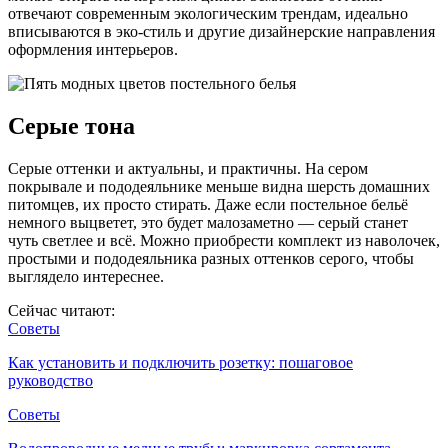
отвечают современным экологическим трендам, идеально
вписываются в эко-стиль и другие дизайнерские направления
оформления интерьеров.
Серые тона
Серые оттенки и актуальны, и практичны. На сером
покрывале и пододеяльнике меньше видна шерсть домашних
питомцев, их просто стирать. Даже если постельное бельё
немного выцветет, это будет малозаметно — серый станет
чуть светлее и всё. Можно приобрести комплект из наволочек,
простыми и пододеяльника разных оттенков серого, чтобы
выглядело интереснее.
Сейчас читают:
Советы
Как установить и подключить розетку: пошаговое
руководство
Советы