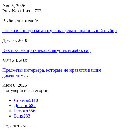
Авг 5, 2026
Prev
Next
1 из 1 703
Выбор читателей:
Полка в ванную комнату: как сделать правильный выбор
Дек 16, 2019
Как и зачем привлекать лягушек и жаб в сад
Май 28, 2025
Предметы интерьера, которые не нравятся вашим
домашним…
Июн 8, 2025
Популярные категории
Советы
5110
Дизайн
682
Ремонт
556
Баня
233
Поделиться