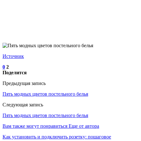
Источник
0
2
Поделится
Предыдущая запись
Пять модных цветов постельного белья
Следующая запись
Пять модных цветов постельного белья
Вам также могут понравиться
Еще от автора
Как установить и подключить розетку: пошаговое