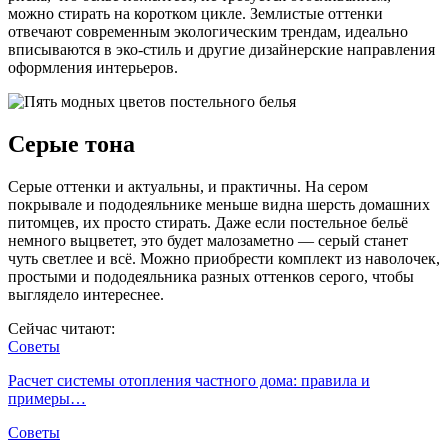
можно стирать на коротком цикле. Землистые оттенки
отвечают современным экологическим трендам, идеально
вписываются в эко-стиль и другие дизайнерские направления
оформления интерьеров.
Серые тона
Серые оттенки и актуальны, и практичны. На сером
покрывале и пододеяльнике меньше видна шерсть домашних
питомцев, их просто стирать. Даже если постельное бельё
немного выцветет, это будет малозаметно — серый станет
чуть светлее и всё. Можно приобрести комплект из наволочек,
простыми и пододеяльника разных оттенков серого, чтобы
выглядело интереснее.
Сейчас читают:
Советы
Расчет системы отопления частного дома: правила и
примеры…
Советы