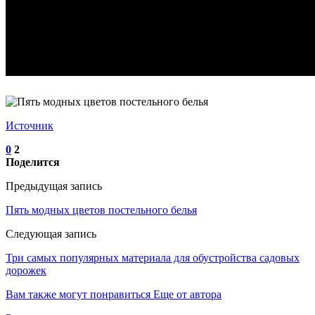
Источник
0
2
Поделится
Предыдущая запись
Пять модных цветов постельного белья
Следующая запись
Три самых популярных материала для обустройства садовых
дорожек
Вам также могут понравиться
Еще от автора