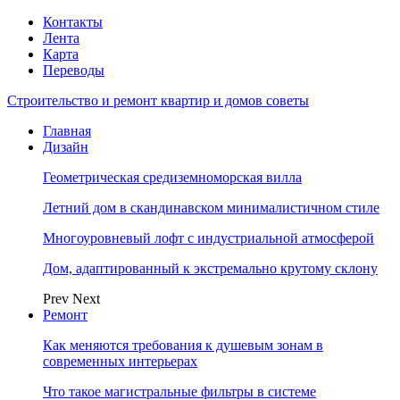
Контакты
Лента
Карта
Переводы
Строительство и ремонт квартир и домов советы
Главная
Дизайн
Геометрическая средиземноморская вилла
Летний дом в скандинавском минималистичном стиле
Многоуровневый лофт с индустриальной атмосферой
Дом, адаптированный к экстремально крутому склону
Prev
Next
Ремонт
Как меняются требования к душевым зонам в
современных интерьерах
Что такое магистральные фильтры в системе