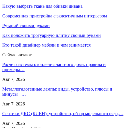
Какую выбрать ткань для обивки дивана
Современная пристройка с эклектичным интерьером
Рутарий своими руками
Как положить тротуарную плитку своими руками
Кто такой дизайнер мебели и чем занимается
Сейчас читают
Расчет системы отопления частного дома: правила и
примеры…
Авг 7, 2026
Металлогалогенные лампы: виды, устройство, плюсы и
минусы +…
Авг 7, 2026
Септики ДКС (КЛЕН): устройство, обзор модельного ряда,…
Авг 7, 2026