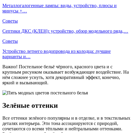
Металлогалогенные лампы: виды, устройство, плюсы и
минусы +…
Советы
Септики ДКС (КЛЕН): устройство, обзор модельного ряда,…
Советы
Устройство летнего водопровода из колодца: лучшие
варианты и…
Важно! Постельное бельё чёрного, красного цвета и с
крупным рисунком оказывает возбуждающее воздействие. На
нём сложнее уснуть, хотя декоративный эффект, конечно,
яркий и вызывающий.
Зелёные оттенки
Все оттенки зелёного популярны и в отделке, и в текстильных
деталях интерьера. Эти тона ассоциируются с природой,
сочетаются со всеми тёплыми и нейтральными оттенками.