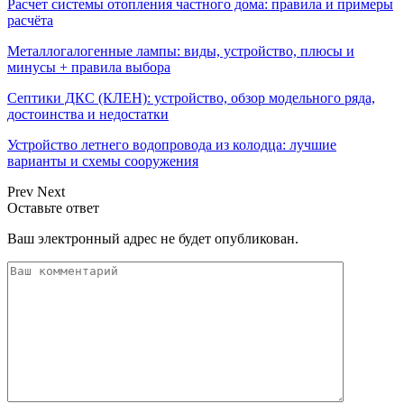
Расчет системы отопления частного дома: правила и примеры
расчёта
Металлогалогенные лампы: виды, устройство, плюсы и
минусы + правила выбора
Септики ДКС (КЛЕН): устройство, обзор модельного ряда,
достоинства и недостатки
Устройство летнего водопровода из колодца: лучшие
варианты и схемы сооружения
Prev
Next
Оставьте ответ
Ваш электронный адрес не будет опубликован.