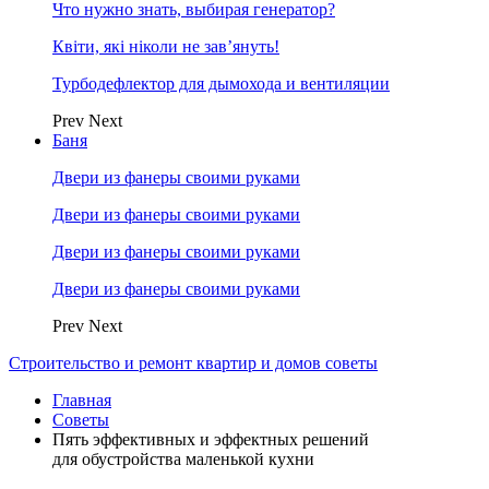
Что нужно знать, выбирая генератор?
Квіти, які ніколи не зав’януть!
Турбодефлектор для дымохода и вентиляции
Prev
Next
Баня
Двери из фанеры своими руками
Двери из фанеры своими руками
Двери из фанеры своими руками
Двери из фанеры своими руками
Prev
Next
Строительство и ремонт квартир и домов советы
Главная
Советы
Пять эффективных и эффектных решений
для обустройства маленькой кухни