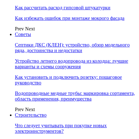
Как рассчитать расход гипсовой штукатурки
Как избежать ошибок при монтаже мокрого фасада
Prev
Next
Советы
Септики ДКС (КЛЕН): устройство, обзор модельного
ряда, достоинства и недостатки
Устройство летнего водопровода из колодца: лучшие
варианты и схемы сооружения
Как установить и подключить розетку: пошаговое
руководство
Водопроводные медные трубы: маркировка сортамента,
область применения, преимущества
Prev
Next
Строительство
Что следует учитывать при покупке новых
электроинструментов?