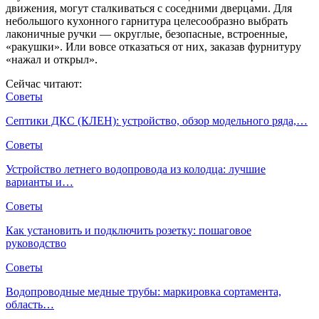
движения, могут сталкиваться с соседними дверцами. Для
небольшого кухонного гарнитура целесообразно выбрать
лаконичные ручки — округлые, безопасные, встроенные,
«ракушки». Или вовсе отказаться от них, заказав фурнитуру
«нажал и открыл».
Сейчас читают:
Советы
Септики ДКС (КЛЕН): устройство, обзор модельного ряда,…
Советы
Устройство летнего водопровода из колодца: лучшие
варианты и…
Советы
Как установить и подключить розетку: пошаговое
руководство
Советы
Водопроводные медные трубы: маркировка сортамента,
область…