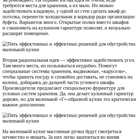
требуются места для хранения, а их мало. Но можно
задействовать кладовую, у одной из стен сделать шкаф до
потолка, перенести холодильник в коридор ради организации
буфета. Вариантов много. Открытые полки вместо шкафов
и сэкономить на кухонном гарнитуре позволят, и визуально
расширят помещение.
Вторая рациональная идея — эффективно задействовать угол.
Там много места, но пользоваться неудобно. Помогут
специальные системы хранения, выдвижные, «карусели»,
чтобы хранить посуду и спокойно доставать, не становясь на
колени, добираясь до дальней части углового шкафа.
Производители предлагают специальную фурнитуру для
угловых систем хранения. Да, она делает кухонный гарнитур
дороже, но для маленькой «Г»-образной кухни это критически
важное дополнение.
На маленькой кухне массивные ручки будут смотреться
неуместно и мешать. За них легко зацепиться во время