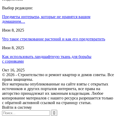
Выбор редакции:
Предметы интерьера, которые не нравятся вашим
домашним…
Июн 8, 2025
Что такое стрелкование растений и как его предотвратить
Июн 8, 2025
Как использовать ландшафтную ткань для борьбы
с сорняками
Окт 16, 2025
© 2026 - Строительство и ремонт квартир и домов советы. Все
права защищены.
Все материалы опубликованные на сайте взяты с открытых
источников и других порталов интернета, все права на
авторство принадлежат их законным владельцам. Любое
копирование материалов с нашего ресурса разрешается только
с обратной активной ссылкой на страницу статьи.
Войти в систему