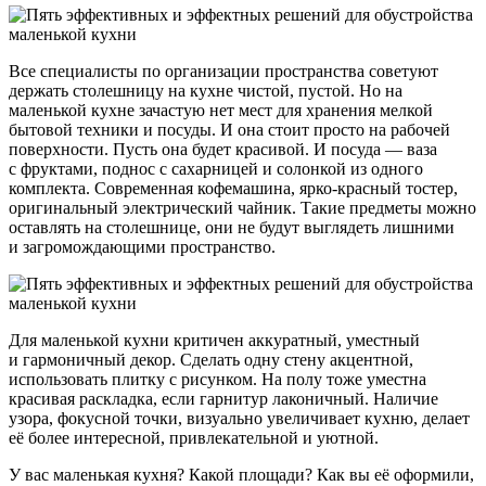
Все специалисты по организации пространства советуют
держать столешницу на кухне чистой, пустой. Но на
маленькой кухне зачастую нет мест для хранения мелкой
бытовой техники и посуды. И она стоит просто на рабочей
поверхности. Пусть она будет красивой. И посуда — ваза
с фруктами, поднос с сахарницей и солонкой из одного
комплекта. Современная кофемашина, ярко-красный тостер,
оригинальный электрический чайник. Такие предметы можно
оставлять на столешнице, они не будут выглядеть лишними
и загромождающими пространство.
Для маленькой кухни критичен аккуратный, уместный
и гармоничный декор. Сделать одну стену акцентной,
использовать плитку с рисунком. На полу тоже уместна
красивая раскладка, если гарнитур лаконичный. Наличие
узора, фокусной точки, визуально увеличивает кухню, делает
её более интересной, привлекательной и уютной.
У вас маленькая кухня? Какой площади? Как вы её оформили,