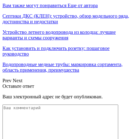
Вам также могут понравиться
Еще от автора
Септики ДКС (КЛЕН): устройство, обзор модельного ряда,
достоинства и недостатки
Устройство летнего водопровода из колодца: лучшие
варианты и схемы сооружения
Как установить и подключить розетку: пошаговое
руководство
Водопроводные медные трубы: маркировка сортамента,
область применения, преимущества
Prev
Next
Оставьте ответ
Ваш электронный адрес не будет опубликован.