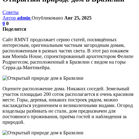
Советы
Автор
admin
Опубликовано
Авг 25, 2025
0
0
Поделится
Сайт RMNT продолжает серию статей, посвящённых
интересным, оригинальным частным загородным домам,
расположенным в разных частях света. В этот раз покажем
вам Moenda House, спроектированный архитектором Фелипе
Родригесом, расположенный в Бразилии с видом на горы
Серра-да-Мантикейра.
Оцените расположение дома. Никаких соседей. Земельный
участок площадью 200 соток располагается в очень красивом
месте. Горы, деревья, никаких построек рядом, можно
наслаждаться уединением и великолепными видами. Огород
владельцы разбивать не стали, дом предназначен для
постоянного проживания, приёма гостей и наблюдения за
природой.