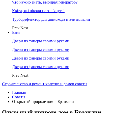
Что нужно знать, выбирая генератор?
Квіти, які ніколи не зав’януть!
Турбодефлектор для дымохода и вентиляции
Prev
Next
Баня
Двери из фанеры своими руками
Двери из фанеры своими руками
Двери из фанеры своими руками
Двери из фанеры своими руками
Prev
Next
Строительство и ремонт квартир и домов советы
Главная
Советы
Открытый природе дом в Бразилии
Открытый природе дом в Бразилии