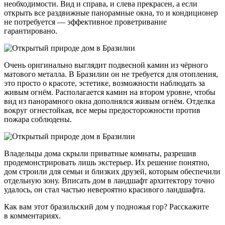
необходимости. Вид и справа, и слева прекрасен, а если
открыть все раздвижные панорамные окна, то и кондиционер
не потребуется — эффективное проветривание
гарантировано.
Очень оригинально выглядит подвесной камин из чёрного
матового металла. В Бразилии он не требуется для отопления,
это просто о красоте, эстетике, возможности наблюдать за
живым огнём. Располагается камин на втором уровне, чтобы
вид из панорамного окна дополнялся живым огнём. Отделка
вокруг огнестойкая, все меры предосторожности против
пожара соблюдены.
Владельцы дома скрыли приватные комнаты, разрешив
продемонстрировать лишь экстерьер. Их решение понятно,
дом строили для семьи и близких друзей, которым обеспечили
отдельную зону. Вписать дом в ландшафт архитектору точно
удалось, он стал частью невероятно красивого ландшафта.
Как вам этот бразильский дом у подножья гор? Расскажите
в комментариях.