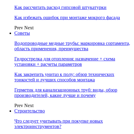
Как рассчитать расход гипсовой штукатурки
Как избежать ошибок при монтаже мокрого фасада
Prev
Next
Советы
Водопроводные медные трубы: маркировка сортамента,
область применения, преимущества
Гидрострелка для отопления: назначение + схема
установки + расчеты параметров
Как закрепить унитаз к полу: обзор технических
тонкостей и лучших способов монтажа
Герметик для канализационных труб: виды, обзор
производителей, какие лучше и почему
Prev
Next
Строительство
Что следует учитывать при покупке новых
электроинструментов?