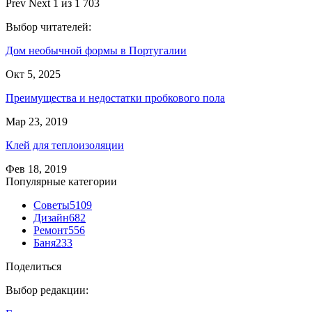
Prev
Next
1 из 1 703
Выбор читателей:
Дом необычной формы в Португалии
Окт 5, 2025
Преимущества и недостатки пробкового пола
Мар 23, 2019
Клей для теплоизоляции
Фев 18, 2019
Популярные категории
Советы
5109
Дизайн
682
Ремонт
556
Баня
233
Поделиться
Выбор редакции: