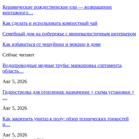
Керамические рождественские ели — возвращение
винтажного…
Как сделать и использовать компостный чай
Семейный дом на побережье с минималистичным интерьером
Как избавиться от чешуйниц и мокриц в доме
Сейчас читают
Водопроводные медные трубы: маркировка сортамента,
область…
Авг 5, 2026
Гидрострелка для отопления: назначение + схема установки +
…
Авг 5, 2026
Как закрепить унитаз к полу: обзор технических тонкостей
и…
Авг 5, 2026