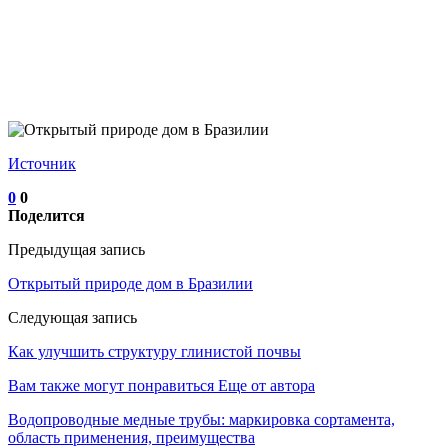
Источник
0
0
Поделится
Предыдущая запись
Открытый природе дом в Бразилии
Следующая запись
Как улучшить структуру глинистой почвы
Вам также могут понравиться
Еще от автора
Водопроводные медные трубы: маркировка сортамента,
область применения, преимущества