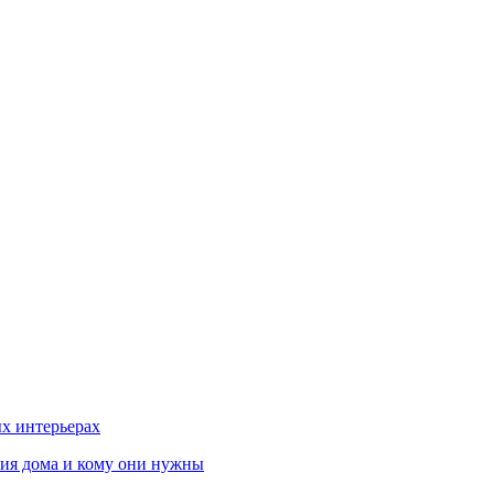
х интерьерах
ния дома и кому они нужны