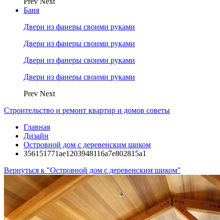
Prev
Next
Баня
Двери из фанеры своими руками
Двери из фанеры своими руками
Двери из фанеры своими руками
Двери из фанеры своими руками
Prev
Next
Строительство и ремонт квартир и домов советы
Главная
Дизайн
Островной дом с деревенским шиком
356151771ae1203948116a7e802815a1
Вернуться к "Островной дом с деревенским шиком"