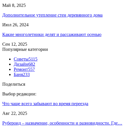
Май 8, 2025
Дополнительное утепление стен деревянного дома
Июл 26, 2024
Какие многолетники делят и рассаживают осенью
Сен 12, 2025
Популярные категории
Советы
5115
Дизайн
682
Ремонт
557
Баня
233
Поделиться
Выбор редакции:
Что чаще всего забывают во время переезда
Авг 22, 2025
Рубероид – назначение, особенности и разновидности. Где…