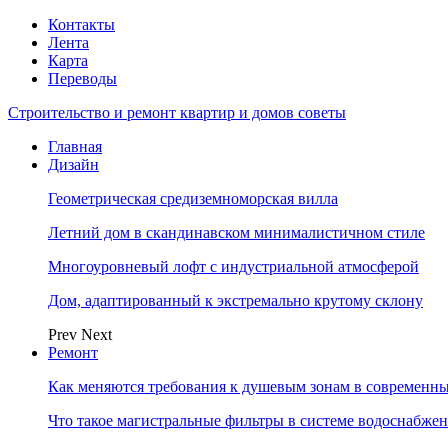
Контакты
Лента
Карта
Переводы
Строительство и ремонт квартир и домов советы
Главная
Дизайн
Геометрическая средиземноморская вилла
Летний дом в скандинавском минималистичном стиле
Многоуровневый лофт с индустриальной атмосферой
Дом, адаптированный к экстремально крутому склону
Prev
Next
Ремонт
Как меняются требования к душевым зонам в современны
Что такое магистральные фильтры в системе водоснабже