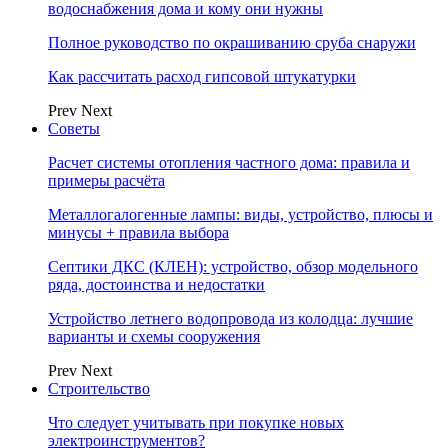
водоснабжения дома и кому они нужны
Полное руководство по окрашиванию сруба снаружи
Как рассчитать расход гипсовой штукатурки
Prev
Next
Советы
Расчет системы отопления частного дома: правила и
примеры расчёта
Металлогалогенные лампы: виды, устройство, плюсы и
минусы + правила выбора
Септики ДКС (КЛЕН): устройство, обзор модельного
ряда, достоинства и недостатки
Устройство летнего водопровода из колодца: лучшие
варианты и схемы сооружения
Prev
Next
Строительство
Что следует учитывать при покупке новых
электроинструментов?