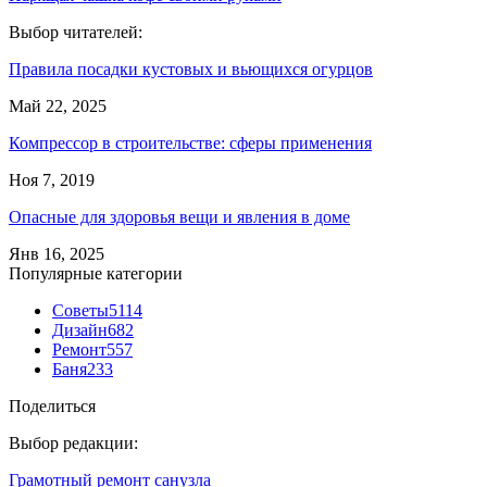
Выбор читателей:
Правила посадки кустовых и вьющихся огурцов
Май 22, 2025
Компрессор в строительстве: сферы применения
Ноя 7, 2019
Опасные для здоровья вещи и явления в доме
Янв 16, 2025
Популярные категории
Советы
5114
Дизайн
682
Ремонт
557
Баня
233
Поделиться
Выбор редакции:
Грамотный ремонт санузла