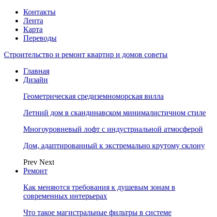
Контакты
Лента
Карта
Переводы
Строительство и ремонт квартир и домов советы
Главная
Дизайн
Геометрическая средиземноморская вилла
Летний дом в скандинавском минималистичном стиле
Многоуровневый лофт с индустриальной атмосферой
Дом, адаптированный к экстремально крутому склону
Prev
Next
Ремонт
Как меняются требования к душевым зонам в
современных интерьерах
Что такое магистральные фильтры в системе