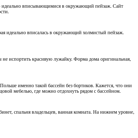
 — идеально вписывающимися в окружающий пейзаж. Сайт
сти.
торая идеально вписалась в окружающий холмистый пейзаж.
бы не испортить красивую лужайку. Форма дома оригинальная,
в Польше именно такой бассейн без бортиков. Кажется, что они
адовой мебелью, где можно отдохнуть рядом с бассейном.
бинет, спальня владельцев, ванная комната. На нижнем уровне,