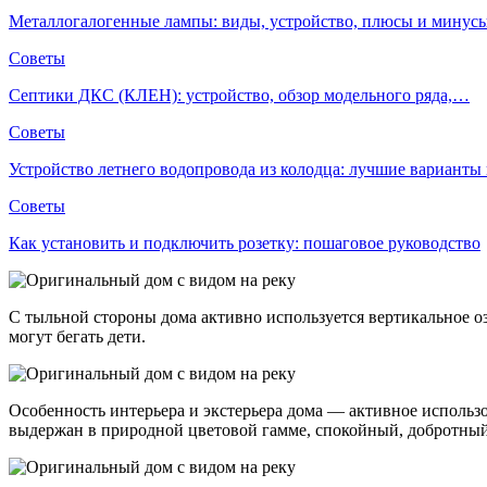
Металлогалогенные лампы: виды, устройство, плюсы и мину
Советы
Септики ДКС (КЛЕН): устройство, обзор модельного ряда,…
Советы
Устройство летнего водопровода из колодца: лучшие вариант
Советы
Как установить и подключить розетку: пошаговое руководство
С тыльной стороны дома активно используется вертикальное оз
могут бегать дети.
Особенность интерьера и экстерьера дома — активное использ
выдержан в природной цветовой гамме, спокойный, добротны