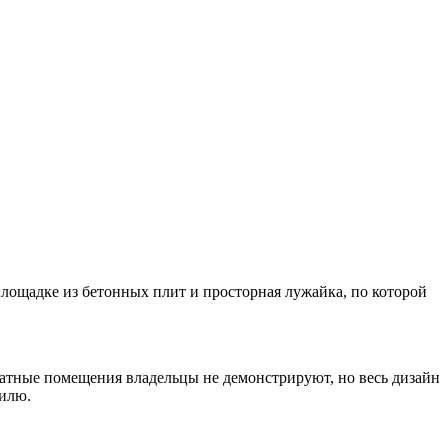
площадке из бетонных плит и просторная лужайка, по которой
ватные помещения владельцы не демонстрируют, но весь дизайн
тилю.