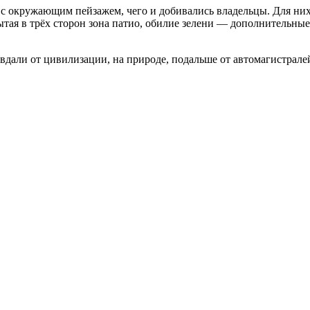
 с окружающим пейзажем, чего и добивались владельцы. Для них
рытая в трёх сторон зона патио, обилие зелени — дополнительн
 вдали от цивилизации, на природе, подальше от автомагистрал