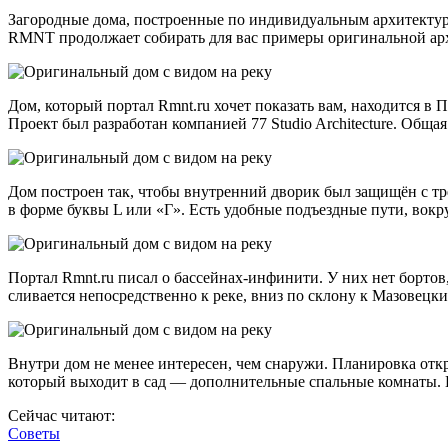
Загородные дома, построенные по индивидуальным архитекту
RMNT продолжает собирать для вас примеры оригинальной ар
Дом, который портал Rmnt.ru хочет показать вам, находится в 
Проект был разработан компанией 77 Studio Architecture. Обща
Дом построен так, чтобы внутренний дворик был защищён с трё
в форме буквы L или «Г». Есть удобные подъездные пути, вокру
Портал Rmnt.ru писал о бассейнах-инфинити. У них нет бортов, 
сливается непосредственно к реке, вниз по склону к Мазовецк
Внутри дом не менее интересен, чем снаружи. Планировка откры
который выходит в сад — дополнительные спальные комнаты. Е
Сейчас читают:
Советы