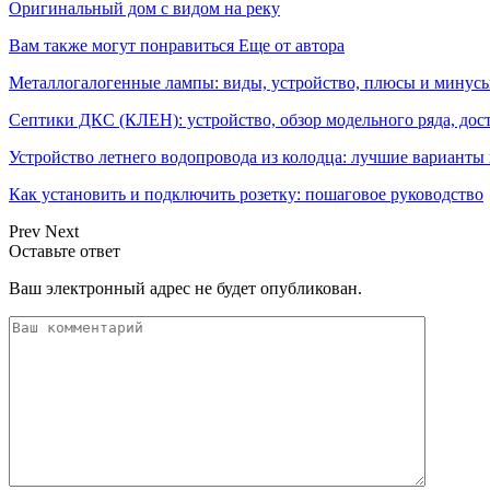
Оригинальный дом с видом на реку
Вам также могут понравиться
Еще от автора
Металлогалогенные лампы: виды, устройство, плюсы и минусы
Септики ДКС (КЛЕН): устройство, обзор модельного ряда, дос
Устройство летнего водопровода из колодца: лучшие варианты
Как установить и подключить розетку: пошаговое руководство
Prev
Next
Оставьте ответ
Ваш электронный адрес не будет опубликован.