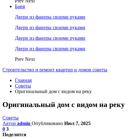
Prev
Next
Баня
Двери из фанеры своими руками
Двери из фанеры своими руками
Двери из фанеры своими руками
Двери из фанеры своими руками
Prev
Next
Строительство и ремонт квартир и домов советы
Главная
Советы
Оригинальный дом с видом на реку
Оригинальный дом с видом на реку
Советы
Автор
admin
Опубликовано
Июл 7, 2025
0
3
Поделится