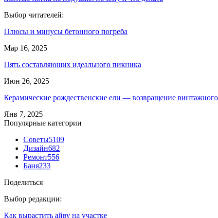
Выбор читателей:
Плюсы и минусы бетонного погреба
Мар 16, 2025
Пять составляющих идеального пикника
Июн 26, 2025
Керамические рождественские ели — возвращение винтажног
Янв 7, 2025
Популярные категории
Советы
5109
Дизайн
682
Ремонт
556
Баня
233
Поделиться
Выбор редакции:
Как вырастить айву на участке