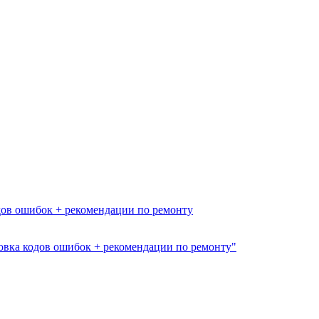
дов ошибок + рекомендации по ремонту
овка кодов ошибок + рекомендации по ремонту"