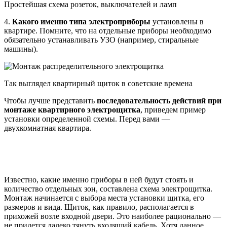
Простейшая схема розеток, выключателей и ламп
4.
Какого именно типа электроприборы
установлены в
квартире. Помните, что на отдельные приборы необходимо
обязательно устанавливать УЗО (например, стиральные
машины).
Так выглядел квартирный щиток в советские времена
Чтобы лучше представить
последовательность действий при
монтаже квартирного
электро
щитка
, приведем пример
установки определенной схемы. Перед вами —
двухкомнатная квартира.
Известно, какие именно приборы в ней будут стоять и
количество отдельных зон, составлена схема электрощитка.
Монтаж начинается с выбора места установки щитка, его
размеров и вида. Щиток, как правило, располагается в
прихожей возле входной двери. Это наиболее рационально —
не придется далеко тянуть входящий кабель. Хотя данное