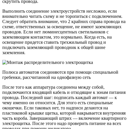
скрутить провода.
Выполнить соединение электроустройств несложно, если
внимательно читать схему и не торопиться с подключением.
Следует обратить внимание, что 2 крайних справа провода на
схеме, ответственных за освещение, не имеют заземляющих
проводов. Если нет люминесцентных светильников с
заземляющим контактом, это нормально. Когда есть, на
освещение придется ставить трехжильный провод и
подключать заземляющий проводник к общей шине
заземления.
Полюса автоматов соединяются при помощи специальной
гребенки, рассчитанной на однофазную сеть
После того как аппаратура соединена между собой,
подключаются входящий кабель и отходящие к зонам питания
провода. Последний шаг: подписать каждый автомат — к
чему именно он относится. Для этого есть специальные
окошечки. Если таковых нет, то надписи делаются на
пластиковой крышке щитка, которой накрывается внутренняя
часть короба. Завершающий штрих — включение квартирного
электрощитка. После этого надо проверить питание на всех
проводах при помощи индикатора.