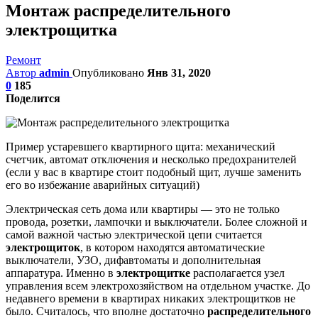
Монтаж распределительного
электрощитка
Ремонт
Автор
admin
Опубликовано
Янв 31, 2020
0
185
Поделится
Пример устаревшего квартирного щита: механический
счетчик, автомат отключения и несколько предохранителей
(если у вас в квартире стоит подобный щит, лучше заменить
его во избежание аварийных ситуаций)
Электрическая сеть дома или квартиры — это не только
провода, розетки, лампочки и выключатели. Более сложной и
самой важной частью электрической цепи считается
электрощиток
, в котором находятся автоматические
выключатели, УЗО, дифавтоматы и дополнительная
аппаратура. Именно в
электро
щитке
располагается узел
управления всем электрохозяйством на отдельном участке. До
недавнего времени в квартирах никаких электрощитков не
было. Считалось, что вполне достаточно
распределительного