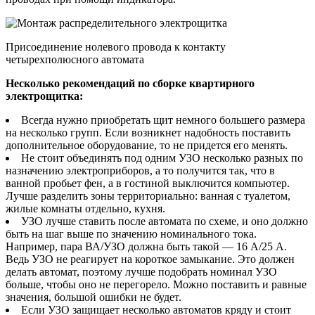
Присоединение нолевого провода к контакту
четырехполюсного автомата
Несколько рекомендаций по сборке квартирного
электрощитка:
Всегда нужно приобретать щит немного большего размера
на несколько групп. Если возникнет надобность поставить
дополнительное оборудование, то не придется его менять.
Не стоит объединять под одним УЗО несколько разных по
назначению электроприборов, а то получится так, что в
ванной пробьет фен, а в гостиной выключится компьютер.
Лучше разделить зоны территориально: ванная с туалетом,
жилые комнаты отдельно, кухня.
УЗО лучше ставить после автомата по схеме, и оно должно
быть на шаг выше по значению номинального тока.
Например, пара ВА/УЗО должна быть такой — 16 А/25 А.
Ведь УЗО не реагирует на короткое замыкание. Это должен
делать автомат, поэтому лучше подобрать номинал УЗО
больше, чтобы оно не перегорело. Можно поставить и равные
значения, большой ошибки не будет.
Если УЗО защищает несколько автоматов кряду и стоит