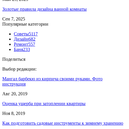
Золотые правила дизайна ванной комнаты
Сен 7, 2025
Популярные категории
Советы
5117
Дизайн
682
Ремонт
557
Баня
233
Поделиться
Выбор редакции:
Мангал барбекю из кирпича своими руками. Фото
инструкция
Авг 20, 2019
Оценка ущерба при затоплении квартиры
Ноя 8, 2019
Как подготовить садовые инструменты к зимнему хранению