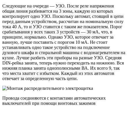
Следующие на очереди — УЗО. После реле напряжения
общая линия разбивается на 3 зоны, каждую из которых
контролирует одно УЗО. Поскольку автомат, стоящий в цепи
перед данным устройством, рассчитан на номинальную силу
тока 40 А, то и УЗО ставится с таким же показателем. Порог
срабатывания у всех таких 3 устройств — 30 мА, что, в
принципе, нормально. Однако УЗО, которое отвечает за
ванную, лучше поставить с порогом 10 мА. Не стоит
устанавливать одно такое устройство на подключение
духового шкафа и стиральной машины с водонагревателем на
кухне. Лучше разбить эти приборы на разные УЗО. Средняя
DIN-рейка занята, теперь нужно переходить на нижнюю. Вся
нижняя планка занята однополюсными ВА. Их всего 9, так
что места хватит с избытком. Каждый из этих автоматов
отвечает за определенную часть цепи.
Провода соединяются с контактами автоматических
выключателей при помощи винтовых зажимов