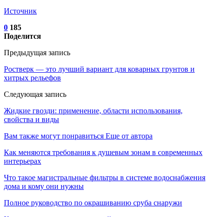
Источник
0
185
Поделится
Предыдущая запись
Ростверк — это лучший вариант для коварных грунтов и
хитрых рельефов
Следующая запись
Жидкие гвозди: применение, области использования,
свойства и виды
Вам также могут понравиться
Еще от автора
Как меняются требования к душевым зонам в современных
интерьерах
Что такое магистральные фильтры в системе водоснабжения
дома и кому они нужны
Полное руководство по окрашиванию сруба снаружи