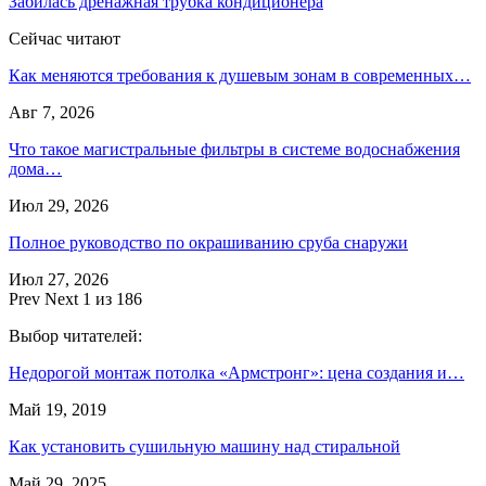
Забилась дренажная трубка кондиционера
Сейчас читают
Как меняются требования к душевым зонам в современных…
Авг 7, 2026
Что такое магистральные фильтры в системе водоснабжения
дома…
Июл 29, 2026
Полное руководство по окрашиванию сруба снаружи
Июл 27, 2026
Prev
Next
1 из 186
Выбор читателей:
Недорогой монтаж потолка «Армстронг»: цена создания и…
Май 19, 2019
Как установить сушильную машину над стиральной
Май 29, 2025