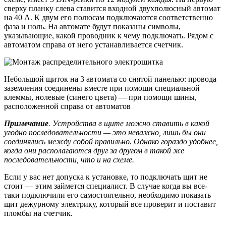
сверху планку слева ставится входной двухполюсный автомат
на 40 А. К двум его полюсам подключаются соответственно
фаза и ноль. На автомате будут показаны символы,
указывающие, какой проводник к чему подключать. Рядом с
автоматом справа от него устанавливается счетчик.
Небольшой щиток на 3 автомата со снятой панелью: провода
заземления соединены вместе при помощи специальной
клеммы, нолевые (синего цвета) — при помощи шины,
расположенной справа от автоматов
Примечание
. Устройства в щите можно ставить в какой
угодно последовательности — это неважно, лишь бы они
соединялись между собой правильно. Однако гораздо удобнее,
когда они располагаются друг за другом в такой же
последовательности, что и на схеме.
Если у вас нет допуска к установке, то подключать щит не
стоит — этим займется специалист. В случае когда вы все-
таки подключили его самостоятельно, необходимо показать
щит дежурному электрику, который все проверит и поставит
пломбы на счетчик.