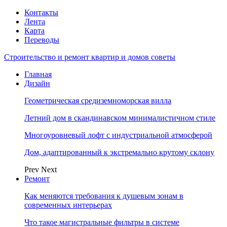
Контакты
Лента
Карта
Переводы
Строительство и ремонт квартир и домов советы
Главная
Дизайн
Геометрическая средиземноморская вилла
Летний дом в скандинавском минималистичном стиле
Многоуровневый лофт с индустриальной атмосферой
Дом, адаптированный к экстремально крутому склону
Prev
Next
Ремонт
Как меняются требования к душевым зонам в
современных интерьерах
Что такое магистральные фильтры в системе