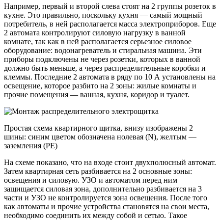
Например, первый и второй слева стоят на 2 группы розеток в
кухне. Это правильно, поскольку кухня — самый мощный
потребитель, в ней располагается масса электроприборов. Еще
2 автомата контролируют силовую нагрузку в ванной
комнате, так как в ней располагается серьезное силовое
оборудование: водонагреватель и стиральная машина. Эти
приборы подключены не через розетки, которых в ванной
должно быть меньше, а через распределительные коробки и
клеммы. Последние 2 автомата в ряду по 10 А установлены на
освещение, которое разбито на 2 зоны: жилые комнаты и
прочие помещения — ванная, кухня, коридор и туалет.
Простая схема квартирного щитка, внизу изображены 2
шины: синим цветом обозначена нолевая (N), желтым —
заземления (PE)
На схеме показано, что на входе стоит двухполюсный автомат.
Затем квартирная сеть разбивается на 2 основные зоны:
освещения и силовую. УЗО и автоматом перед ним
защищается силовая зона, дополнительно разбивается на 3
части и УЗО не контролируется зона освещения. После того
как автоматы и прочие устройства становятся на свои места,
необходимо соединить их между собой и сетью. Такое