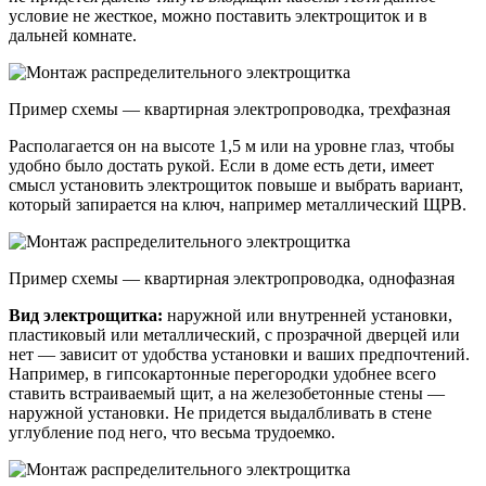
условие не жесткое, можно поставить электрощиток и в
дальней комнате.
Пример схемы — квартирная электропроводка, трехфазная
Располагается он на высоте 1,5 м или на уровне глаз, чтобы
удобно было достать рукой. Если в доме есть дети, имеет
смысл установить электрощиток повыше и выбрать вариант,
который запирается на ключ, например металлический ЩРВ.
Пример схемы — квартирная электропроводка, однофазная
Вид
электро
щитка:
наружной или внутренней установки,
пластиковый или металлический, с прозрачной дверцей или
нет — зависит от удобства установки и ваших предпочтений.
Например, в гипсокартонные перегородки удобнее всего
ставить встраиваемый щит, а на железобетонные стены —
наружной установки. Не придется выдалбливать в стене
углубление под него, что весьма трудоемко.