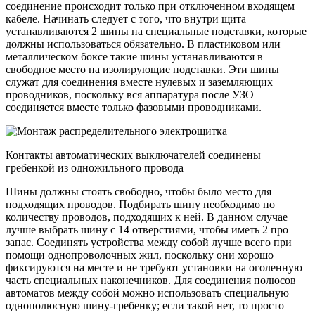
соединение происходит только при отключенном входящем
кабеле. Начинать следует с того, что внутри щита
устанавливаются 2 шины на специальные подставки, которые
должны использоваться обязательно. В пластиковом или
металлическом боксе такие шины устанавливаются в
свободное место на изолирующие подставки. Эти шины
служат для соединения вместе нулевых и заземляющих
проводников, поскольку вся аппаратура после УЗО
соединяется вместе только фазовыми проводниками.
Контакты автоматических выключателей соединены
гребенкой из одножильного провода
Шины должны стоять свободно, чтобы было место для
подходящих проводов. Подбирать шину необходимо по
количеству проводов, подходящих к ней. В данном случае
лучше выбрать шину с 14 отверстиями, чтобы иметь 2 про
запас. Соединять устройства между собой лучше всего при
помощи однопроволочных жил, поскольку они хорошо
фиксируются на месте и не требуют установки на оголенную
часть специальных наконечников. Для соединения полюсов
автоматов между собой можно использовать специальную
однополюсную шину-гребенку; если такой нет, то просто