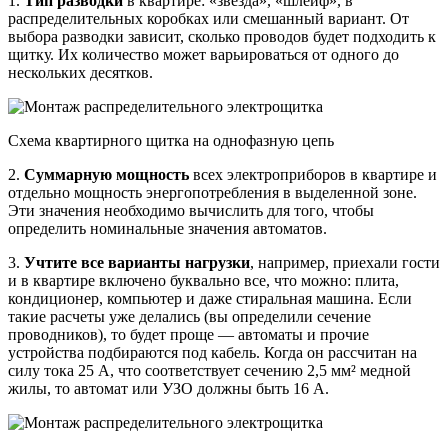
1.
Тип разводки
в квартире: «звезда», «шлейф», в
распределительных коробках или смешанный вариант. От
выбора разводки зависит, сколько проводов будет подходить к
щитку. Их количество может варьироваться от одного до
нескольких десятков.
Схема квартирного щитка на однофазную цепь
2.
Суммарную мощность
всех электроприборов в квартире и
отдельно мощность энергопотребления в выделенной зоне.
Эти значения необходимо вычислить для того, чтобы
определить номинальные значения автоматов.
3.
Учтите все варианты нагрузки
, например, приехали гости
и в квартире включено буквально все, что можно: плита,
кондиционер, компьютер и даже стиральная машина. Если
такие расчеты уже делались (вы определили сечение
проводников), то будет проще — автоматы и прочие
устройства подбираются под кабель. Когда он рассчитан на
силу тока 25 А, что соответствует сечению 2,5 мм² медной
жилы, то автомат или УЗО должны быть 16 А.