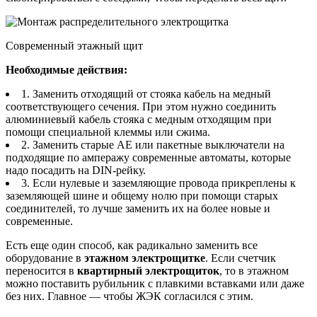
Современный этажный щит
Необходимые действия:
1. Заменить отходящий от стояка кабель на медный
соответствующего сечения. При этом нужно соединить
алюминиевый кабель стояка с медным отходящим при
помощи специальной клеммы или сжима.
2. Заменить старые АЕ или пакетные выключатели на
подходящие по амперажу современные автоматы, которые
надо посадить на DIN-рейку.
3. Если нулевые и заземляющие провода прикреплены к
заземляющей шине и общему нолю при помощи старых
соединителей, то лучше заменить их на более новые и
современные.
Есть еще один способ, как радикально заменить все
оборудование в
этажном электрощитке
. Если счетчик
переносится в
квартирный электрощиток
, то в этажном
можно поставить рубильник с плавкими вставками или даже
без них. Главное — чтобы ЖЭК согласился с этим.