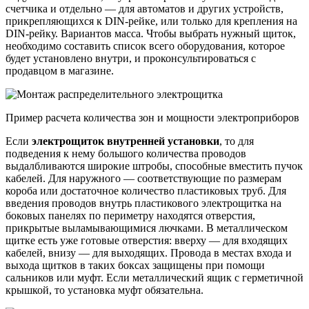
счетчика и отдельно — для автоматов и других устройств,
прикрепляющихся к DIN-рейке, или только для крепления на
DIN-рейку. Вариантов масса. Чтобы выбрать нужный щиток,
необходимо составить список всего оборудования, которое
будет установлено внутри, и проконсультироваться с
продавцом в магазине.
Пример расчета количества зон и мощности электроприборов
Если
электро
щиток внутренней установки
, то для
подведения к нему большого количества проводов
выдалбливаются широкие штробы, способные вместить пучок
кабелей. Для наружного — соответствующие по размерам
короба или достаточное количество пластиковых труб. Для
введения проводов внутрь пластикового электрощитка на
боковых панелях по периметру находятся отверстия,
прикрытые выламывающимися лючками. В металлическом
щитке есть уже готовые отверстия: вверху — для входящих
кабелей, внизу — для выходящих. Провода в местах входа и
выхода щитков в таких боксах защищены при помощи
сальников или муфт. Если металлический ящик с герметичной
крышкой, то установка муфт обязательна.