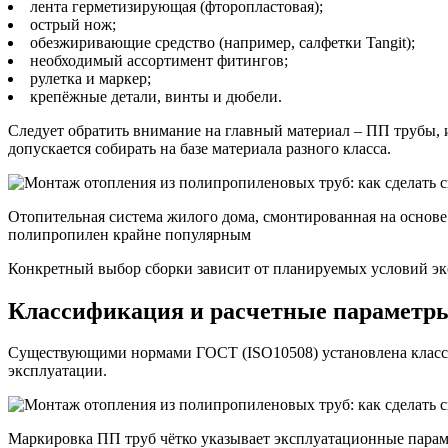
лента герметизирующая (фторопластовая);
острый нож;
обезжиривающие средство (например, салфетки Tangit);
необходимый ассортимент фитингов;
рулетка и маркер;
крепёжные детали, винты и дюбели.
Следует обратить внимание на главный материал – ПП трубы, 
допускается собирать на базе материала разного класса.
Отопительная система жилого дома, смонтированная на основ
полипропилен крайне популярным
Конкретный выбор сборки зависит от планируемых условий эк
Классификация и расчетные параметр
Существующими нормами ГОСТ (ISO10508) установлена класси
эксплуатации.
Маркировка ПП труб чётко указывает эксплуатационные парам