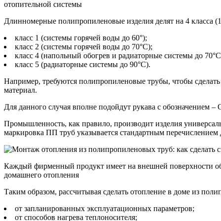
отопительной системы
Длинномерные полипропиленовые изделия делят на 4 класса (1,
класс 1 (системы горячей воды до 60°);
класс 2 (системы горячей воды до 70°С);
класс 4 (напольный обогрев и радиаторные системы до 70°С
класс 5 (радиаторные системы до 90°С).
Например, требуются полипропиленовые трубы, чтобы сделать
материал.
Для данного случая вполне подойдут рукава с обозначением – 
Промышленность, как правило, производит изделия универсал
маркировка ПП труб указывается стандартным перечислением допу
Каждый фирменный продукт имеет на внешней поверхности об
домашнего отопления
Таким образом, рассчитывая сделать отопление в доме из пол
от запланированных эксплуатационных параметров;
от способов нагрева теплоносителя;