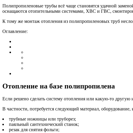
Полипропиленовые трубы всё чаще становятся удачной заменой
оснащаются отопительными системами, ХВС и ГВС, смонтиро
К тому же монтаж отопления из полипропиленовых труб неслож
Оглавление:
Отопление на базе полипропилена
Если решено сделать систему отопления или какую-то другую 
В частности, потребуется следующий материал, оборудование, 
трубные ножницы или труборез;
паяльный сантехнический станок;
резак для снятия фольги;