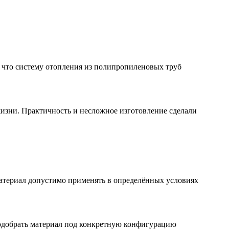
у что систему отопления из полипропиленовых труб
изни. Практичность и несложное изготовление сделали
атериал допустимо применять в определённых условиях
подобрать материал под конкретную конфигурацию