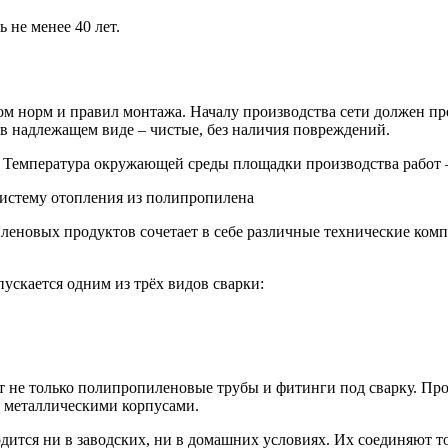
 не менее 40 лет.
том норм и правил монтажа. Началу производства сети должен п
в надлежащем виде – чистые, без наличия повреждений.
. Температура окружающей среды площадки производства работ 
леновых продуктов сочетает в себе различные технические ком
скается одним из трёх видов сварки:
 не только полипропиленовые трубы и фитинги под сварку. Прои
 металлическими корпусами.
ится ни в заводских, ни в домашних условиях. Их соединяют то