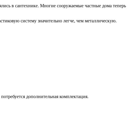
ялись в сантехнике. Многие сооружаемые частные дома теперь
стиковую систему значительно легче, чем металлическую.
 потребуется дополнительная комплектация.