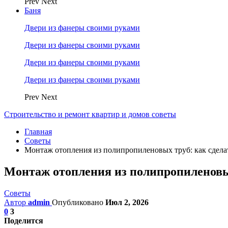
Prev
Next
Баня
Двери из фанеры своими руками
Двери из фанеры своими руками
Двери из фанеры своими руками
Двери из фанеры своими руками
Prev
Next
Строительство и ремонт квартир и домов советы
Главная
Советы
Монтаж отопления из полипропиленовых труб: как сдела
Монтаж отопления из полипропиленовых
Советы
Автор
admin
Опубликовано
Июл 2, 2026
0
3
Поделится