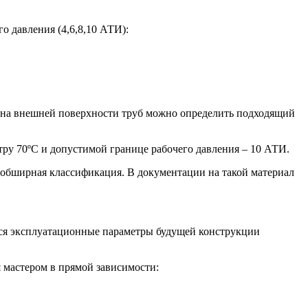
о давления (4,6,8,10 АТИ):
ю на внешней поверхности труб можно определить подходящий
етру 70ºС и допустимой границе рабочего давления – 10 АТИ.
обширная классификация. В документации на такой материал
ся эксплуатационные параметры будущей конструкции
 мастером в прямой зависимости: