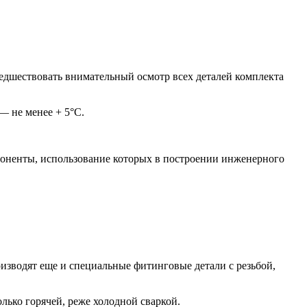
редшествовать внимательный осмотр всех деталей комплекта
— не менее + 5°С.
поненты, использование которых в построении инженерного
зводят еще и специальные фитинговые детали с резьбой,
лько горячей, реже холодной сваркой.