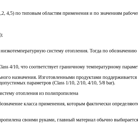
2, 4,5) по типовым областям применения и по значениям рабочег
);
 низкотемпературную систему отопления. Тогда по обозначени
Class 4/10, что соответствует граничному температурному парам
ьного назначения. Изготовленными продуктами поддерживается 
стимых параметров (Class 1/10, 2/10, 4/10, 5/8 bar).
означение класса применения, которым фактически определяют
ипропилена своими руками, главный материал обычно выбирается