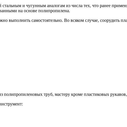
 стальным и чугунным аналогам из числа тех, что ранее примен
ванными на основе полипропилена.
но выполнить самостоятельно. Во всяком случае, соорудить пла
из полипропиленовых труб, мастеру кроме пластиковых рукавов,
инструмент: