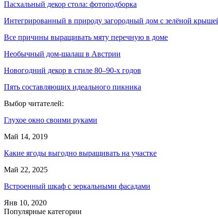
Пасхальный декор стола: фотоподборка
Интегрированный в природу загородный дом с зелёной крыше
Все причины выращивать мяту перечную в доме
Необычный дом-шалаш в Австрии
Новогодний декор в стиле 80–90-х годов
Пять составляющих идеального пикника
Выбор читателей:
Глухое окно своими руками
Май 14, 2019
Какие ягоды выгодно выращивать на участке
Май 22, 2025
Встроенный шкаф с зеркальными фасадами
Янв 10, 2020
Популярные категории