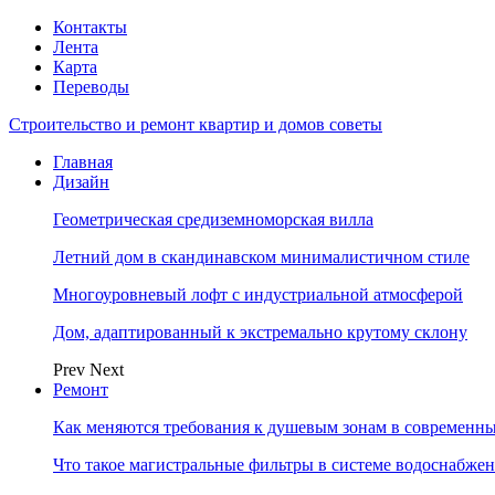
Контакты
Лента
Карта
Переводы
Строительство и ремонт квартир и домов советы
Главная
Дизайн
Геометрическая средиземноморская вилла
Летний дом в скандинавском минималистичном стиле
Многоуровневый лофт с индустриальной атмосферой
Дом, адаптированный к экстремально крутому склону
Prev
Next
Ремонт
Как меняются требования к душевым зонам в современны
Что такое магистральные фильтры в системе водоснабже