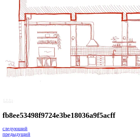
fb8ee53498f9724e3be18036a9f5acff
следующий
предыдущий