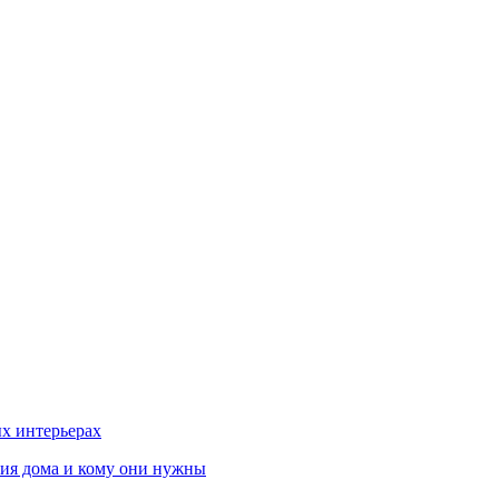
х интерьерах
ния дома и кому они нужны