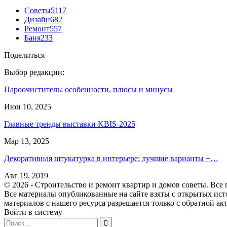
Советы
5117
Дизайн
682
Ремонт
557
Баня
233
Поделиться
Выбор редакции:
Пароочиститель: особенности, плюсы и минусы
Июн 10, 2025
Главные тренды выставки KBIS-2025
Мар 13, 2025
Декоративная штукатурка в интерьере: лучшие варианты +…
Авг 19, 2019
© 2026 - Строительство и ремонт квартир и домов советы. Все
Все материалы опубликованные на сайте взяты с открытых ист
материалов с нашего ресурса разрешается только с обратной ак
Войти в систему