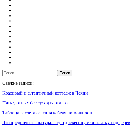
Свежие записи:
Красивый и аутентичный коттедж в Чехии
Пять уютных беседок для отдыха
Таблица расчета сечения кабеля по мощности
Что предпочесть: натуральную древесину или плитку под дере