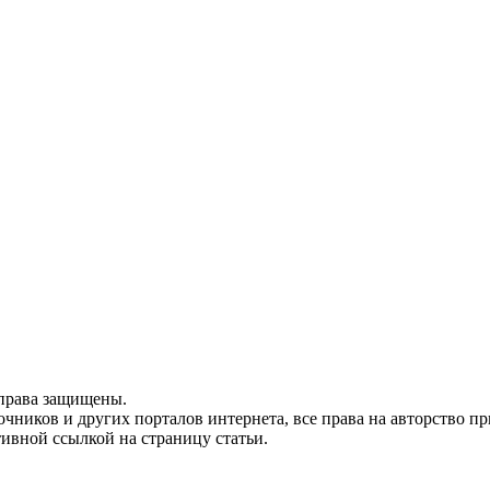
 права защищены.
очников и других порталов интернета, все права на авторство 
тивной ссылкой на страницу статьи.