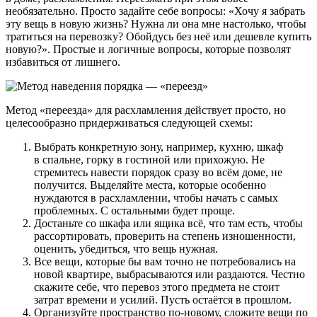
необязательно. Просто задайте себе вопросы: «Хочу я забрать
эту вещь в новую жизнь? Нужна ли она мне настолько, чтобы
тратиться на перевозку? Обойдусь без неё или дешевле купить
новую?». Простые и логичные вопросы, которые позволят
избавиться от лишнего.
Метод «переезда» для расхламления действует просто, но
целесообразно придерживаться следующей схемы:
Выбрать конкретную зону, например, кухню, шкаф
в спальне, горку в гостиной или прихожую. Не
стремитесь навести порядок сразу во всём доме, не
получится. Выделяйте места, которые особенно
нуждаются в расхламлении, чтобы начать с самых
проблемных. С остальными будет проще.
Достаньте со шкафа или ящика всё, что там есть, чтобы
рассортировать, проверить на степень изношенности,
оценить, убедиться, что вещь нужная.
Все вещи, которые бы вам точно не потребовались на
новой квартире, выбрасываются или раздаются. Честно
скажите себе, что перевоз этого предмета не стоит
затрат времени и усилий. Пусть остаётся в прошлом.
Организуйте пространство по-новому, сложите вещи по