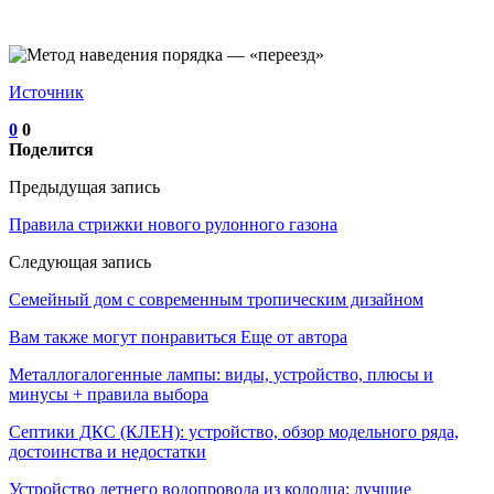
Источник
0
0
Поделится
Предыдущая запись
Правила стрижки нового рулонного газона
Следующая запись
Семейный дом с современным тропическим дизайном
Вам также могут понравиться
Еще от автора
Металлогалогенные лампы: виды, устройство, плюсы и
минусы + правила выбора
Септики ДКС (КЛЕН): устройство, обзор модельного ряда,
достоинства и недостатки
Устройство летнего водопровода из колодца: лучшие