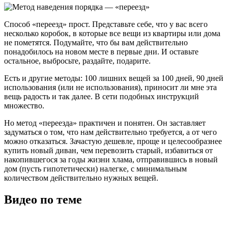
Способ «переезд» прост. Представьте себе, что у вас всего
несколько коробок, в которые все вещи из квартиры или дома
не пометятся. Подумайте, что бы вам действительно
понадобилось на новом месте в первые дни. И оставьте
остальное, выбросьте, раздайте, подарите.
Есть и другие методы: 100 лишних вещей за 100 дней, 90 дней
использования (или не использования), приносит ли мне эта
вещь радость и так далее. В сети подобных инструкций
множество.
Но метод «переезда» практичен и понятен. Он заставляет
задуматься о том, что нам действительно требуется, а от чего
можно отказаться. Зачастую дешевле, проще и целесообразнее
купить новый диван, чем перевозить старый, избавиться от
накопившегося за годы жизни хлама, отправившись в новый
дом (пусть гипотетически) налегке, с минимальным
количеством действительно нужных вещей.
Видео по теме