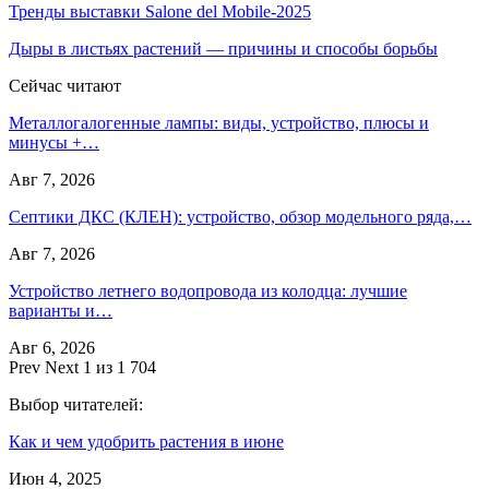
Тренды выставки Salone del Mobile-2025
Дыры в листьях растений — причины и способы борьбы
Сейчас читают
Металлогалогенные лампы: виды, устройство, плюсы и
минусы +…
Авг 7, 2026
Септики ДКС (КЛЕН): устройство, обзор модельного ряда,…
Авг 7, 2026
Устройство летнего водопровода из колодца: лучшие
варианты и…
Авг 6, 2026
Prev
Next
1 из 1 704
Выбор читателей:
Как и чем удобрить растения в июне
Июн 4, 2025