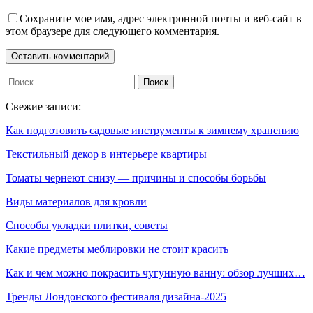
Сохраните мое имя, адрес электронной почты и веб-сайт в
этом браузере для следующего комментария.
Свежие записи:
Как подготовить садовые инструменты к зимнему хранению
Текстильный декор в интерьере квартиры
Томаты чернеют снизу — причины и способы борьбы
Виды материалов для кровли
Способы укладки плитки, советы
Какие предметы меблировки не стоит красить
Как и чем можно покрасить чугунную ванну: обзор лучших…
Тренды Лондонского фестиваля дизайна-2025