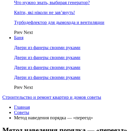
Что нужно знать, выбирая генератор?
Квіти, які ніколи не зав’януть!
Турбодефлектор для дымохода и вентиляции
Prev
Next
Баня
Двери из фанеры своими руками
Двери из фанеры своими руками
Двери из фанеры своими руками
Двери из фанеры своими руками
Prev
Next
Строительство и ремонт квартир и домов советы
Главная
Советы
Метод наведения порядка — «переезд»
Метод наведения порядка — «переезд»