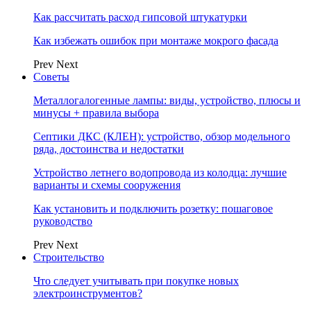
Как рассчитать расход гипсовой штукатурки
Как избежать ошибок при монтаже мокрого фасада
Prev
Next
Советы
Металлогалогенные лампы: виды, устройство, плюсы и
минусы + правила выбора
Септики ДКС (КЛЕН): устройство, обзор модельного
ряда, достоинства и недостатки
Устройство летнего водопровода из колодца: лучшие
варианты и схемы сооружения
Как установить и подключить розетку: пошаговое
руководство
Prev
Next
Строительство
Что следует учитывать при покупке новых
электроинструментов?