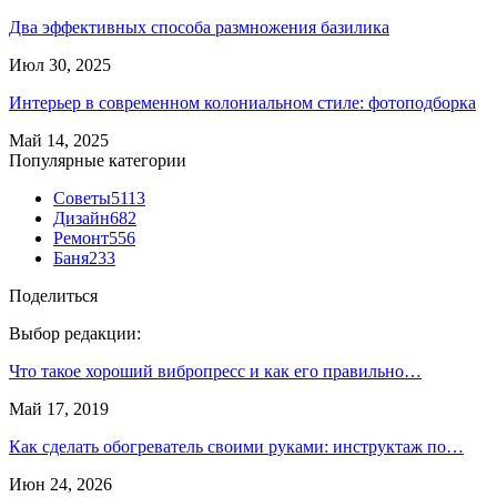
Два эффективных способа размножения базилика
Июл 30, 2025
Интерьер в современном колониальном стиле: фотоподборка
Май 14, 2025
Популярные категории
Советы
5113
Дизайн
682
Ремонт
556
Баня
233
Поделиться
Выбор редакции:
Что такое хороший вибропресс и как его правильно…
Май 17, 2019
Как сделать обогреватель своими руками: инструктаж по…
Июн 24, 2026