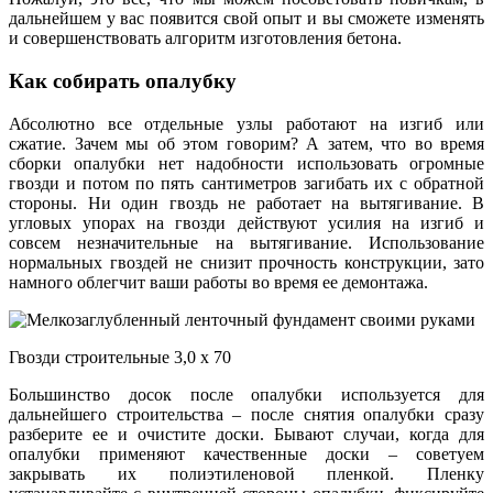
дальнейшем у вас появится свой опыт и вы сможете изменять
и совершенствовать алгоритм изготовления бетона.
Как собирать опалубку
Абсолютно все отдельные узлы работают на изгиб или
сжатие. Зачем мы об этом говорим? А затем, что во время
сборки опалубки нет надобности использовать огромные
гвозди и потом по пять сантиметров загибать их с обратной
стороны. Ни один гвоздь не работает на вытягивание. В
угловых упорах на гвозди действуют усилия на изгиб и
совсем незначительные на вытягивание. Использование
нормальных гвоздей не снизит прочность конструкции, зато
намного облегчит ваши работы во время ее демонтажа.
Гвозди строительные 3,0 х 70
Большинство досок после опалубки используется для
дальнейшего строительства – после снятия опалубки сразу
разберите ее и очистите доски. Бывают случаи, когда для
опалубки применяют качественные доски – советуем
закрывать их полиэтиленовой пленкой. Пленку