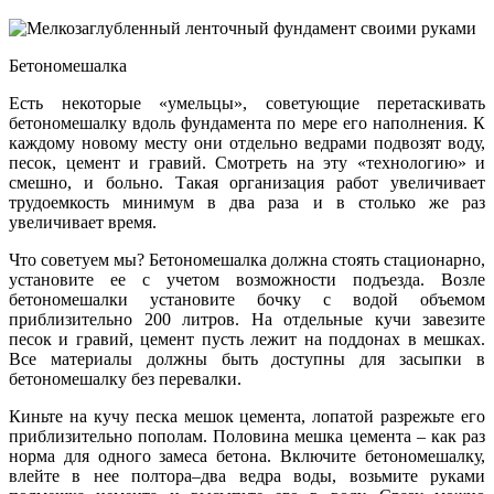
Бетономешалка
Есть некоторые «умельцы», советующие перетаскивать
бетономешалку вдоль фундамента по мере его наполнения. К
каждому новому месту они отдельно ведрами подвозят воду,
песок, цемент и гравий. Смотреть на эту «технологию» и
смешно, и больно. Такая организация работ увеличивает
трудоемкость минимум в два раза и в столько же раз
увеличивает время.
Что советуем мы? Бетономешалка должна стоять стационарно,
установите ее с учетом возможности подъезда. Возле
бетономешалки установите бочку с водой объемом
приблизительно 200 литров. На отдельные кучи завезите
песок и гравий, цемент пусть лежит на поддонах в мешках.
Все материалы должны быть доступны для засыпки в
бетономешалку без перевалки.
Киньте на кучу песка мешок цемента, лопатой разрежьте его
приблизительно пополам. Половина мешка цемента – как раз
норма для одного замеса бетона. Включите бетономешалку,
влейте в нее полтора–два ведра воды, возьмите руками