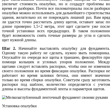
увеличат стоимость опалубки, но и создадут проблемы во
время ее разборки. Почти все пиломатериалы после разборки
опалубки можно использовать для дальнейшего строительства
здания, желательно их не повреждать лишний раз. Вам вряд
ли удастся точно рассчитать длину щитов, оставьте запас по
длине примерно 1,5÷2 метра, этот щит сделаете уже после
точной установки всех предыдущих. В таком положении
будет возможность снять точные размеры до угла и сделать
щит нужной длины.
Шаг 2.
Начинайте выставлять опалубку для фундамента.
Одному такую работу не сделать, нужно звать помощника.
Опускайте по очереди все щиты в траншею, фиксируйте при
помощи колышек и угловых упоров положение. Между
щитами следует вставлять распорки, чтобы они не изменяли
своего положения во время фиксации опалубки. Распорки не
работают во время заливки бетона, они имеют значение
только во время сборки опалубки. Советуем сразу заготовить
распорки под шаблон, количество определяется с учетом
длины и высоты фундаментной ленты и параметров щитов.
Установка опалубки