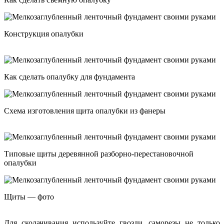
Конструкция опалубки
Как сделать опалубку для фундамента
Схема изготовления щита опалубки из фанеры
Типовые щиты деревянной разборно-перестановочной
опалубки
Щиты — фото
Для сколачивания используйте гвозди, саморезы не только