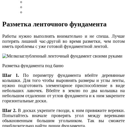
Разметка ленточного фундамента
Работы нужно выполнять внимательно и не спеша. Лучше
потерять лишний час-другой во время разметки, чем потом
иметь проблемы с уже готовой фундаментной лентой.
Разметка фундамента под баню
Шаг 1.
По периметру фундамента вбейте деревянные
колышки. Для того чтобы выровнять размеры и углы ленты,
нужно подготовить элементарное приспособление в виде
небольших лавочек. Вбейте в землю по два колышка на
небольшом отдалении от углов фундамента и к ним закрепите
горизонтальные доски.
Шаг 2.
В досках укрепите гвозди, к ним привяжите веревки.
Попытайтесь вначале проверять угол между веревками
обыкновенным большим угольником. Так вы сможете
приблизительно найти линии фундамента.