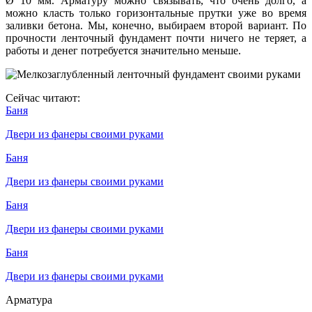
Ø 10 мм. Арматуру можно связывать, что очень долго, а
можно класть только горизонтальные прутки уже во время
заливки бетона. Мы, конечно, выбираем второй вариант. По
прочности ленточный фундамент почти ничего не теряет, а
работы и денег потребуется значительно меньше.
Сейчас читают:
Баня
Двери из фанеры своими руками
Баня
Двери из фанеры своими руками
Баня
Двери из фанеры своими руками
Баня
Двери из фанеры своими руками
Арматура