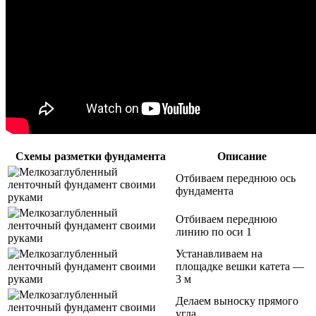
Схемы разметки фундамента
Описание
Отбиваем переднюю ось
фундамента
Отбиваем переднюю
линию по оси 1
Устанавливаем на
площадке вешки катета —
3 м
Делаем выноску прямого
угла