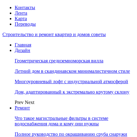
Контакты
Лента
Карта
Переводы
Строительство и ремонт квартир и домов советы
Главная
Дизайн
Геометрическая средиземноморская вилла
Летний дом в скандинавском минималистичном стиле
Многоуровневый лофт с индустриальной атмосферой
Дом, адаптированный к экстремально крутому склону
Prev
Next
Ремонт
Что такое магистральные фильтры в системе
водоснабжения дома и кому они нужны
Полное руководство по окрашиванию сруба снаружи