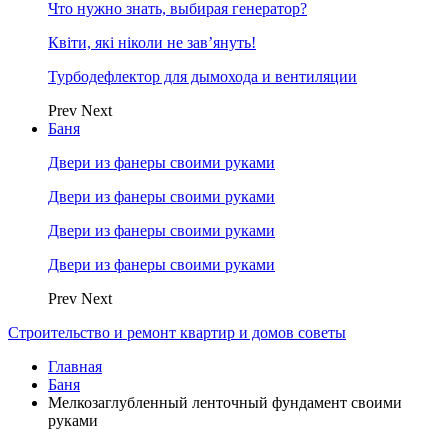
Что нужно знать, выбирая генератор?
Квіти, які ніколи не зав’януть!
Турбодефлектор для дымохода и вентиляции
Prev
Next
Баня
Двери из фанеры своими руками
Двери из фанеры своими руками
Двери из фанеры своими руками
Двери из фанеры своими руками
Prev
Next
Строительство и ремонт квартир и домов советы
Главная
Баня
Мелкозаглубленный ленточный фундамент своими
руками