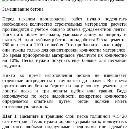
Замешивание бетона
Перед началом производства работ нужно подсчитать
необходимое количество строительных материалов, расчеты
производятся с учетом общего объема фундаментной ленты.
Посчитать объем несложно, умножьте длину на ширину и
высоту. На один кубометр бетона понадобится 325 кг цемента,
760 кг песка и 1100 кг щебня. Это приблизительные цифры,
они нужны только для ориентировки количества материалов.
Во время приобретения материалов увеличьте их количество
на 10%. Песка нужно покупать еще больше для песчаной
подушки.
Никто во время изготовления бетона не взвешивает
отдельные ингредиенты с точностью до грамма. Во время
приготовления бетона берите на одну лопату цемента две
лопаты песка и три лопаты щебня или гравия. Вода
используется по мере надобности, конкретное количество
определяется опытным путем, бетон должен иметь
оптимальную вязкость.
Шаг 1.
Насыпьте в траншею слой песка толщиной ≈15÷20
сантиметров. Песок нужно хорошо утрамбовать, пользуйтесь
для этого любыми подручными средствами или сделайте