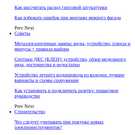
Как рассчитать расход гипсовой штукатурки
Как избежать ошибок при монтаже мокрого фасада
Prev
Next
Советы
Металлогалогенные лампы: виды, устройство, плюсы и
минусы + правила выбора
Септики ДКС (КЛЕН): устройство, обзор модельного
ряда, достоинства и недостатки
Устройство летнего водопровода из колодца: лучшие
варианты и схемы сооружения
Как установить и подключить розетку: пошаговое
руководство
Prev
Next
Строительство
Что следует учитывать при покупке новых
электроинструментов?