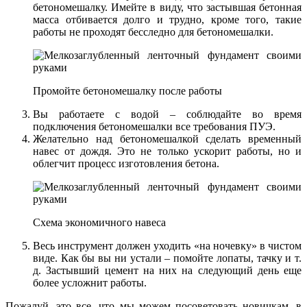
бетономешалку. Имейте в виду, что застывшая бетонная
масса отбивается долго и трудно, кроме того, такие
работы не проходят бесследно для бетономешалки.
Промойте бетономешалку после работы
Вы работаете с водой – соблюдайте во время
подключения бетономешалки все требования ПУЭ.
Желательно над бетономешалкой сделать временный
навес от дождя. Это не только ускорит работы, но и
облегчит процесс изготовления бетона.
Схема экономичного навеса
Весь инструмент должен уходить «на ночевку» в чистом
виде. Как бы вы ни устали – помойте лопаты, тачку и т.
д. Застывший цемент на них на следующий день еще
более усложнит работы.
Пожалуй, это все, что мы можем посоветовать новичкам, в