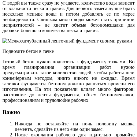
С водой вы также сразу не угадаете, количество воды зависит
от влажности песка и гравия. Для первого замеса лучше брать
несколько меньше воды и потом добавлять ее по мерее
необходимости. Слишком много воды может стать причиной
неприятностей – не хватит объема бетономешалки для
добавки большого количества песка и гравия.
Подвозите бетон в тачке
Готовый бетон нужно подвозить к фундаменту тачками. Во
время планирования организации работ нужно
предусматривать такое количество людей, чтобы работы шли
конвейерным методом, никто никого не ожидал. Время
заливки фундамента бетоном должно равняться времени его
изготовления. На эти показатели влияет много факторов:
расстояние до ленты фундамента, объем бетономешалки,
профессионализм и трудолюбие рабочих.
Важно
Никогда не оставляйте на ночь половину мешка
цемента, сделайте из него еще один замес.
После окончания рабочего дня тщательно промойте