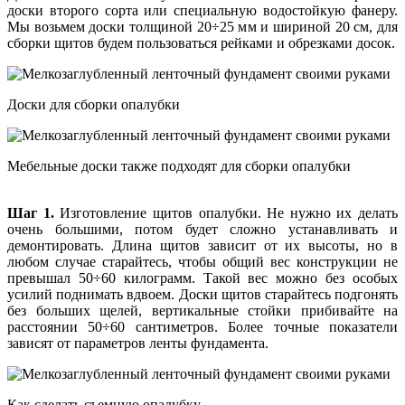
доски второго сорта или специальную водостойкую фанеру.
Мы возьмем доски толщиной 20÷25 мм и шириной 20 см, для
сборки щитов будем пользоваться рейками и обрезками досок.
Доски для сборки опалубки
Мебельные доски также подходят для сборки опалубки
Шаг 1.
Изготовление щитов опалубки. Не нужно их делать
очень большими, потом будет сложно устанавливать и
демонтировать. Длина щитов зависит от их высоты, но в
любом случае старайтесь, чтобы общий вес конструкции не
превышал 50÷60 килограмм. Такой вес можно без особых
усилий поднимать вдвоем. Доски щитов старайтесь подгонять
без больших щелей, вертикальные стойки прибивайте на
расстоянии 50÷60 сантиметров. Более точные показатели
зависят от параметров ленты фундамента.
Как сделать съемную опалубку