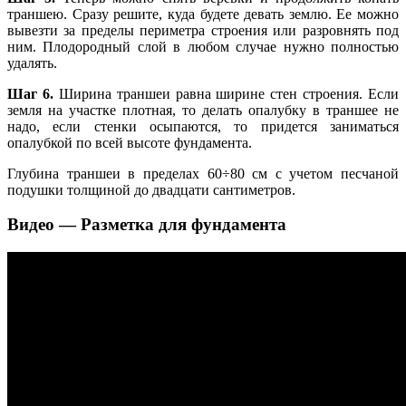
траншею. Сразу решите, куда будете девать землю. Ее можно
вывезти за пределы периметра строения или разровнять под
ним. Плодородный слой в любом случае нужно полностью
удалять.
Шаг 6.
Ширина траншеи равна ширине стен строения. Если
земля на участке плотная, то делать опалубку в траншее не
надо, если стенки осыпаются, то придется заниматься
опалубкой по всей высоте фундамента.
Глубина траншеи в пределах 60÷80 см с учетом песчаной
подушки толщиной до двадцати сантиметров.
Видео — Разметка для фундамента