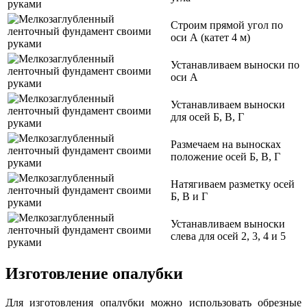
Строим прямой угол по
оси А (катет 4 м)
Устанавливаем выноски по
оси А
Устанавливаем выноски
для осей Б, В, Г
Размечаем на выносках
положение осей Б, В, Г
Натягиваем разметку осей
Б, В и Г
Устанавливаем выноски
слева для осей 2, 3, 4 и 5
Изготовление опалубки
Для изготовления опалубки можно использовать обрезные