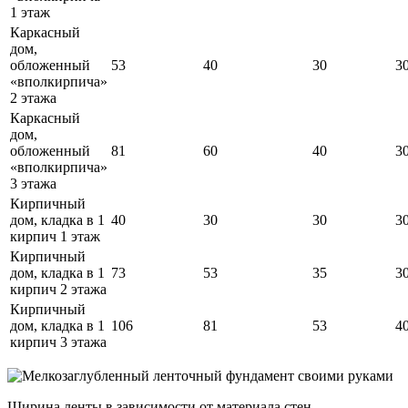
1 этаж
Каркасный
дом,
обложенный
53
40
30
3
«вполкирпича»
2 этажа
Каркасный
дом,
обложенный
81
60
40
3
«вполкирпича»
3 этажа
Кирпичный
дом, кладка в 1
40
30
30
3
кирпич 1 этаж
Кирпичный
дом, кладка в 1
73
53
35
3
кирпич 2 этажа
Кирпичный
дом, кладка в 1
106
81
53
4
кирпич 3 этажа
Ширина ленты в зависимости от материала стен