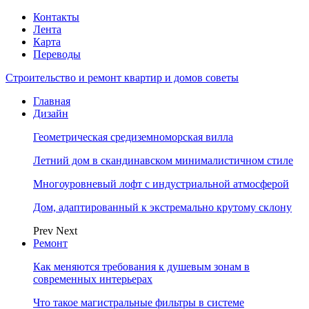
Контакты
Лента
Карта
Переводы
Строительство и ремонт квартир и домов советы
Главная
Дизайн
Геометрическая средиземноморская вилла
Летний дом в скандинавском минималистичном стиле
Многоуровневый лофт с индустриальной атмосферой
Дом, адаптированный к экстремально крутому склону
Prev
Next
Ремонт
Как меняются требования к душевым зонам в
современных интерьерах
Что такое магистральные фильтры в системе