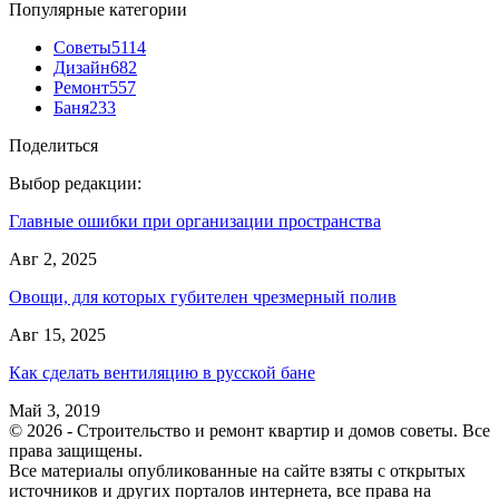
Популярные категории
Советы
5114
Дизайн
682
Ремонт
557
Баня
233
Поделиться
Выбор редакции:
Главные ошибки при организации пространства
Авг 2, 2025
Овощи, для которых губителен чрезмерный полив
Авг 15, 2025
Как сделать вентиляцию в русской бане
Май 3, 2019
© 2026 - Строительство и ремонт квартир и домов советы. Все
права защищены.
Все материалы опубликованные на сайте взяты с открытых
источников и других порталов интернета, все права на