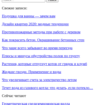
Свежие записи:
Подушка для ванны — зачем вам
Дизайн квартир 2020: модные тенденции
Противопожарные методы при работе с деревом
Как покрасить бетон. Окрашивание бетонных стен
Что чаще всего забывают во время переезда
Плюсы и минусы обустройства полов по грунту
Растения, которые отпугнут котов от грядок и клумб
Жидкие гвозди. Применение и виды
Что увеличивает счета за электричество летом
Течет вода из газового котла: что делать, если потекло…
Сейчас читают
Геометрическая средиземноморская вилла