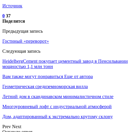
Источник
0
37
Поделится
Предыдущая запись
Гостиный «переворот»
Следующая запись
HeidelbergCement покупает цементный завод в Пенсильвании
мощностью 1,1 млн тонн
Вам также могут понравиться
Еще от автора
Геометрическая средиземноморская вилла
Летний дом в скандинавском минималистичном стиле
Многоуровневый лофт с индустриальной атмосферой
Дом, адаптированный к экстремально крутому склону
Prev
Next
Оставьте ответ