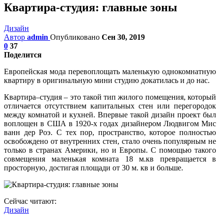
Квартира-студия: главные зоны
Дизайн
Автор
admin
Опубликовано
Сен 30, 2019
0
37
Поделится
Европейская мода перевоплощать маленькую однокомнатную
квартиру в оригинальную мини студию докатилась и до нас.
Квартира–студия – это такой тип жилого помещения, который
отличается отсутствием капитальных стен или перегородок
между комнатой и кухней. Впервые такой дизайн проект был
воплощен в США в 1920-х годах дизайнером Людвигом Мис
ванн дер Роэ. С тех пор, пространство, которое полностью
освобождено от внутренних стен, стало очень популярным не
только в странах Америки, но и Европы. С помощью такого
совмещения маленькая комната 18 м.кв превращается в
просторную, достигая площади от 30 м. кв и больше.
Сейчас читают:
Дизайн