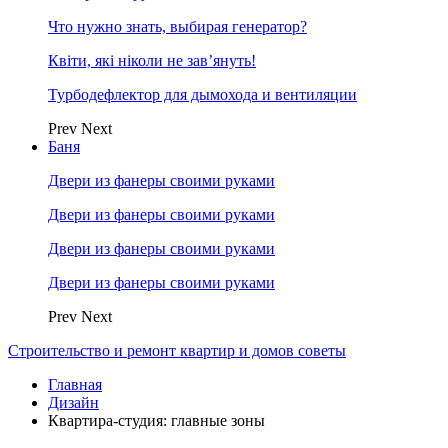
Что нужно знать, выбирая генератор?
Квіти, які ніколи не зав’януть!
Турбодефлектор для дымохода и вентиляции
Prev
Next
Баня
Двери из фанеры своими руками
Двери из фанеры своими руками
Двери из фанеры своими руками
Двери из фанеры своими руками
Prev
Next
Строительство и ремонт квартир и домов советы
Главная
Дизайн
Квартира-студия: главные зоны