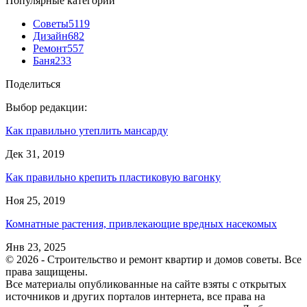
Популярные категории
Советы
5119
Дизайн
682
Ремонт
557
Баня
233
Поделиться
Выбор редакции:
Как правильно утеплить мансарду
Дек 31, 2019
Как правильно крепить пластиковую вагонку
Ноя 25, 2019
Комнатные растения, привлекающие вредных насекомых
Янв 23, 2025
© 2026 - Строительство и ремонт квартир и домов советы. Все
права защищены.
Все материалы опубликованные на сайте взяты с открытых
источников и других порталов интернета, все права на