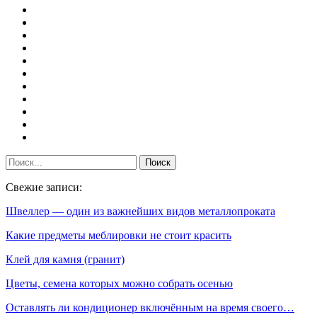
Свежие записи:
Швеллер — один из важнейших видов металлопроката
Какие предметы меблировки не стоит красить
Клей для камня (гранит)
Цветы, семена которых можно собрать осенью
Оставлять ли кондиционер включённым на время своего…