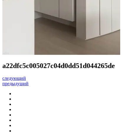
a22dfc5c005027c04d0dd51d044265de
следующий
предыдущий