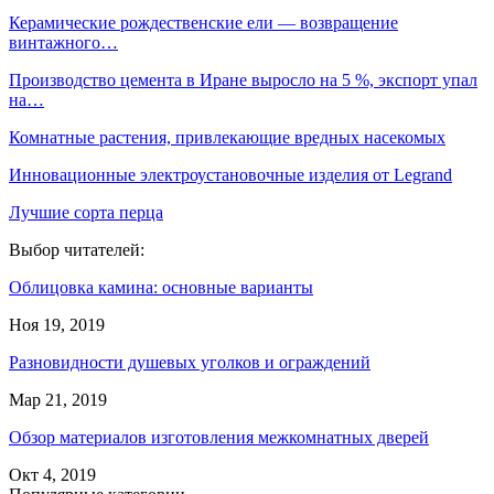
Керамические рождественские ели — возвращение
винтажного…
Производство цемента в Иране выросло на 5 %, экспорт упал
на…
Комнатные растения, привлекающие вредных насекомых
Инновационные электроустановочные изделия от Legrand
Лучшие сорта перца
Выбор читателей:
Облицовка камина: основные варианты
Ноя 19, 2019
Разновидности душевых уголков и ограждений
Мар 21, 2019
Обзор материалов изготовления межкомнатных дверей
Окт 4, 2019