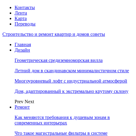
Контакты
Лента
Карта
Переводы
Строительство и ремонт квартир и домов советы
Главная
Дизайн
Геометрическая средиземноморская вилла
Летний дом в скандинавском минималистичном стиле
Многоуровневый лофт с индустриальной атмосферой
Дом, адаптированный к экстремально крутому склону
Prev
Next
Ремонт
Как меняются требования к душевым зонам в
современных интерьерах
Что такое магистральные фильтры в системе