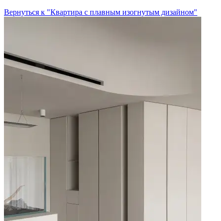
Вернуться к "Квартира с плавным изогнутым дизайном"