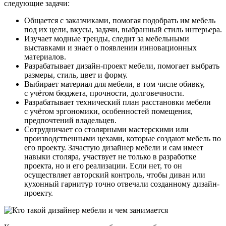
следующие задачи:
Общается с заказчиками, помогая подобрать им мебель
под их цели, вкусы, задачи, выбранный стиль интерьера.
Изучает модные тренды, следит за мебельными
выставками и знает о появлении инновационных
материалов.
Разрабатывает дизайн-проект мебели, помогает выбрать
размеры, стиль, цвет и форму.
Выбирает материал для мебели, в том числе обивку,
с учётом бюджета, прочности, долговечности.
Разрабатывает технический план расстановки мебели
с учётом эргономики, особенностей помещения,
предпочтений владельцев.
Сотрудничает со столярными мастерскими или
производственными цехами, которые создают мебель по
его проекту. Зачастую дизайнер мебели и сам имеет
навыки столяра, участвует не только в разработке
проекта, но и его реализации. Если нет, то он
осуществляет авторский контроль, чтобы диван или
кухонный гарнитур точно отвечали созданному дизайн-
проекту.