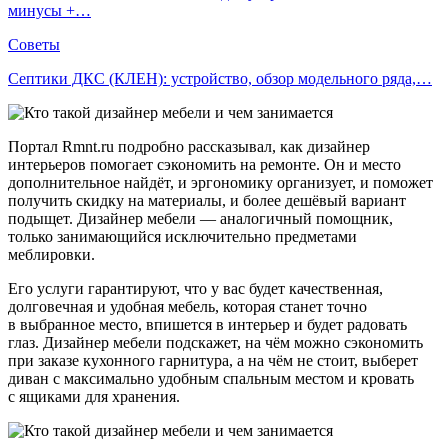
минусы +…
Советы
Септики ДКС (КЛЕН): устройство, обзор модельного ряда,…
Портал Rmnt.ru подробно рассказывал, как дизайнер
интерьеров помогает сэкономить на ремонте. Он и место
дополнительное найдёт, и эргономику организует, и поможет
получить скидку на материалы, и более дешёвый вариант
подыщет. Дизайнер мебели — аналогичный помощник,
только занимающийся исключительно предметами
меблировки.
Его услуги гарантируют, что у вас будет качественная,
долговечная и удобная мебель, которая станет точно
в выбранное место, впишется в интерьер и будет радовать
глаз. Дизайнер мебели подскажет, на чём можно сэкономить
при заказе кухонного гарнитура, а на чём не стоит, выберет
диван с максимально удобным спальным местом и кровать
с ящиками для хранения.