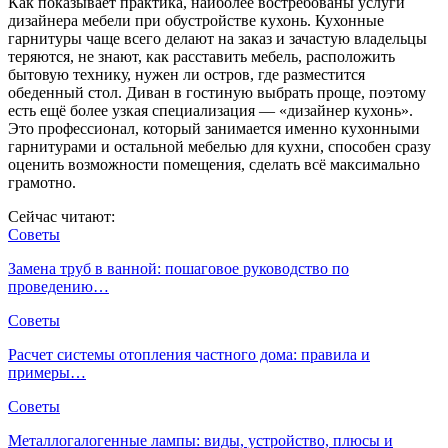
Как показывает практика, наиболее востребованы услуги
дизайнера мебели при обустройстве кухонь. Кухонные
гарнитуры чаще всего делают на заказ и зачастую владельцы
теряются, не знают, как расставить мебель, расположить
бытовую технику, нужен ли остров, где разместится
обеденный стол. Диван в гостиную выбрать проще, поэтому
есть ещё более узкая специализация — «дизайнер кухонь».
Это профессионал, который занимается именно кухонными
гарнитурами и остальной мебелью для кухни, способен сразу
оценить возможности помещения, сделать всё максимально
грамотно.
Сейчас читают:
Советы
Замена труб в ванной: пошаговое руководство по
проведению…
Советы
Расчет системы отопления частного дома: правила и
примеры…
Советы
Металлогалогенные лампы: виды, устройство, плюсы и