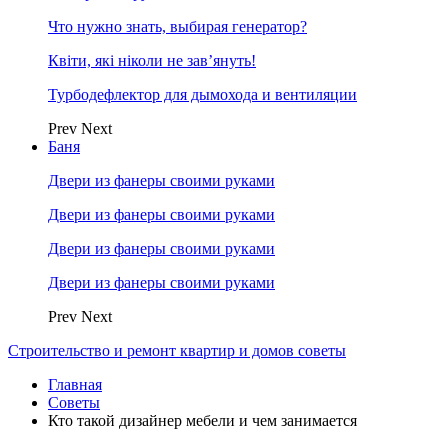
Что нужно знать, выбирая генератор?
Квіти, які ніколи не зав’януть!
Турбодефлектор для дымохода и вентиляции
Prev
Next
Баня
Двери из фанеры своими руками
Двери из фанеры своими руками
Двери из фанеры своими руками
Двери из фанеры своими руками
Prev
Next
Строительство и ремонт квартир и домов советы
Главная
Советы
Кто такой дизайнер мебели и чем занимается