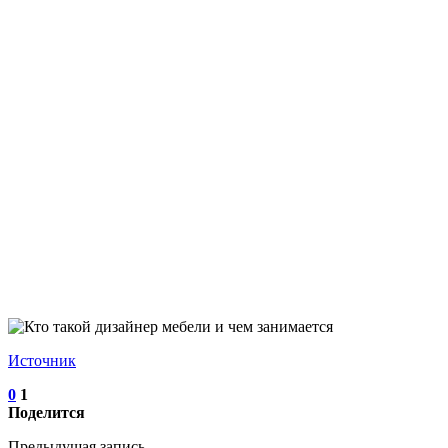
Источник
0
1
Поделится
Предыдущая запись