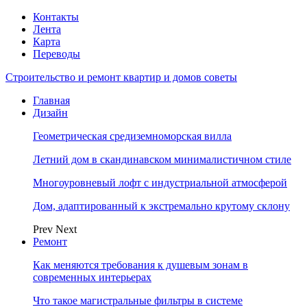
Контакты
Лента
Карта
Переводы
Строительство и ремонт квартир и домов советы
Главная
Дизайн
Геометрическая средиземноморская вилла
Летний дом в скандинавском минималистичном стиле
Многоуровневый лофт с индустриальной атмосферой
Дом, адаптированный к экстремально крутому склону
Prev
Next
Ремонт
Как меняются требования к душевым зонам в
современных интерьерах
Что такое магистральные фильтры в системе