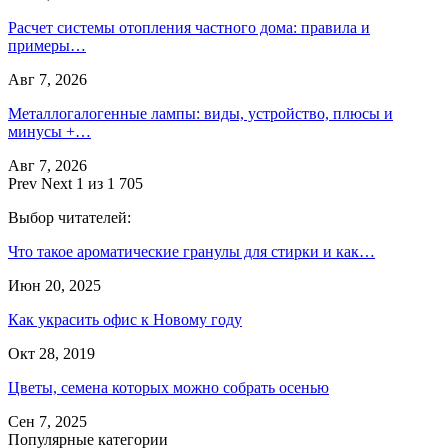
Расчет системы отопления частного дома: правила и
примеры…
Авг 7, 2026
Металлогалогенные лампы: виды, устройство, плюсы и
минусы +…
Авг 7, 2026
Prev
Next
1 из 1 705
Выбор читателей:
Что такое ароматические гранулы для стирки и как…
Июн 20, 2025
Как украсить офис к Новому году
Окт 28, 2019
Цветы, семена которых можно собрать осенью
Сен 7, 2025
Популярные категории