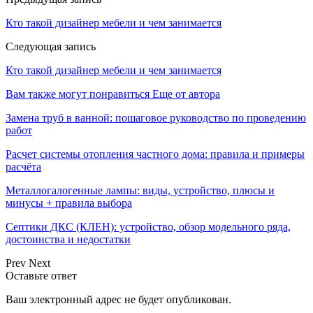
Кто такой дизайнер мебели и чем занимается
Следующая запись
Кто такой дизайнер мебели и чем занимается
Вам также могут понравиться
Еще от автора
Замена труб в ванной: пошаговое руководство по проведению
работ
Расчет системы отопления частного дома: правила и примеры
расчёта
Металлогалогенные лампы: виды, устройство, плюсы и
минусы + правила выбора
Септики ДКС (КЛЕН): устройство, обзор модельного ряда,
достоинства и недостатки
Prev
Next
Оставьте ответ
Ваш электронный адрес не будет опубликован.