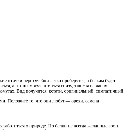
е птички через ячейки легко проберутся, а белкам будет
ться, а птицы могут питаться снизу, зависая на лапах
хомутах. Вид получится, кстати, оригинальный, симпатичный.
ами. Положите то, что они любят — орехи, семена
 заботиться о природе. Но белки не всегда желанные гости.