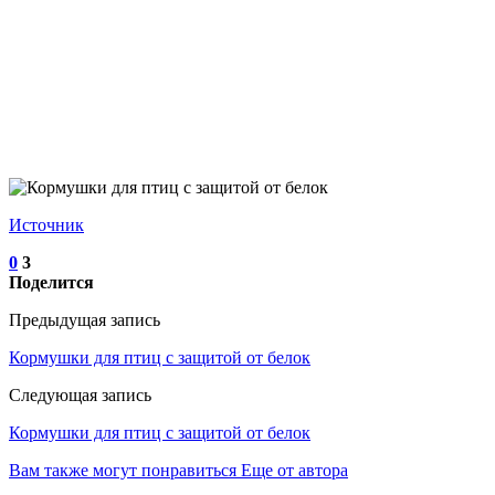
Источник
0
3
Поделится
Предыдущая запись
Кормушки для птиц с защитой от белок
Следующая запись
Кормушки для птиц с защитой от белок
Вам также могут понравиться
Еще от автора