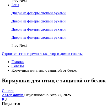
Prev
Next
Баня
Двери из фанеры своими руками
Двери из фанеры своими руками
Двери из фанеры своими руками
Двери из фанеры своими руками
Prev
Next
Строительство и ремонт квартир и домов советы
Главная
Советы
Кормушки для птиц с защитой от белок
Кормушки для птиц с защитой от белок
Советы
Автор
admin
Опубликовано
Апр 22, 2025
0
3
Поделится