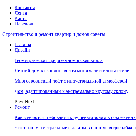
Контакты
Лента
Карта
Переводы
Строительство и ремонт квартир и домов советы
Главная
Дизайн
Геометрическая средиземноморская вилла
Летний дом в скандинавском минималистичном стиле
Многоуровневый лофт с индустриальной атмосферой
Дом, адаптированный к экстремально крутому склону
Prev
Next
Ремонт
Как меняются требования к душевым зонам в современны
Что такое магистральные фильтры в системе водоснабже