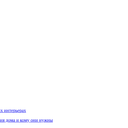
х интерьерах
ния дома и кому они нужны