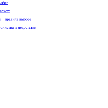
работ
асчёта
 + правила выбора
тоинства и недостатки