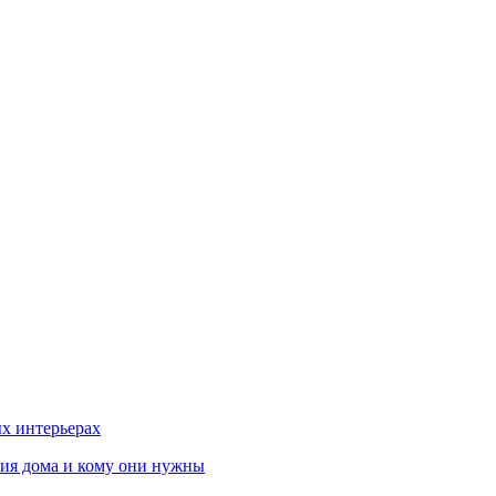
х интерьерах
ния дома и кому они нужны