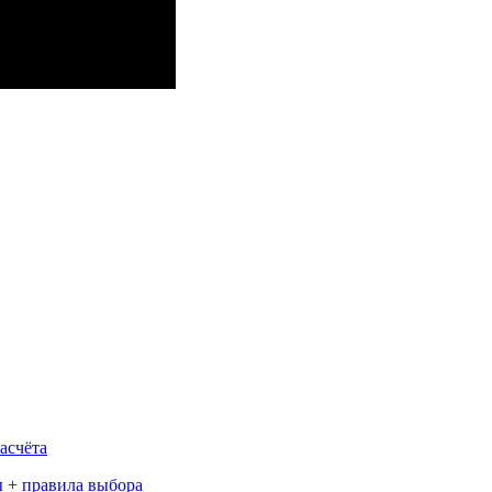
асчёта
 + правила выбора