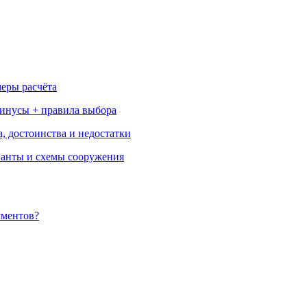
меры расчёта
минусы + правила выбора
, достоинства и недостатки
ианты и схемы сооружения
ументов?