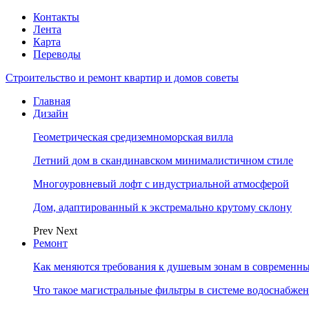
Контакты
Лента
Карта
Переводы
Строительство и ремонт квартир и домов советы
Главная
Дизайн
Геометрическая средиземноморская вилла
Летний дом в скандинавском минималистичном стиле
Многоуровневый лофт с индустриальной атмосферой
Дом, адаптированный к экстремально крутому склону
Prev
Next
Ремонт
Как меняются требования к душевым зонам в современны
Что такое магистральные фильтры в системе водоснабже