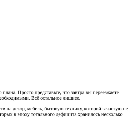
плана. Просто представьте, что завтра вы переезжаете
необходимыми. Всё остальное лишнее.
в на декор, мебель, бытовую технику, которой зачастую не
торых в эпоху тотального дефицита хранилось несколько