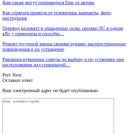
Вам также могут понравиться
Еще от автора
Как спрятать провода от телевизора: варианты, фото,
инструкция
Перевод киловатт в лошадиные силы: сколько ЛС в одном
кВт + принципы и способы…
Ремонт чугунной ванны своими руками: распространенные
повреждения и их устранение
Раковина-кувшинка: советы по выбору и по установке при
расположении над стиральной…
Prev
Next
Оставьте ответ
Ваш электронный адрес не будет опубликован.