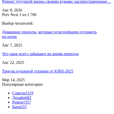
Ремонт чугунной ванны своими руками: распространенные…
Авг 8, 2026
Prev
Next
1 из 1 706
Выбор читателей:
Домашние проекты, которые целесообразно отложить
на осень
Авг 7, 2025
Что чаще всего забывают во время переезда
Авг 22, 2025
Тренды кухонной техники от KBIS-2025
Мар 14, 2025
Популярные категории
Советы
5119
Дизайн
682
Ремонт
557
Баня
233