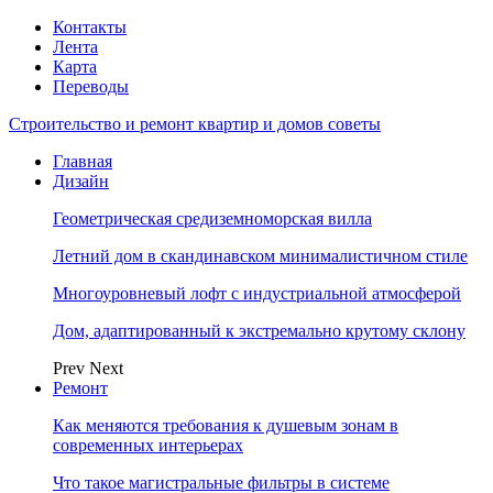
Контакты
Лента
Карта
Переводы
Строительство и ремонт квартир и домов советы
Главная
Дизайн
Геометрическая средиземноморская вилла
Летний дом в скандинавском минималистичном стиле
Многоуровневый лофт с индустриальной атмосферой
Дом, адаптированный к экстремально крутому склону
Prev
Next
Ремонт
Как меняются требования к душевым зонам в
современных интерьерах
Что такое магистральные фильтры в системе