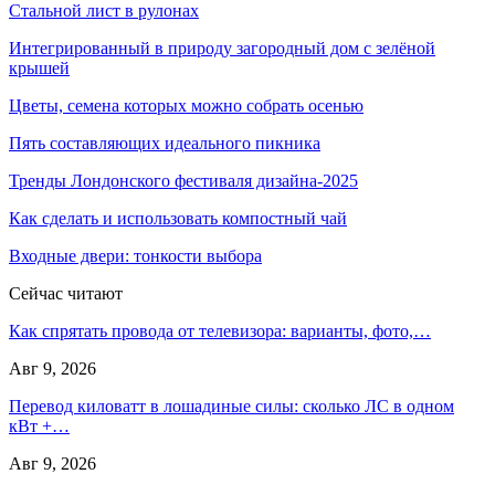
Стальной лист в рулонах
Интегрированный в природу загородный дом с зелёной
крышей
Цветы, семена которых можно собрать осенью
Пять составляющих идеального пикника
Тренды Лондонского фестиваля дизайна-2025
Как сделать и использовать компостный чай
Входные двери: тонкости выбора
Сейчас читают
Как спрятать провода от телевизора: варианты, фото,…
Авг 9, 2026
Перевод киловатт в лошадиные силы: сколько ЛС в одном
кВт +…
Авг 9, 2026