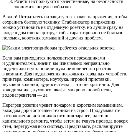
Розетки используются качественные, на безопасности
экономить нецелесообразно.
Важно! Потратьтесь на защиту от скачков напряжения, чтобы
сохранить бытовую технику. Стабилизатор напряжения
можно установить на отдельную розетку, но лучше сразу на
входе в дом или квартиру, чтобы гарантировано не бояться
поломок, коротких замыканий и других проблем.
Если вам приходится пользоваться переходниками
и удлинителями, значит, вы изначально неправильно
подсчитали и установили нужное количество розеток
в комнате. Для подключения нескольких зарядных устройств,
принтера, компьютера, ноутбука, игровой приставки,
звуковой колонки, аудиосистемы — это не критично. Для
холодильника, духового шкафа, микроволновой печи,
водонагревателя — да.
Перегрев розетки чреват пожаром и коротким замыканием,
выходом дорогостоящей техники из строя. Продумывайте
расположение источников питания заранее, на этапе
капитального ремонта, чтобы затем не тянуть провода поверх
стен, перегружая всю систему. Представьте, распланируйте
расположение мебели на кухне, решите, где будут стоять