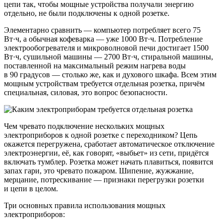
цепи так, чтобы мощные устройства получали энергию
отдельно, не были подключены к одной розетке.
Элементарно сравнить — компьютер потребляет всего 75
Вт·ч, а обычная кофеварка — уже 1000 Вт·ч. Потребление
электрообогревателя и микроволновой печи достигает 1500
Вт·ч, сушильной машины — 2700 Вт·ч, стиральной машины,
поставленной на максимальный режим нагрева воды
в 90 градусов — столько же, как и духового шкафа. Всем этим
мощным устройствам требуется отдельная розетка, причём
специальная, силовая, это вопрос безопасности.
Чем чревато подключение нескольких мощных
электроприборов к одной розетке с переходником? Цепь
окажется перегружена, сработает автоматическое отключение
электроэнергии, её, как говорят, «выбьет» из сети, придётся
включать тумблер. Розетка может начать плавиться, появится
запах гари, это чревато пожаром. Шипение, жужжание,
мерцание, потрескивание — признаки перегрузки розетки
и цепи в целом.
Три основных правила использования мощных
электроприборов: