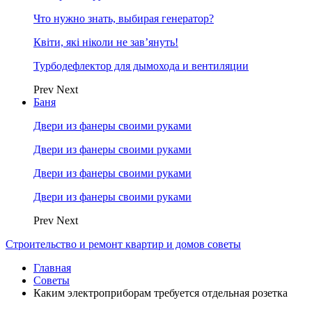
Что нужно знать, выбирая генератор?
Квіти, які ніколи не зав’януть!
Турбодефлектор для дымохода и вентиляции
Prev
Next
Баня
Двери из фанеры своими руками
Двери из фанеры своими руками
Двери из фанеры своими руками
Двери из фанеры своими руками
Prev
Next
Строительство и ремонт квартир и домов советы
Главная
Советы
Каким электроприборам требуется отдельная розетка