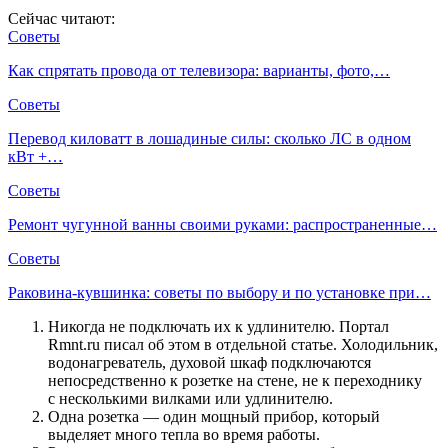
Сейчас читают:
Советы
Как спрятать провода от телевизора: варианты, фото,…
Советы
Перевод киловатт в лошадиные силы: сколько ЛС в одном
кВт +…
Советы
Ремонт чугунной ванны своими руками: распространенные…
Советы
Раковина-кувшинка: советы по выбору и по установке при…
Никогда не подключать их к удлинителю. Портал
Rmnt.ru писал об этом в отдельной статье. Холодильник,
водонагреватель, духовой шкаф подключаются
непосредственно к розетке на стене, не к переходнику
с несколькими вилками или удлинителю.
Одна розетка — один мощный прибор, который
выделяет много тепла во время работы.