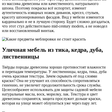
из массива древесины или качественного, натурального
шпона. Поэтому покраска всё испортит, изменит
аутентичность изящных ножек диванов, кресел, стульев,
красоту шпонированных фасадов. Вид у мебели изменится
кардинально и не в лучшую сторону. Будет сложно догадаться,
что этот стул действительно mid-century modern, а не новодел
или восстановленный винтаж.
Уличная мебель из тика, кедра, дуба,
лиственницы
Твёрды породы древесины хорошо противостоят влажности
и перепадам температуры. У лиственницы, кедра, тика, дуба
очень красивая текстура. Зачем скрывать её под слоями
краски? Она не улучшит их способность сопротивляться
гниению, не увеличит продолжительность срока службы.
Целесообразнее использовать для защиты садовой мебели
натуральные масла, воск, морилку, лак. Текстура и цвет
древесины сохранятся, защита прослужит дольше краски,
которая на улице может облупиться уже через пару лет.