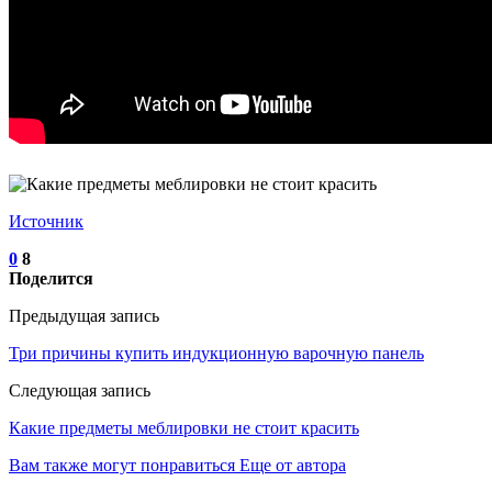
Источник
0
8
Поделится
Предыдущая запись
Три причины купить индукционную варочную панель
Следующая запись
Какие предметы меблировки не стоит красить
Вам также могут понравиться
Еще от автора