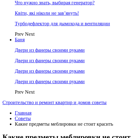
Что нужно знать, выбирая генератор?
Квіти, які ніколи не зав’януть!
Турбодефлектор для дымохода и вентиляции
Prev
Next
Баня
Двери из фанеры своими руками
Двери из фанеры своими руками
Двери из фанеры своими руками
Двери из фанеры своими руками
Prev
Next
Строительство и ремонт квартир и домов советы
Главная
Советы
Какие предметы меблировки не стоит красить
Какие предметы меблировки не стоит