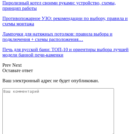
Пиролизный котел своими руками: устройство, схемы,
принцип работы
Противопожарное УЗО: рекомендации по выбору, правила и
схемы монтажа
Лампочки для натяжных потолков: правила выбора и
подключения + схемы расположения…
Печь для русской бани: ТОП-10 и ориентиры выбора лучшей
модели банной печи-каменки
Prev
Next
Оставьте ответ
Ваш электронный адрес не будет опубликован.