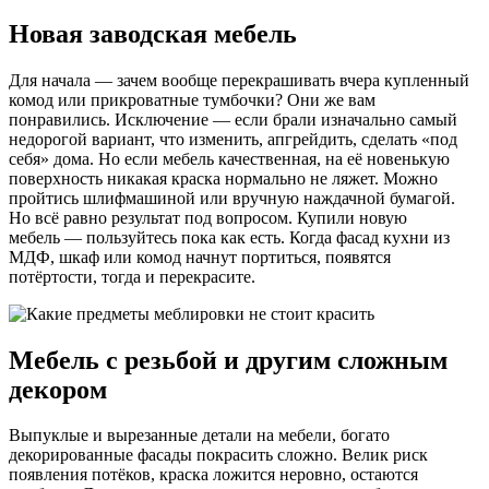
Новая заводская мебель
Для начала — зачем вообще перекрашивать вчера купленный
комод или прикроватные тумбочки? Они же вам
понравились. Исключение — если брали изначально самый
недорогой вариант, что изменить, апгрейдить, сделать «под
себя» дома. Но если мебель качественная, на её новенькую
поверхность никакая краска нормально не ляжет. Можно
пройтись шлифмашиной или вручную наждачной бумагой.
Но всё равно результат под вопросом. Купили новую
мебель — пользуйтесь пока как есть. Когда фасад кухни из
МДФ, шкаф или комод начнут портиться, появятся
потёртости, тогда и перекрасите.
Мебель с резьбой и другим сложным
декором
Выпуклые и вырезанные детали на мебели, богато
декорированные фасады покрасить сложно. Велик риск
появления потёков, краска ложится неровно, остаются