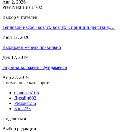
Авг 2, 2026
Prev
Next
1 из 1 702
Выбор читателей:
Тепловой насос «воздух-воздух»: принцип действия,…
Июл 12, 2026
Выбираем мебель правильно
Дек 17, 2019
Глубина заложения фундамента
Апр 27, 2019
Популярные категории
Советы
5105
Дизайн
682
Ремонт
556
Баня
233
Поделиться
Выбор редакции: