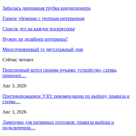
Забилась дренажная трубка кондиционера
Горное убежище с уютным интерьером
Список дел на каждое воскресенье
Нужен ли дизайнер интерьера?
Многоуровневый vs двухэтажный дом
Сейчас читают
Пиролизный котел своими руками: устройство, схемы,
принцип…
Авг 3, 2026
Противопожарное УЗО: рекомендации по выбору, правила и
схемы…
Авг 3, 2026
Лампочки для натяжных потолков: правила выбора и
подключения…