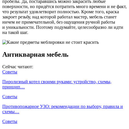
пробелы. Да, постаравшись можно закрасить любые
поверхности, но придётся потратить много времени и не факт,
что результат удовлетворит полностью. Кроме того, краска
закроет резьбу, над которой работал мастер, мебель станет
ничем не примечательной, без ощущения ручной работы
и уникальности. Поэтому подумайте, целесообразно ли идти
на такой шаг.
Антикварная мебель
Сейчас читают:
Советы
Пиролизный котел своими руками: устройство, схемы,
принцип…
Советы
Противопожарное УЗО: рекомендации по выбору, правила и
схемы…
Советы