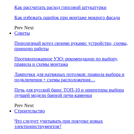
Как рассчитать расход гипсовой штукатурки
Как избежать ошибок при монтаже мокрого фасада
Prev
Next
Советы
Пиролизный котел своими руками: устройство, схемы,
принцип работы
Противопожарное УЗО: рекомендации по выбору,
правила и схемы монтажа
Лампочки для натяжных потолков: правила выбора и
подключения + схемы расположения…
Печь для русской бани: ТОП-10 и ориентиры выбора
лучшей модели банной печи-каменки
Prev
Next
Строительство
Что следует учитывать при покупке новых
электроинструментов?