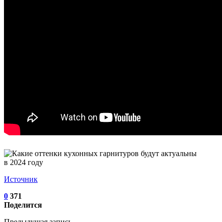
Источник
0
371
Поделится
Предыдущая запись