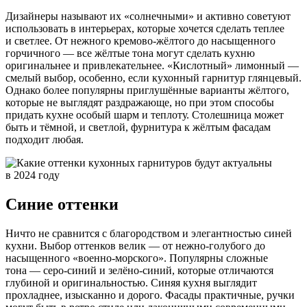
Дизайнеры называют их «солнечными» и активно советуют
использовать в интерьерах, которые хочется сделать теплее
и светлее. От нежного кремово-жёлтого до насыщенного
горчичного — все жёлтые тона могут сделать кухню
оригинальнее и привлекательнее. «Кислотный» лимонный —
смелый выбор, особенно, если кухонный гарнитур глянцевый.
Однако более популярны приглушённые варианты жёлтого,
которые не выглядят раздражающе, но при этом способы
придать кухне особый шарм и теплоту. Столешница может
быть и тёмной, и светлой, фурнитура к жёлтым фасадам
подходит любая.
Синие оттенки
Ничто не сравнится с благородством и элегантностью синей
кухни. Выбор оттенков велик — от нежно-голубого до
насыщенного «военно-морского». Популярны сложные
тона — серо-синий и зелёно-синий, которые отличаются
глубиной и оригинальностью. Синяя кухня выглядит
прохладнее, изысканно и дорого. Фасады практичные, ручки