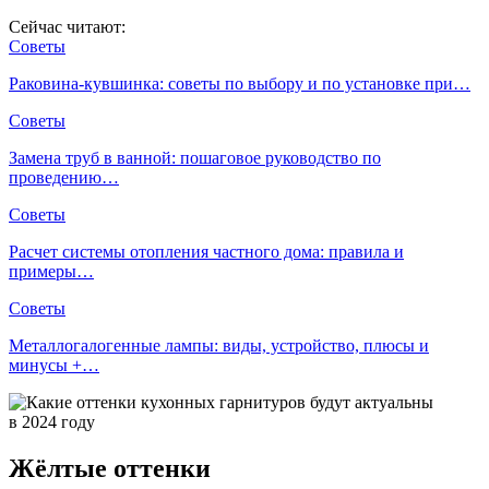
Сейчас читают:
Советы
Раковина-кувшинка: советы по выбору и по установке при…
Советы
Замена труб в ванной: пошаговое руководство по
проведению…
Советы
Расчет системы отопления частного дома: правила и
примеры…
Советы
Металлогалогенные лампы: виды, устройство, плюсы и
минусы +…
Жёлтые оттенки