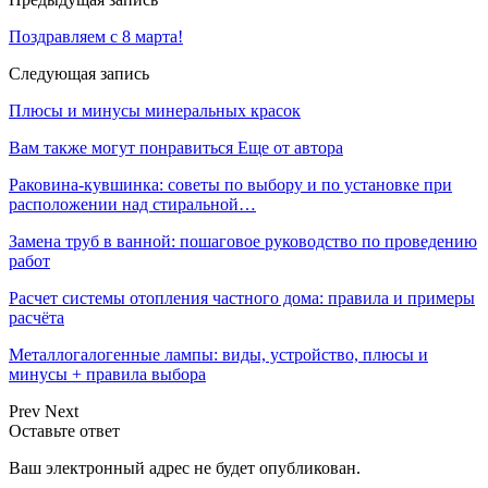
Поздравляем с 8 марта!
Следующая запись
Плюсы и минусы минеральных красок
Вам также могут понравиться
Еще от автора
Раковина-кувшинка: советы по выбору и по установке при
расположении над стиральной…
Замена труб в ванной: пошаговое руководство по проведению
работ
Расчет системы отопления частного дома: правила и примеры
расчёта
Металлогалогенные лампы: виды, устройство, плюсы и
минусы + правила выбора
Prev
Next
Оставьте ответ
Ваш электронный адрес не будет опубликован.