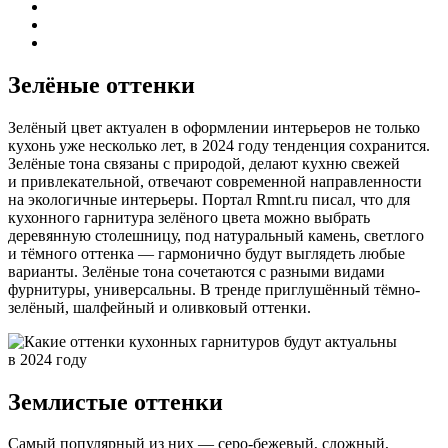
Зелёные оттенки
Зелёный цвет актуален в оформлении интерьеров не только
кухонь уже несколько лет, в 2024 году тенденция сохранится.
Зелёные тона связаны с природой, делают кухню свежей
и привлекательной, отвечают современной направленности
на экологичные интерьеры. Портал Rmnt.ru писал, что для
кухонного гарнитура зелёного цвета можно выбрать
деревянную столешницу, под натуральный камень, светлого
и тёмного оттенка — гармонично будут выглядеть любые
варианты. Зелёные тона сочетаются с разными видами
фурнитуры, универсальны. В тренде приглушённый тёмно-
зелёный, шалфейный и оливковый оттенки.
Землистые оттенки
Самый популярный из них — серо-бежевый, сложный,