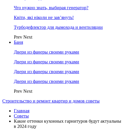
Что нужно знать, выбирая генератор?
Квіти, які ніколи не зав’януть!
Турбодефлектор для дымохода и вентиляции
Prev
Next
Баня
Двери из фанеры своими руками
Двери из фанеры своими руками
Двери из фанеры своими руками
Двери из фанеры своими руками
Prev
Next
Строительство и ремонт квартир и домов советы
Главная
Советы
Какие оттенки кухонных гарнитуров будут актуальны
в 2024 году