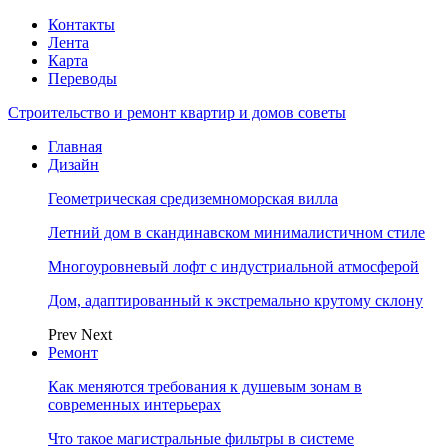
Контакты
Лента
Карта
Переводы
Строительство и ремонт квартир и домов советы
Главная
Дизайн
Геометрическая средиземноморская вилла
Летний дом в скандинавском минималистичном стиле
Многоуровневый лофт с индустриальной атмосферой
Дом, адаптированный к экстремально крутому склону
Prev
Next
Ремонт
Как меняются требования к душевым зонам в
современных интерьерах
Что такое магистральные фильтры в системе