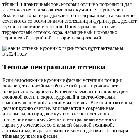
тёплый и практичный тон, который отлично подходит и для
классических, и для современных кухонных гарнитуров.
Землистые тона не раздражают, они сдержанные, гармонично
сочетаются со всеми видами столешниц и фурнитуры., делают
кухню спокойной и уютной. Популярны элегантный
терракотовый оттенок, охра, насыщенный шоколадно-
коричневый, «грибной» и коричнево-розовый.
Тёплые нейтральные оттенки
Если белоснежные кухонные фасады уступили позиции
лидеров, то спокойные тёплые нейтралы продолжают
набирать популярность. В тренде кремовый и айвори, цвет
слоновой кости и экрю, пудровый и светло-бежевый
с минимальным добавлением желтизны. Все они практичны,
делают кухню светлее, вписываются в современные
интерьеры, но придают кухням элегантность и шик,
присущие классике. Светлый нейтральный кухонный
гарнитур сочетается со стальной бытовой техникой,
а драматизма, выразительности можно добавить благодаря
тёмным ручкам на фасаде.