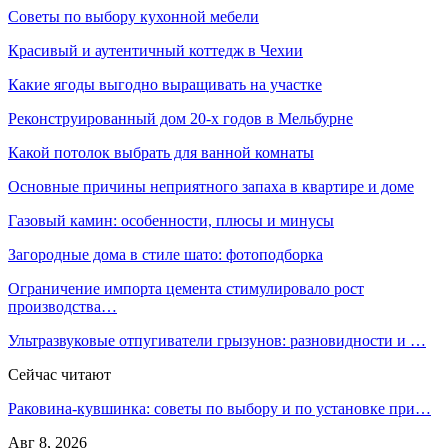
Советы по выбору кухонной мебели
Красивый и аутентичный коттедж в Чехии
Какие ягоды выгодно выращивать на участке
Реконструированный дом 20-х годов в Мельбурне
Какой потолок выбрать для ванной комнаты
Основные причины неприятного запаха в квартире и доме
Газовый камин: особенности, плюсы и минусы
Загородные дома в стиле шато: фотоподборка
Ограничение импорта цемента стимулировало рост
производства…
Ультразвуковые отпугиватели грызунов: разновидности и …
Сейчас читают
Раковина-кувшинка: советы по выбору и по установке при…
Авг 8, 2026