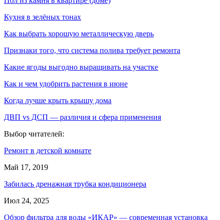
Пол из камня в квартире (доме)
Кухня в зелёных тонах
Как выбрать хорошую металлическую дверь
Признаки того, что система полива требует ремонта
Какие ягоды выгодно выращивать на участке
Как и чем удобрить растения в июне
Когда лучше крыть крышу дома
ДВП vs ДСП — различия и сфера применения
Выбор читателей:
Ремонт в детской комнате
Май 17, 2019
Забилась дренажная трубка кондиционера
Июл 24, 2025
Обзор фильтра для воды «ИКАР» — современная установка