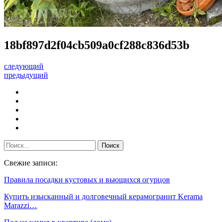
18bf897d2f04cb509a0cf288c836d53b
следующий
предыдущий
Свежие записи:
Правила посадки кустовых и вьющихся огурцов
Купить изысканный и долговечный керамогранит Kerama
Marazzi…