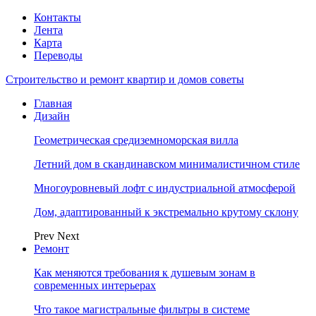
Контакты
Лента
Карта
Переводы
Строительство и ремонт квартир и домов советы
Главная
Дизайн
Геометрическая средиземноморская вилла
Летний дом в скандинавском минималистичном стиле
Многоуровневый лофт с индустриальной атмосферой
Дом, адаптированный к экстремально крутому склону
Prev
Next
Ремонт
Как меняются требования к душевым зонам в
современных интерьерах
Что такое магистральные фильтры в системе