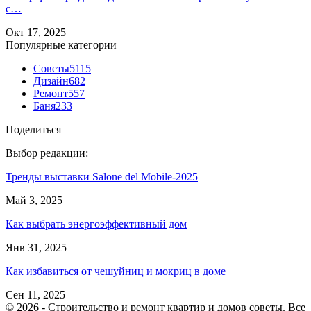
с…
Окт 17, 2025
Популярные категории
Советы
5115
Дизайн
682
Ремонт
557
Баня
233
Поделиться
Выбор редакции:
Тренды выставки Salone del Mobile-2025
Май 3, 2025
Как выбрать энергоэффективный дом
Янв 31, 2025
Как избавиться от чешуйниц и мокриц в доме
Сен 11, 2025
© 2026 - Строительство и ремонт квартир и домов советы. Все