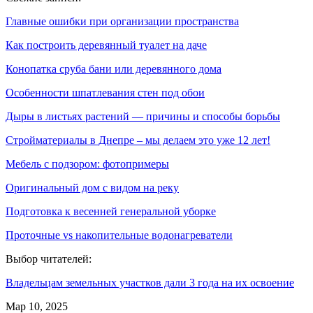
Главные ошибки при организации пространства
Как построить деревянный туалет на даче
Конопатка сруба бани или деревянного дома
Особенности шпатлевания стен под обои
Дыры в листьях растений — причины и способы борьбы
Стройматериалы в Днепре – мы делаем это уже 12 лет!
Мебель с подзором: фотопримеры
Оригинальный дом с видом на реку
Подготовка к весенней генеральной уборке
Проточные vs накопительные водонагреватели
Выбор читателей:
Владельцам земельных участков дали 3 года на их освоение
Мар 10, 2025