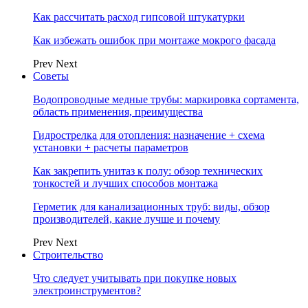
Как рассчитать расход гипсовой штукатурки
Как избежать ошибок при монтаже мокрого фасада
Prev
Next
Советы
Водопроводные медные трубы: маркировка сортамента,
область применения, преимущества
Гидрострелка для отопления: назначение + схема
установки + расчеты параметров
Как закрепить унитаз к полу: обзор технических
тонкостей и лучших способов монтажа
Герметик для канализационных труб: виды, обзор
производителей, какие лучше и почему
Prev
Next
Строительство
Что следует учитывать при покупке новых
электроинструментов?