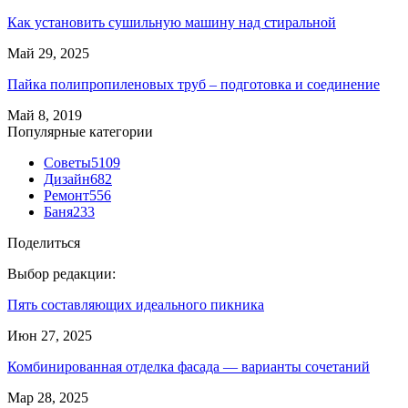
Как установить сушильную машину над стиральной
Май 29, 2025
Пайка полипропиленовых труб – подготовка и соединение
Май 8, 2019
Популярные категории
Советы
5109
Дизайн
682
Ремонт
556
Баня
233
Поделиться
Выбор редакции:
Пять составляющих идеального пикника
Июн 27, 2025
Комбинированная отделка фасада — варианты сочетаний
Мар 28, 2025