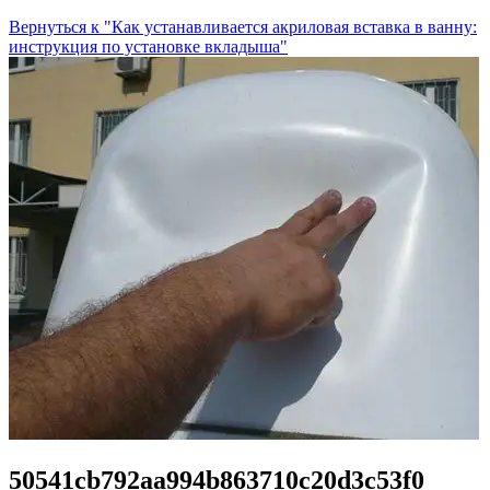
Вернуться к "Как устанавливается акриловая вставка в ванну:
инструкция по установке вкладыша"
50541cb792aa994b863710c20d3c53f0