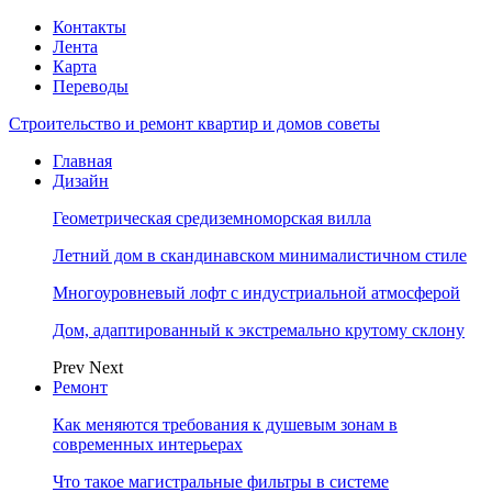
Контакты
Лента
Карта
Переводы
Строительство и ремонт квартир и домов советы
Главная
Дизайн
Геометрическая средиземноморская вилла
Летний дом в скандинавском минималистичном стиле
Многоуровневый лофт с индустриальной атмосферой
Дом, адаптированный к экстремально крутому склону
Prev
Next
Ремонт
Как меняются требования к душевым зонам в
современных интерьерах
Что такое магистральные фильтры в системе