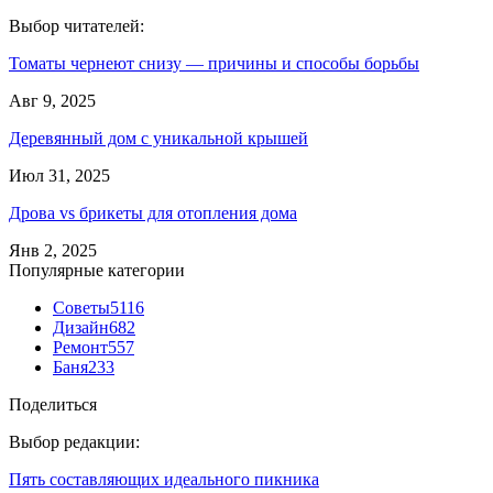
Выбор читателей:
Томаты чернеют снизу — причины и способы борьбы
Авг 9, 2025
Деревянный дом с уникальной крышей
Июл 31, 2025
Дрова vs брикеты для отопления дома
Янв 2, 2025
Популярные категории
Советы
5116
Дизайн
682
Ремонт
557
Баня
233
Поделиться
Выбор редакции:
Пять составляющих идеального пикника