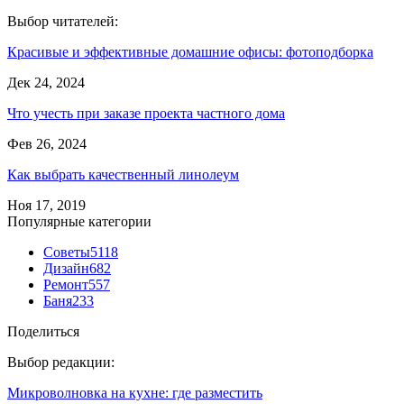
Выбор читателей:
Красивые и эффективные домашние офисы: фотоподборка
Дек 24, 2024
Что учесть при заказе проекта частного дома
Фев 26, 2024
Как выбрать качественный линолеум
Ноя 17, 2019
Популярные категории
Советы
5118
Дизайн
682
Ремонт
557
Баня
233
Поделиться
Выбор редакции:
Микроволновка на кухне: где разместить