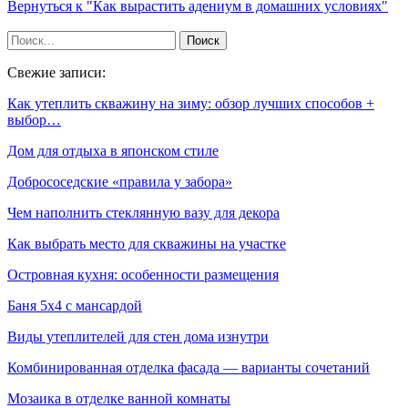
Вернуться к "Как вырастить адениум в домашних условиях"
Свежие записи:
Как утеплить скважину на зиму: обзор лучших способов +
выбор…
Дом для отдыха в японском стиле
Добрососедские «правила у забора»
Чем наполнить стеклянную вазу для декора
Как выбрать место для скважины на участке
Островная кухня: особенности размещения
Баня 5х4 с мансардой
Виды утеплителей для стен дома изнутри
Комбинированная отделка фасада — варианты сочетаний
Мозаика в отделке ванной комнаты