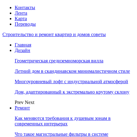
Контакты
Лента
Карта
Переводы
Строительство и ремонт квартир и домов советы
Главная
Дизайн
Геометрическая средиземноморская вилла
Летний дом в скандинавском минималистичном стиле
Многоуровневый лофт с индустриальной атмосферой
Дом, адаптированный к экстремально крутому склону
Prev
Next
Ремонт
Как меняются требования к душевым зонам в
современных интерьерах
Что такое магистральные фильтры в системе