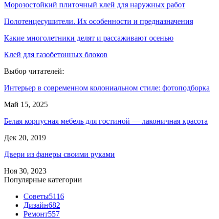
Морозостойкий плиточный клей для наружных работ
Полотенцесушители. Их особенности и предназначения
Какие многолетники делят и рассаживают осенью
Клей для газобетонных блоков
Выбор читателей:
Интерьер в современном колониальном стиле: фотоподборка
Май 15, 2025
Белая корпусная мебель для гостиной — лаконичная красота
Дек 20, 2019
Двери из фанеры своими руками
Ноя 30, 2023
Популярные категории
Советы
5116
Дизайн
682
Ремонт
557