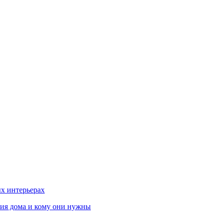
х интерьерах
ния дома и кому они нужны