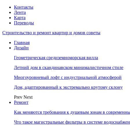
Контакты
Лента
Карта
Переводы
Строительство и ремонт квартир и домов советы
Главная
Дизайн
Геометрическая средиземноморская вилла
Летний дом в скандинавском минималистичном стиле
Многоуровневый лофт с индустриальной атмосферой
Дом, адаптированный к экстремально крутому склону
Prev
Next
Ремонт
Как меняются требования к душевым зонам в современны
Что такое магистральные фильтры в системе водоснабже