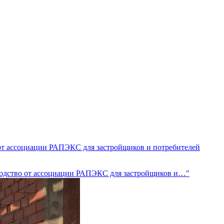
от ассоциации РАПЭКС для застройщиков и потребителей
оводство от ассоциации РАПЭКС для застройщиков и…"