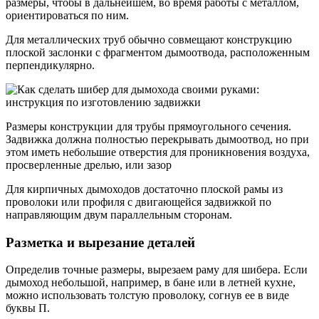
размеры, чтобы в дальнейшем, во время работы с металлом,
ориентироваться по ним.
Для металлических труб обычно совмещают конструкцию
плоской заслонки с фрагментом дымоотвода, расположенным
перпендикулярно.
Размеры конструкции для трубы прямоугольного сечения.
Задвижка должна полностью перекрывать дымоотвод, но при
этом иметь небольшие отверстия для проникновения воздуха,
просверленные дрелью, или зазор
Для кирпичных дымоходов достаточно плоской рамы из
проволоки или профиля с двигающейся задвижкой по
направляющим двум параллельным сторонам.
Разметка и вырезание деталей
Определив точные размеры, вырезаем раму для шибера. Если
дымоход небольшой, например, в бане или в летней кухне,
можно использовать толстую проволоку, согнув ее в виде
буквы П.