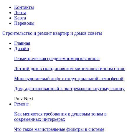
Контакты
Лента
Карта
Переводы
Строительство и ремонт квартир и домов советы
Главная
Дизайн
Геометрическая средиземноморская вилла
Летний дом в скандинавском минималистичном стиле
Многоуровневый лофт с индустриальной атмосферой
Дом, адаптированный к экстремально крутому склону
Prev
Next
Ремонт
Как меняются требования к душевым зонам в
современных интерьерах
Что такое магистральные фильтры в системе