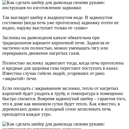
Так выглядит шибер в выдвинутом виде. В задвинутом
состоянии (когда печь уже протоплена) задвижку почти не
видно, наружу выступает только ее «ушко»
Заслонка на дымоходном канале обязательна при
традиционном варианте кирпичной печи. Задвигая ее
частично или полностью, можно уменьшать тягу или
перекрывать движение нагретых газов.
Полностью заслонку задвигают тогда, когда печь протоплена
и вредные для здоровья газы перестают поступать в канал.
Известны случаи гибели людей, угоревших от рано
«закрытой» печи.
Если опоздать с закрыванием заслонки, тепло от нагретых
кирпичей будет уходить в трубу, и температура в помещении
быстро снизится. Вовремя задвинутый шибер – гарантия того,
что в доме как минимум сутки будет тепло. Как известно, в
деревенских домах в холодный сезон затапливать печь
приходится каждое утро.