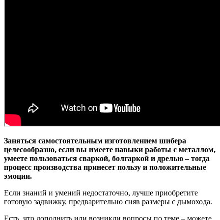
Заняться самостоятельным изготовлением шибера
целесообразно, если вы имеете навыки работы с металлом,
умеете пользоваться сваркой, болгаркой и дрелью – тогда
процесс производства принесет пользу и положительные
эмоции.
Если знаний и умений недостаточно, лучше приобретите
готовую задвижку, предварительно сняв размеры с дымохода.
Есть, что дополнить или возникли вопросы по теме – можете