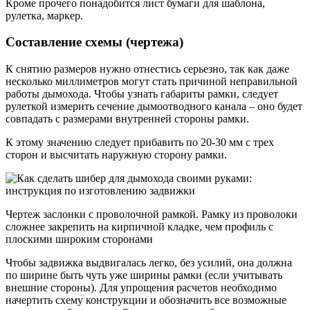
Кроме прочего понадобится лист бумаги для шаблона,
рулетка, маркер.
Составление схемы (чертежа)
К снятию размеров нужно отнестись серьезно, так как даже
несколько миллиметров могут стать причиной неправильной
работы дымохода. Чтобы узнать габариты рамки, следует
рулеткой измерить сечение дымоотводного канала – оно будет
совпадать с размерами внутренней стороны рамки.
К этому значению следует прибавить по 20-30 мм с трех
сторон и высчитать наружную сторону рамки.
Чертеж заслонки с проволочной рамкой. Рамку из проволоки
сложнее закрепить на кирпичной кладке, чем профиль с
плоскими широким сторонами
Чтобы задвижка выдвигалась легко, без усилий, она должна
по ширине быть чуть уже ширины рамки (если учитывать
внешние стороны). Для упрощения расчетов необходимо
начертить схему конструкции и обозначить все возможные