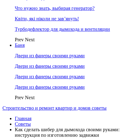
Что нужно знать, выбирая генератор?
Квіти, які ніколи не зав’януть!
Турбодефлектор для дымохода и вентиляции
Prev
Next
Баня
Двери из фанеры своими руками
Двери из фанеры своими руками
Двери из фанеры своими руками
Двери из фанеры своими руками
Prev
Next
Строительство и ремонт квартир и домов советы
Главная
Советы
Как сделать шибер для дымохода своими руками:
инструкция по изготовлению задвижки