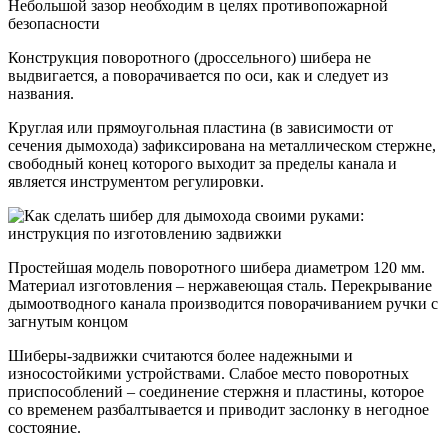
Небольшой зазор необходим в целях противопожарной
безопасности
Конструкция поворотного (дроссельного) шибера не
выдвигается, а поворачивается по оси, как и следует из
названия.
Круглая или прямоугольная пластина (в зависимости от
сечения дымохода) зафиксирована на металлическом стержне,
свободный конец которого выходит за пределы канала и
является инструментом регулировки.
Простейшая модель поворотного шибера диаметром 120 мм.
Материал изготовления – нержавеющая сталь. Перекрывание
дымоотводного канала производится поворачиванием ручки с
загнутым концом
Шиберы-задвижки считаются более надежными и
износостойкими устройствами. Слабое место поворотных
приспособлений – соединение стержня и пластины, которое
со временем разбалтывается и приводит заслонку в негодное
состояние.