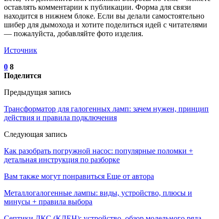
оставлять комментарии к публикации. Форма для связи
находится в нижнем блоке. Если вы делали самостоятельно
шибер для дымохода и хотите поделиться идей с читателями
— пожалуйста, добавляйте фото изделия.
Источник
0
8
Поделится
Предыдущая запись
Трансформатор для галогенных ламп: зачем нужен, принцип
действия и правила подключения
Следующая запись
Как разобрать погружной насос: популярные поломки +
детальная инструкция по разборке
Вам также могут понравиться
Еще от автора
Металлогалогенные лампы: виды, устройство, плюсы и
минусы + правила выбора
Септики ДКС (КЛЕН): устройство, обзор модельного ряда,