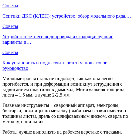
Советы
Септики ДКС (КЛЕН): устройство, обзор модельного ряда,…
Советы
Устройство летнего водопровода из колодца: лучшие
варианты и…
Советы
Как установить и подключить розетку: пошаговое
руководство
Миллиметровая сталь не подойдет, так как она легко
прогибается, и при деформации возникнут затруднения с
задвиганием пластины в дымоход. Минимальная толщина
листа – 1,5 мм, а лучше 2-2,5 мм
Главные инструменты – сварочный аппарат, электроды,
болгарка, ножницы по металлу (выбираем в зависимости от
толщины листа), дрель со шлифовальным диском, сверла по
металлу, напильник.
Работы лучше выполнять на рабочем верстаке с тисками.