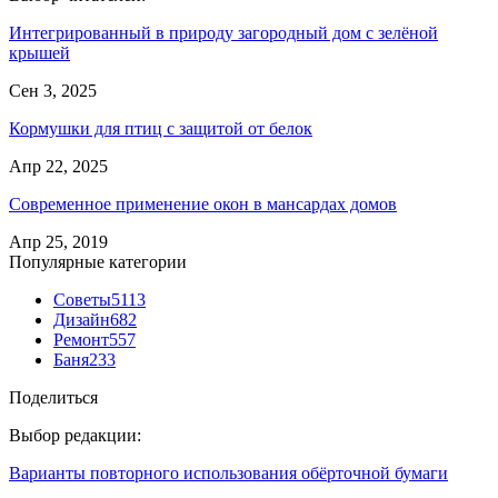
Интегрированный в природу загородный дом с зелёной
крышей
Сен 3, 2025
Кормушки для птиц с защитой от белок
Апр 22, 2025
Современное применение окон в мансардах домов
Апр 25, 2019
Популярные категории
Советы
5113
Дизайн
682
Ремонт
557
Баня
233
Поделиться
Выбор редакции:
Варианты повторного использования обёрточной бумаги