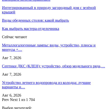
Интегрированный в природу загородный дом с зелёной
крышей
Виды обеденных столов: какой выбрать
Как выбрать мастера-отделочника
Сейчас читают
Металлогалогенные лампы: виды, устройство, плюсы и
минусы +…
Авг 7, 2026
Септики ДКС (КЛЕН): устройство, обзор модельного ряда,…
Авг 7, 2026
Устройство летнего водопровода из колодца: лучшие
варианты и…
Авг 6, 2026
Prev
Next
1 из 1 704
Выбор читателей: