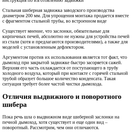
Стальная шиберная задвижка заводского производства
диаметром 200 мм. Для упрощения монтажа продается вместе
с фрагментом стальной трубы, во встроенном виде
Существует мнение, что заслонки, обязательные для
кирпичных печей, абсолютно не нужны для устройства печей
из стали (хотя и предлагаются производителями), а также для
моделей с установленным дефлектором.
Аргументом против их использования является тот факт, что
дымоход при закрытой задвижке быстро засоряется сажей.
Верхняя его часть охлаждается от поступающего в трубу
холодного воздуха, который при контакте с горячей стальной
трубой образует большое количество конденсата. Такая
ситуация требует более частой чистки дымохода.
Отличия выдвижного и поворотного
шибера
Пока речь шла о выдвижном виде шиберной заслонки на
печной дымоход, хотя существует и еще один вид –
поворотный. Рассмотрим, чем они отличаются.