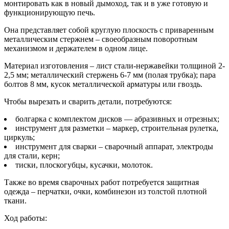
монтировать как в новый дымоход, так и в уже готовую и
функционирующую печь.
Она представляет собой круглую плоскость с приваренным
металлическим стержнем – своеобразным поворотным
механизмом и держателем в одном лице.
Материал изготовления – лист стали-нержавейки толщиной 2-
2,5 мм; металлический стержень 6-7 мм (полая трубка); пара
болтов 8 мм, кусок металлической арматуры или гвоздь.
Чтобы вырезать и сварить детали, потребуются:
болгарка с комплектом дисков — абразивных и отрезных;
инструмент для разметки – маркер, строительная рулетка,
циркуль;
инструмент для сварки – сварочный аппарат, электроды
для стали, керн;
тиски, плоскогубцы, кусачки, молоток.
Также во время сварочных работ потребуется защитная
одежда – перчатки, очки, комбинезон из толстой плотной
ткани.
Ход работы: