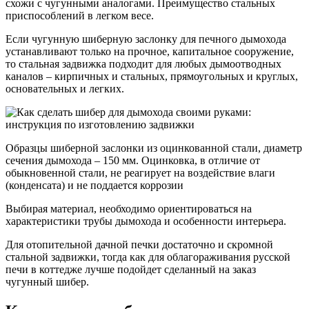
схожи с чугунными аналогами. Преимущество стальных
приспособлений в легком весе.
Если чугунную шиберную заслонку для печного дымохода
устанавливают только на прочное, капитальное сооружение,
то стальная задвижка подходит для любых дымоотводных
каналов – кирпичных и стальных, прямоугольных и круглых,
основательных и легких.
Образцы шиберной заслонки из оцинкованной стали, диаметр
сечения дымохода – 150 мм. Оцинковка, в отличие от
обыкновенной стали, не реагирует на воздействие влаги
(конденсата) и не поддается коррозии
Выбирая материал, необходимо ориентироваться на
характеристики трубы дымохода и особенности интерьера.
Для отопительной дачной печки достаточно и скромной
стальной задвижки, тогда как для облагораживания русской
печи в коттедже лучше подойдет сделанный на заказ
чугунный шибер.