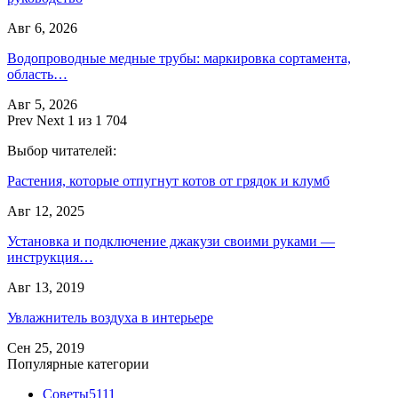
Авг 6, 2026
Водопроводные медные трубы: маркировка сортамента,
область…
Авг 5, 2026
Prev
Next
1 из 1 704
Выбор читателей:
Растения, которые отпугнут котов от грядок и клумб
Авг 12, 2025
Установка и подключение джакузи своими руками —
инструкция…
Авг 13, 2019
Увлажнитель воздуха в интерьере
Сен 25, 2019
Популярные категории
Советы
5111