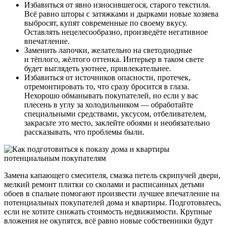
Избавиться от явно износившегося, старого текстиля.
Всё равно шторы с затяжками и дырками новые хозяева
выбросят, купят современные по своему вкусу.
Оставлять нецелесообразно, произведёте негативное
впечатление.
Заменить лапочки, желательно на светодиодные
и тёплого, жёлтого оттенка. Интерьер в таком свете
будет выглядеть уютнее, привлекательнее.
Избавиться от источников опасности, протечек,
отремонтировать то, что сразу бросится в глаза.
Нехорошо обманывать покупателей, но если у вас
плесень в углу за холодильником — обработайте
специальными средствами, уксусом, отбеливателем,
закрасьте это место, заклейте обоями и необязательно
рассказывать, что проблемы были.
Замена капающего смесителя, смазка петель скрипучей двери,
мелкий ремонт плитки со сколами и расписанных детьми
обоев в спальне помогают произвести лучшее впечатление на
потенциальных покупателей дома и квартиры. Подготовьтесь,
если не хотите снижать стоимость недвижимости. Крупные
вложения не окупятся, всё равно новые собственники будут