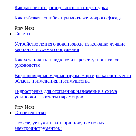
Как рассчитать расход гипсовой штукатурки
Как избежать ошибок при монтаже мокрого фасада
Prev
Next
Советы
Устройство летнего водопровода из колодца: лучшие
варианты и схемы сооружения
Как установить и подключить розетку: пошаговое
руководство
Водопроводные медные трубы: маркировка сортамента,
область применения, преимущества
Гидрострелка для отопления: назначение + схема
установки + расчеты параметров
Prev
Next
Строительство
Что следует учитывать при покупке новых
электроинструментов?