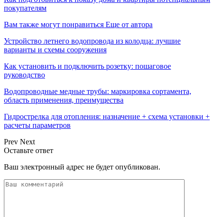
покупателям
Вам также могут понравиться
Еще от автора
Устройство летнего водопровода из колодца: лучшие
варианты и схемы сооружения
Как установить и подключить розетку: пошаговое
руководство
Водопроводные медные трубы: маркировка сортамента,
область применения, преимущества
Гидрострелка для отопления: назначение + схема установки +
расчеты параметров
Prev
Next
Оставьте ответ
Ваш электронный адрес не будет опубликован.