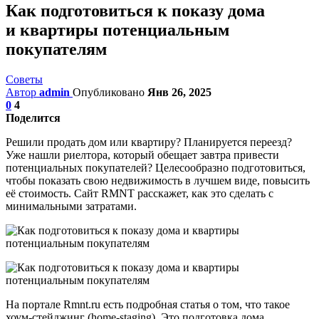
Как подготовиться к показу дома
и квартиры потенциальным
покупателям
Советы
Автор
admin
Опубликовано
Янв 26, 2025
0
4
Поделится
Решили продать дом или квартиру? Планируется переезд?
Уже нашли риелтора, который обещает завтра привести
потенциальных покупателей? Целесообразно подготовиться,
чтобы показать свою недвижимость в лучшем виде, повысить
её стоимость. Сайт RMNT расскажет, как это сделать с
минимальными затратами.
На портале Rmnt.ru есть подробная статья о том, что такое
хоум-стейджинг (home-staging). Это подготовка дома