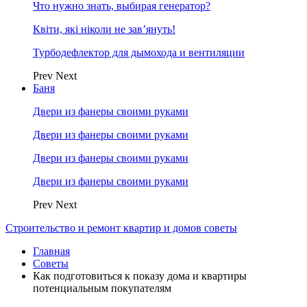
Что нужно знать, выбирая генератор?
Квіти, які ніколи не зав’януть!
Турбодефлектор для дымохода и вентиляции
Prev
Next
Баня
Двери из фанеры своими руками
Двери из фанеры своими руками
Двери из фанеры своими руками
Двери из фанеры своими руками
Prev
Next
Строительство и ремонт квартир и домов советы
Главная
Советы
Как подготовиться к показу дома и квартиры
потенциальным покупателям