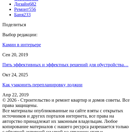
Дизайн
682
Ремонт
556
Баня
233
Поделиться
Выбор редакции:
Камин в интерьере
Сен 20, 2019
Пять эффективных и эффектных решений для обустройства…
Окт 24, 2025
Как узаконить перепланировку лоджии
Апр 22, 2019
© 2026 - Строительство и ремонт квартир и домов советы. Все
права защищены.
Все материалы опубликованные на сайте взяты с открытых
источников и других порталов интернета, все права на
авторство принадлежат их законным владельцам. Любое
копирование материалов с нашего ресурса разрешается только
с обратной активной ссылкой на страницу статьи.