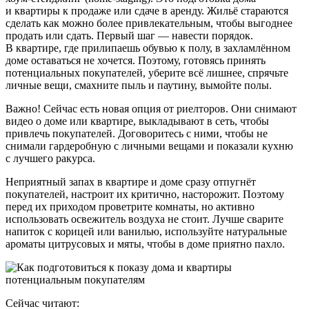
и квартиры к продаже или сдаче в аренду. Жильё стараются
сделать как можно более привлекательным, чтобы выгоднее
продать или сдать. Первый шаг — навести порядок.
В квартире, где прилипаешь обувью к полу, в захламлённом
доме оставаться не хочется. Поэтому, готовясь принять
потенциальных покупателей, уберите всё лишнее, спрячьте
личные вещи, смахните пыль и паутину, вымойте полы.
Важно! Сейчас есть новая опция от риелторов. Они снимают
видео о доме или квартире, выкладывают в сеть, чтобы
привлечь покупателей. Договоритесь с ними, чтобы не
снимали гардеробную с личными вещами и показали кухню
с лучшего ракурса.
Неприятный запах в квартире и доме сразу отпугнёт
покупателей, настроит их критично, насторожит. Поэтому
перед их приходом проветрите комнаты, но активно
использовать освежитель воздуха не стоит. Лучше сварите
напиток с корицей или ванилью, используйте натуральные
ароматы цитрусовых и мяты, чтобы в доме приятно пахло.
Сейчас читают: