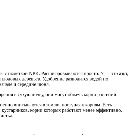
вы с пометкой NPK. Расшифровываются просто: N — это азот,
плодовых деревьев. Удобрение разводится водой по
начале и середине июня.
рения в сухую почву, они могут обжечь корни растений.
пенно впитываются в землю, поступая к корням. Есть
и кустарников, корни которых работают менее эффективно.
истья.