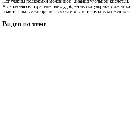
Популярны подкормки мочевиной (диамид угольной кислоты). О
Аммиачная селитра, ещё одно удобрение, популярное у дачников
и минеральные удобрения эффективны и необходимы именно се
Видео по теме