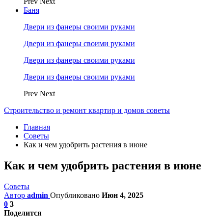
Prev
Next
Баня
Двери из фанеры своими руками
Двери из фанеры своими руками
Двери из фанеры своими руками
Двери из фанеры своими руками
Prev
Next
Строительство и ремонт квартир и домов советы
Главная
Советы
Как и чем удобрить растения в июне
Как и чем удобрить растения в июне
Советы
Автор
admin
Опубликовано
Июн 4, 2025
0
3
Поделится