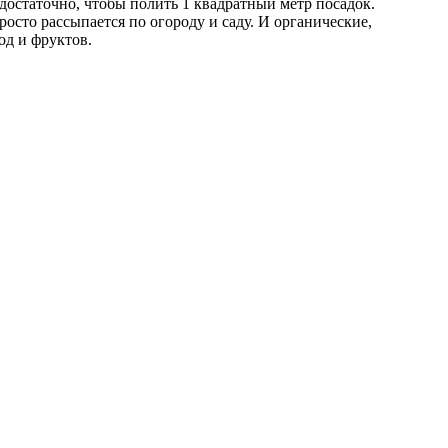
достаточно, чтобы полить 1 квадратный метр посадок.
осто рассыпается по огороду и саду. И органические,
од и фруктов.