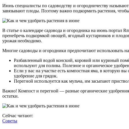
Июнь специалисты по садоводству и огородничеству называют 
завязывают плоды. Поэтому важно подкормить растения, чтобы
В статье о календаре садовода и огородника на июнь портал Rm
пренебречь подкормкой овощей, ягодный кустарников и плодовы
урожая необходимо.
Многие садоводы и огородники предпочитают использовать на
Разбавленный водой конский, коровий или куриный помёт
используют для полива. Полезное и органическое удобрен
Если у вас на участке есть компостная яма, в которую вы
удобрение для грядок.
Перегной используется как мульча, им засыпают приство
Важно! Компост и перегной — разные органические удобрения. 
остатки.
Сейчас читают:
Советы