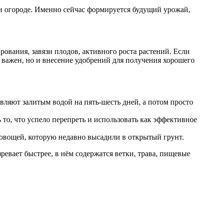
 и огороде. Именно сейчас формируется будущий урожай,
рования, завязи плодов, активного роста растений. Если
 важен, но и внесение удобрений для получения хорошего
ляют залитым водой на пять-шесть дней, а потом просто
ь то, что успело перепреть и использовать как эффективное
 овощей, которую недавно высадили в открытый грунт.
евает быстрее, в нём содержатся ветки, трава, пищевые