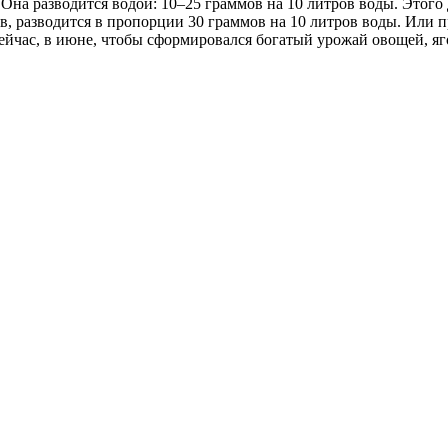
на разводится водой: 10–25 граммов на 10 литров воды. Этого 
, разводится в пропорции 30 граммов на 10 литров воды. Или пр
йчас, в июне, чтобы сформировался богатый урожай овощей, яг