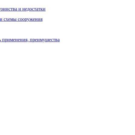
тоинства и недостатки
 и схемы сооружения
ь применения, преимущества