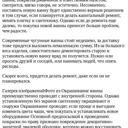
смотрится, мягко говоря, не эстетично. Несомненно,
поставить новую ванну будет единственно верным решением
в том случае, если планируется делать капитальный ремонт,
менять плитку и сантехнику. Однако если до ремонта еще
далеко, то покупка новой ванны принесет больше проблем,
чем радости.
Современные чугунные ванны стоят недешево, за доставку
тоже придется выложить немаленькую сумму. Из-за большого
веса изделия, самостоятельно демонтировать старую и
установить новую ванну вряд ли получится. Нужно или
просить друзей и соседей, или нанимать людей, что опять
расходы.
Скорее всего, придется делать ремонт, даже если он не
планировался.
Галерея изображенийФото из Окрашивание ванны
преимущественно проводят с внутренней стороны. Однако
установленную без экранов сантехнику окрашивают и
снаружи Окрашивание проводят, если проще и выгоднее
изменить цвета чаши, чем покупать и устанавливать новое
оборудование Основной предпосылкой к проведению
покраски по праву признано повреждение декоративно-
защитной эмалевой оболочки, которую можно восстановить