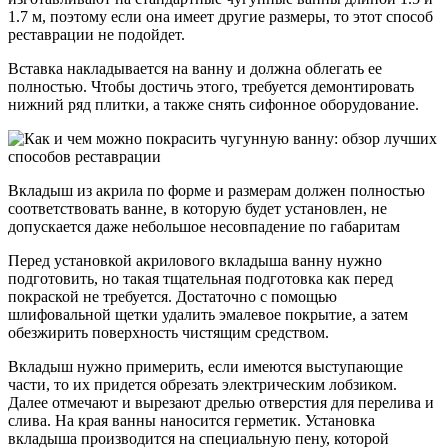
1.7 м, поэтому если она имеет другие размеры, то этот способ
реставрации не подойдет.
Вставка накладывается на ванну и должна облегать ее
полностью. Чтобы достичь этого, требуется демонтировать
нижний ряд плитки, а также снять сифонное оборудование.
Вкладыш из акрила по форме и размерам должен полностью
соответствовать ванне, в которую будет установлен, не
допускается даже небольшое несовпадение по габаритам
Перед установкой акрилового вкладыша ванну нужно
подготовить, но такая тщательная подготовка как перед
покраской не требуется. Достаточно с помощью
шлифовальной щетки удалить эмалевое покрытие, а затем
обезжирить поверхность чистящим средством.
Вкладыш нужно примерить, если имеются выступающие
части, то их придется обрезать электрическим лобзиком.
Далее отмечают и вырезают дрелью отверстия для перелива и
слива. На края ванны наносится герметик. Установка
вкладыша производится на специальную пену, которой