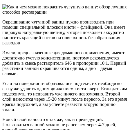
Окрашивание чугунной ванны нужно производить при
помощи специальной плоской кисти – флейцевой. Она имеет
широкую натуральную щетину, которая позволяет аккуратно
наносить красящий состав на поверхность без образования
разводов
Эмали, предназначенные для домашнего применения, имеют
достаточно густую консистенцию, поэтому рекомендуется
добавить в смесь растворитель 646 в пропорции 10:1. Первый
раз стенки ванной окрашиваются одним, а дно – двумя
слоями.
Если на поверхности образовались подтеки, их необходимо
сразу же удалить одним движением кисти вверх. Если дать им
подсохнуть, то исправить уже ничего невозможно. Второй
слой наносится через 15-20 минут после первого. За это время
краска подсохнет, а вы успеете развести вторую порцию
эмали.
Новый слой наносится так же, как и предыдущий.
Пользоваться ванной можно не ранее чем через 4-7 дней,
точный срок указан в инструкции.