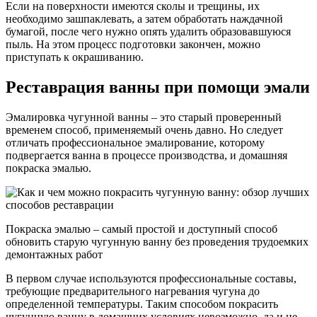
Если на поверхности имеются сколы и трещины, их
необходимо зашпаклевать, а затем обработать наждачной
бумагой, после чего нужно опять удалить образовавшуюся
пыль. На этом процесс подготовки закончен, можно
приступать к окрашиванию.
Реставрация ванны при помощи эмали
Эмалировка чугунной ванны – это старый проверенный
временем способ, применяемый очень давно. Но следует
отличать профессиональное эмалирование, которому
подвергается ванна в процессе производства, и домашняя
покраска эмалью.
Покраска эмалью – самый простой и доступный способ
обновить старую чугунную ванну без проведения трудоемких
демонтажных работ
В первом случае используются профессиональные составы,
требующие предварительного нагревания чугуна до
определенной температуры. Таким способом покрасить
чугунную ванну в домашних условиях невозможно, да и не