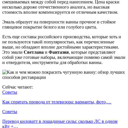
смешиваемых между собой перед нанесением. Цена краски
несколько дороже отечественного аналога, но высокая
стоимость вполне компенсируется ее отличным качеством.
Эмаль образует на поверхности ванны прочное и стойкое
глянцевое покрытие белого или голубого цвета.
Есть еще составы российского производства, которые хоть и
не пользуются такой популярностью, как перечисленные
выше, но обладают вполне достойными характеристиками.
Это эмали
Светлана
и
Фантазия
, которые представляют
собой уже готовые наборы, включающие помимо самой эмали
и отвердителя, инструменты для обработки ванны.
Сейчас читают:
Советы
Как спрятать провода от телевизора: варианты, фото,…
Советы
Перевод киловатт в лошадиные силы: сколько ЛС в одном
кВт +…