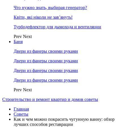
Что нужно знать, выбирая генератор?
Квіти, які ніколи не зав’януть!
Турбодефлектор для дымохода и вентиляции
Prev
Next
Баня
Двери из фанеры своими руками
Двери из фанеры своими руками
Двери из фанеры своими руками
Двери из фанеры своими руками
Prev
Next
Строительство и ремонт квартир и домов советы
Главная
Советы
Как и чем можно покрасить чугунную ванну: обзор
лучших способов реставрации