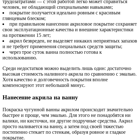
трудозатратами — с этой работой легко может справиться
человек, не обладающий специальными навыками;
покрытие получается идеально ровным с красивым
глянцевым блеском;
при правильном нанесении акриловое покрытие сохраняет
свои эксплуатационные качества и внешние характеристики
на протяжении 15 лет;
акрил безвреден, не выделяет никаких неприятных запахов
и не требует применения специальных средств защиты;
через трое суток ванна полностью готова к
использованию.
Среди недостатков можно выделить лишь один: достаточно
высокая стоимость наливного акрила по сравнению с эмалью.
Хотя качество и долговечность покрытия вполне
компенсируют этот небольшой минус.
Нанесение акрила на ванну
Покраска чугунной ванны акрилом происходит значительно
быстрее и проще, чем эмалью. Для этого не понадобятся ни
валики, ни кисточки, ни другие подручные средства. Акрил
просто наливается на ванну, а затем под своей тяжестью
постепенно стекает по стенкам, образуя ровное и гладкое
покрытие.