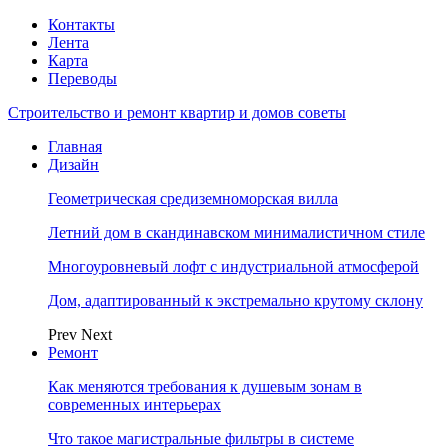
Контакты
Лента
Карта
Переводы
Строительство и ремонт квартир и домов советы
Главная
Дизайн
Геометрическая средиземноморская вилла
Летний дом в скандинавском минималистичном стиле
Многоуровневый лофт с индустриальной атмосферой
Дом, адаптированный к экстремально крутому склону
Prev
Next
Ремонт
Как меняются требования к душевым зонам в
современных интерьерах
Что такое магистральные фильтры в системе