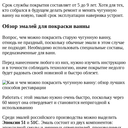
Срок службы покрытия составляет от 5 до 9 лет. Хотя для тех,
кто собрался в будущем делать ремонт и менять чугунную
ванну на новую, такой срок эксплуатации наверняка устроит.
Обзор эмалей для покраски ванны
Вопрос, чем можно покрасить старую чугунную ванну,
отнюдь не праздный, поскольку обычные эмали в этом случае
не подходят. Необходимо использовать специальные составы,
предназначенные для ванн.
Перед нанесением любого из них, нужно изучить инструкцию
и в точности соблюдать технологию, иначе покрытие недолго
будет радовать своей новизной и быстро облезет.
Работать с этой эмалью нужно очень быстро, поскольку через
60 минут она отвердевает и становится непригодной к
использованию
Среди эмалей российского производства можно выделить
Эпоксин 51
и
51С
. Эмаль состоит из двух компонентов:
эпоксидной смолы и аминных отвердителей, производимых