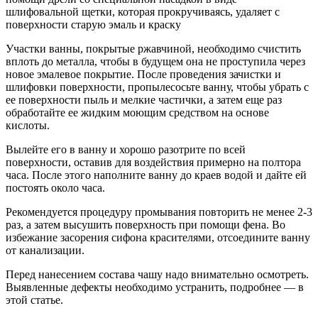
шлифовальной щетки, которая прокручиваясь, удаляет с
поверхности старую эмаль и краску
Участки ванны, покрытые ржавчиной, необходимо счистить
вплоть до металла, чтобы в будущем она не проступила через
новое эмалевое покрытие. После проведения зачистки и
шлифовки поверхности, пропылесосьте ванну, чтобы убрать с
ее поверхности пыль и мелкие частички, а затем еще раз
обработайте ее жидким моющим средством на основе
кислоты.
Вылейте его в ванну и хорошо разотрите по всей
поверхности, оставив для воздействия примерно на полтора
часа. После этого наполните ванну до краев водой и дайте ей
постоять около часа.
Рекомендуется процедуру промывания повторить не менее 2-3
раз, а затем высушить поверхность при помощи фена. Во
избежание засорения сифона красителями, отсоедините ванну
от канализации.
Перед нанесением состава чашу надо внимательно осмотреть.
Выявленные дефекты необходимо устранить, подробнее — в
этой статье.