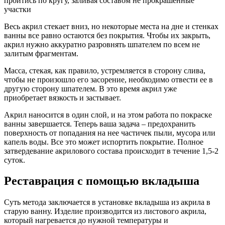
пройтись по кругу, заливая составом не прокрашенные
участки
Весь акрил стекает вниз, но некоторые места на дне и стенках
ванны все равно остаются без покрытия. Чтобы их закрыть,
акрил нужно аккуратно разровнять шпателем по всем не
залитым фрагментам.
Масса, стекая, как правило, устремляется в сторону слива,
чтобы не произошло его засорение, необходимо отвести ее в
другую сторону шпателем. В это время акрил уже
приобретает вязкость и застывает.
Акрил наносится в один слой, и на этом работа по покраске
ванны завершается. Теперь ваша задача – предохранить
поверхность от попадания на нее частичек пыли, мусора или
капель воды. Все это может испортить покрытие. Полное
затвердевание акрилового состава происходит в течение 1,5-2
суток.
Реставрация с помощью вкладыша
Суть метода заключается в установке вкладыша из акрила в
старую ванну. Изделие производится из листового акрила,
который нагревается до нужной температуры и