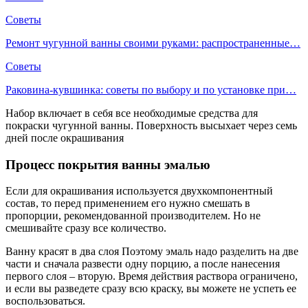
Советы
Ремонт чугунной ванны своими руками: распространенные…
Советы
Раковина-кувшинка: советы по выбору и по установке при…
Набор включает в себя все необходимые средства для
покраски чугунной ванны. Поверхность высыхает через семь
дней после окрашивания
Процесс покрытия ванны эмалью
Если для окрашивания используется двухкомпонентный
состав, то перед применением его нужно смешать в
пропорции, рекомендованной производителем. Но не
смешивайте сразу все количество.
Ванну красят в два слоя Поэтому эмаль надо разделить на две
части и сначала развести одну порцию, а после нанесения
первого слоя – вторую. Время действия раствора ограничено,
и если вы разведете сразу всю краску, вы можете не успеть ее
воспользоваться.