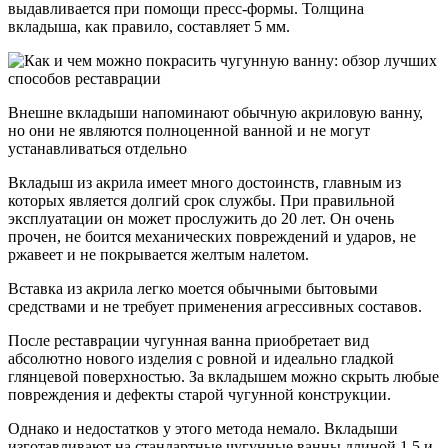
выдавливается при помощи пресс-формы. Толщина
вкладыша, как правило, составляет 5 мм.
Внешне вкладыши напоминают обычную акриловую ванну,
но они не являются полноценной ванной и не могут
устанавливаться отдельно
Вкладыш из акрила имеет много достоинств, главным из
которых является долгий срок службы. При правильной
эксплуатации он может прослужить до 20 лет. Он очень
прочен, не боится механических повреждений и ударов, не
ржавеет и не покрывается желтым налетом.
Вставка из акрила легко моется обычными бытовыми
средствами и не требует применения агрессивных составов.
После реставрации чугунная ванна приобретает вид
абсолютно нового изделия с ровной и идеально гладкой
глянцевой поверхностью. За вкладышем можно скрыть любые
повреждения и дефекты старой чугунной конструкции.
Однако и недостатков у этого метода немало. Вкладыши
изготавливают на стандартные чугунные ванны длиной 1.5 и