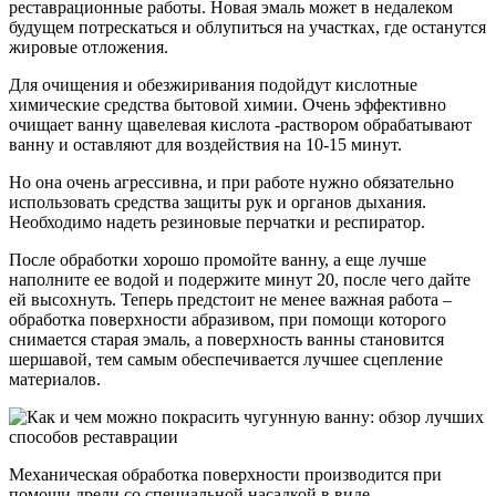
реставрационные работы. Новая эмаль может в недалеком
будущем потрескаться и облупиться на участках, где останутся
жировые отложения.
Для очищения и обезжиривания подойдут кислотные
химические средства бытовой химии. Очень эффективно
очищает ванну щавелевая кислота -раствором обрабатывают
ванну и оставляют для воздействия на 10-15 минут.
Но она очень агрессивна, и при работе нужно обязательно
использовать средства защиты рук и органов дыхания.
Необходимо надеть резиновые перчатки и респиратор.
После обработки хорошо промойте ванну, а еще лучше
наполните ее водой и подержите минут 20, после чего дайте
ей высохнуть. Теперь предстоит не менее важная работа –
обработка поверхности абразивом, при помощи которого
снимается старая эмаль, а поверхность ванны становится
шершавой, тем самым обеспечивается лучшее сцепление
материалов.
Механическая обработка поверхности производится при
помощи дрели со специальной насадкой в виде