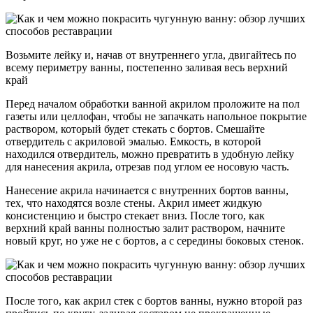
Возьмите лейку и, начав от внутреннего угла, двигайтесь по
всему периметру ванны, постепенно заливая весь верхний
край
Перед началом обработки ванной акрилом проложите на пол
газеты или целлофан, чтобы не запачкать напольное покрытие
раствором, который будет стекать с бортов. Смешайте
отвердитель с акриловой эмалью. Емкость, в которой
находился отвердитель, можно превратить в удобную лейку
для нанесения акрила, отрезав под углом ее носовую часть.
Нанесение акрила начинается с внутренних бортов ванны,
тех, что находятся возле стены. Акрил имеет жидкую
консистенцию и быстро стекает вниз. После того, как
верхний край ванны полностью залит раствором, начните
новый круг, но уже не с бортов, а с середины боковых стенок.
После того, как акрил стек с бортов ванны, нужно второй раз