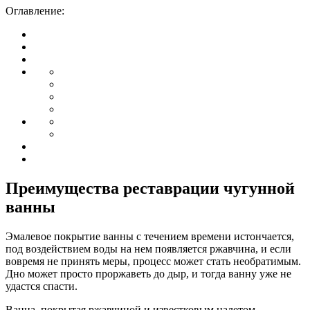
Оглавление:
Преимущества реставрации чугунной
ванны
Эмалевое покрытие ванны с течением времени истончается,
под воздействием воды на нем появляется ржавчина, и если
вовремя не принять меры, процесс может стать необратимым.
Дно может просто проржаветь до дыр, и тогда ванну уже не
удастся спасти.
Ванна, покрытая ржавчиной и известковым налетом,