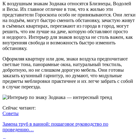
К воздушным знакам Зодиака относятся Близнецы, Водолей
и Весы. Их главное отличие в том, что к жилью эти
представители Гороскопа особо не привязываются. Они легки
на подъём, могут быстро сменить обстановку, зачастую живут
в съёмных квартирах, переезжают из города в город, могут
решить, что им лучше на даче, которую обставляют просто
и недорого. Интерьер для знаков воздуха не столь важен, как
внутренняя свобода и возможность быстро изменить
обстановку.
Оформляя квартиру или дом, знаки воздуха предпочитают
светлые тона, панорамные окна, натуральный текстиль,
добротную, но не слишком дорогую мебель. Они готовы
заказать кухонный гарнитур, но думают, что модульные
предметы меблировки практичнее и их легче забрать с собой
в случае переезда.
Сейчас читают:
Советы
Замена труб в ванной: пошаговое руководство по
проведению…