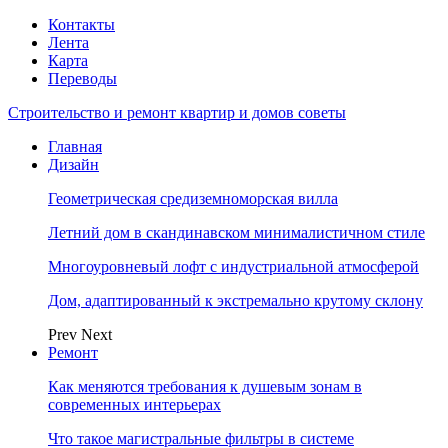
Контакты
Лента
Карта
Переводы
Строительство и ремонт квартир и домов советы
Главная
Дизайн
Геометрическая средиземноморская вилла
Летний дом в скандинавском минималистичном стиле
Многоуровневый лофт с индустриальной атмосферой
Дом, адаптированный к экстремально крутому склону
Prev
Next
Ремонт
Как меняются требования к душевым зонам в
современных интерьерах
Что такое магистральные фильтры в системе