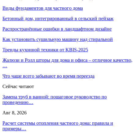
Виды фундаментов для частного дома
Бетонный дом, интегрированный в сельский пейзаж
Распространённые ошибки в ландшафтном дизайне
Как установить сушильную машину над стиральной
Тренды кухонной техники от KBIS-2025
Жалюзи и Ролл шторы для дома и офиса – отличное качество,
…
Что чаще всего забывают во время переезда
Сейчас читают
Замена труб в ванной: пошаговое руководство по
проведению…
Авг 8, 2026
Расчет системы отопления частного дома: правила и
примеры…