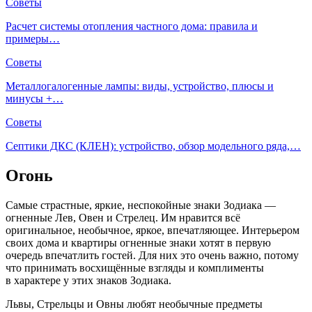
Советы
Расчет системы отопления частного дома: правила и
примеры…
Советы
Металлогалогенные лампы: виды, устройство, плюсы и
минусы +…
Советы
Септики ДКС (КЛЕН): устройство, обзор модельного ряда,…
Огонь
Самые страстные, яркие, неспокойные знаки Зодиака —
огненные Лев, Овен и Стрелец. Им нравится всё
оригинальное, необычное, яркое, впечатляющее. Интерьером
своих дома и квартиры огненные знаки хотят в первую
очередь впечатлить гостей. Для них это очень важно, потому
что принимать восхищённые взгляды и комплименты
в характере у этих знаков Зодиака.
Львы, Стрельцы и Овны любят необычные предметы