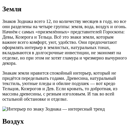
Земля
Знаков Зодиака всего 12, по количеству месяцев в году, но все
они разделены на четыре группы: земля, вода, воздух и огонь.
Начнём с самых «приземлённых» представителей Гороскопа:
Девы, Козерога и Тельца. Всё это знаки земли, которым
важнее всего комфорт, уют, удобство. Они предпочитают
оформлять интерьер в землистых, натуральных тонах,
вкладываются в долгосрочные инвестиции, не экономят на
отделке, но при этом не хотят гламура и чрезмерно вычурного
декора.
Знакам земли нравится спокойный интерьер, который не
придётся переделывать годами. Древесина, натуральный
текстиль, уютные пледы и обилие подушек — вот кредо
Тельцов, Козерогов и Дев. Если кровать, то добротная, из
массива древесины, с резным изголовьем. И так во всей
остальной обстановке и отделке.
Воздух