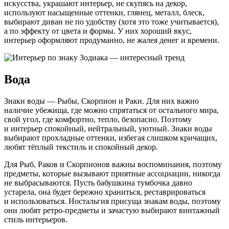
искусства, украшают интерьер, не скупясь на декор,
используют насыщенные оттенки, глянец, металл, блеск,
выбирают диван не по удобству (хотя это тоже учитывается),
а по эффекту от цвета и формы. У них хороший вкус,
интерьер оформляют продуманно, не жалея денег и времени.
Вода
Знаки воды — Рыбы, Скорпион и Раки. Для них важно
наличие убежища, где можно спрятаться от остального мира,
свой угол, где комфортно, тепло, безопасно. Поэтому
и интерьер спокойный, нейтральный, уютный. Знаки воды
выбирают прохладные оттенки, избегая слишком кричащих,
любят тёплый текстиль и спокойный декор.
Для Рыб, Раков и Скорпионов важны воспоминания, поэтому
предметы, которые вызывают приятные ассоциации, никогда
не выбрасываются. Пусть бабушкина тумбочка давно
устарела, она будет бережно храниться, реставрироваться
и использоваться. Ностальгия присуща знакам воды, поэтому
они любят ретро-предметы и зачастую выбирают винтажный
стиль интерьеров.