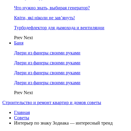
Что нужно знать, выбирая генератор?
Квіти, які ніколи не зав’януть!
Турбодефлектор для дымохода и вентиляции
Prev
Next
Баня
Двери из фанеры своими руками
Двери из фанеры своими руками
Двери из фанеры своими руками
Двери из фанеры своими руками
Prev
Next
Строительство и ремонт квартир и домов советы
Главная
Советы
Интерьер по знаку Зодиака — интересный тренд