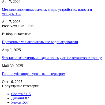
Авг 7, 2026
Металлогалогенные лампы: виды, устройство, плюсы и
минусы +…
Авг 7, 2026
Prev
Next
1 из 1 705
Выбор читателей:
Проточные vs накопительные водонагреватели
Апр 9, 2025
Что такое «хаотичный» сад и почему он не останется в тренде
Май 30, 2025
Горное убежище с уютным интерьером
Окт 16, 2025
Популярные категории
Советы
5115
Дизайн
682
Ремонт
557