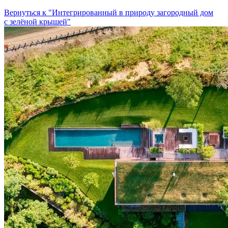
Вернуться к "Интегрированный в природу загородный дом
с зелёной крышей"