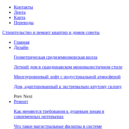
Контакты
Лента
Карта
Переводы
Строительство и ремонт квартир и домов советы
Главная
Дизайн
Геометрическая средиземноморская вилла
Летний дом в скандинавском минималистичном стиле
Многоуровневый лофт с индустриальной атмосферой
Дом, адаптированный к экстремально крутому склону
Prev
Next
Ремонт
Как меняются требования к душевым зонам в
современных интерьерах
Что такое магистральные фильтры в системе