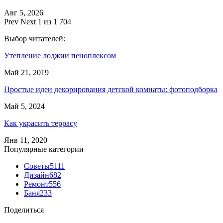
Авг 5, 2026
Prev
Next
1 из 1 704
Выбор читателей:
Утепление лоджии пеноплексом
Май 21, 2019
Простые идеи декорирования детской комнаты: фотоподборка
Май 5, 2024
Как украсить террасу
Янв 11, 2020
Популярные категории
Советы
5111
Дизайн
682
Ремонт
556
Баня
233
Поделиться