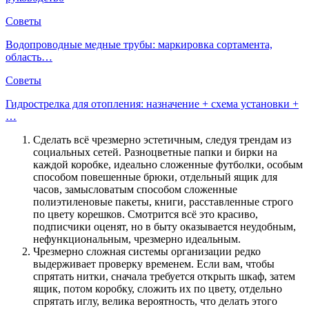
Советы
Водопроводные медные трубы: маркировка сортамента,
область…
Советы
Гидрострелка для отопления: назначение + схема установки +
…
Сделать всё чрезмерно эстетичным, следуя трендам из
социальных сетей. Разноцветные папки и бирки на
каждой коробке, идеально сложенные футболки, особым
способом повешенные брюки, отдельный ящик для
часов, замысловатым способом сложенные
полиэтиленовые пакеты, книги, расставленные строго
по цвету корешков. Смотрится всё это красиво,
подписчики оценят, но в быту оказывается неудобным,
нефункциональным, чрезмерно идеальным.
Чрезмерно сложная системы организации редко
выдерживает проверку временем. Если вам, чтобы
спрятать нитки, сначала требуется открыть шкаф, затем
ящик, потом коробку, сложить их по цвету, отдельно
спрятать иглу, велика вероятность, что делать этого