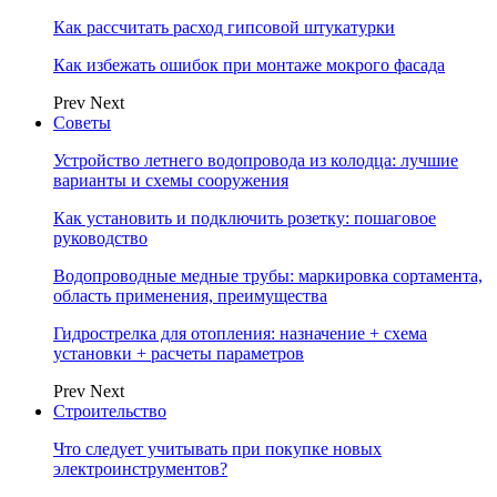
Как рассчитать расход гипсовой штукатурки
Как избежать ошибок при монтаже мокрого фасада
Prev
Next
Советы
Устройство летнего водопровода из колодца: лучшие
варианты и схемы сооружения
Как установить и подключить розетку: пошаговое
руководство
Водопроводные медные трубы: маркировка сортамента,
область применения, преимущества
Гидрострелка для отопления: назначение + схема
установки + расчеты параметров
Prev
Next
Строительство
Что следует учитывать при покупке новых
электроинструментов?