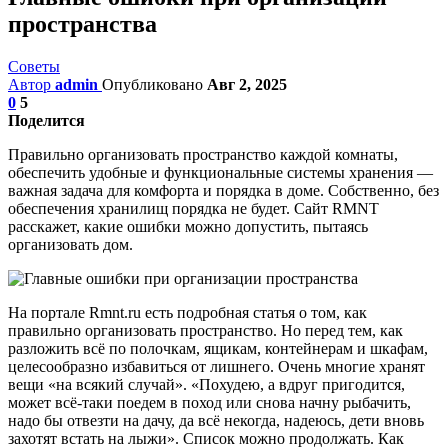
пространства
Советы
Автор
admin
Опубликовано
Авг 2, 2025
0
5
Поделится
Правильно организовать пространство каждой комнаты,
обеспечить удобные и функциональные системы хранения —
важная задача для комфорта и порядка в доме. Собственно, без
обеспечения хранилищ порядка не будет. Сайт RMNT
расскажет, какие ошибки можно допустить, пытаясь
организовать дом.
На портале Rmnt.ru есть подробная статья о том, как
правильно организовать пространство. Но перед тем, как
разложить всё по полочкам, ящикам, контейнерам и шкафам,
целесообразно избавиться от лишнего. Очень многие хранят
вещи «на всякий случай». «Похудею, а вдруг пригодится,
может всё-таки поедем в поход или снова начну рыбачить,
надо бы отвезти на дачу, да всё некогда, надеюсь, дети вновь
захотят встать на лыжи». Список можно продолжать. Как