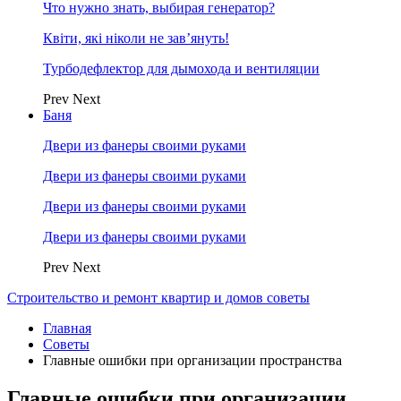
Что нужно знать, выбирая генератор?
Квіти, які ніколи не зав’януть!
Турбодефлектор для дымохода и вентиляции
Prev
Next
Баня
Двери из фанеры своими руками
Двери из фанеры своими руками
Двери из фанеры своими руками
Двери из фанеры своими руками
Prev
Next
Строительство и ремонт квартир и домов советы
Главная
Советы
Главные ошибки при организации пространства
Главные ошибки при организации