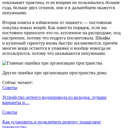
показывает практика, если вещами не пользовались больше
года, больше двух сезонов, они и в дальнейшем окажутся
ненужными.
Вторая помеха в избавлении от лишнего — постоянная
покупка новых вещей. Как навести порядок, если вы
постоянно приносите что-то, купленное на распродаже, под
настроение, потому что подруга посоветовала. Шкафы
и кухонный гарнитур вновь быстро захламляются, причём
многие вещи остаются в упаковке и вообще никогда не
используются, потому что оказываются ненужными.
Другие ошибки при организации пространства дома:
Сейчас читают:
Советы
Устройство летнего водопровода из колодца: лучшие
варианты и…
Советы
Как установить и подключить розетку: пошаговое
руководство