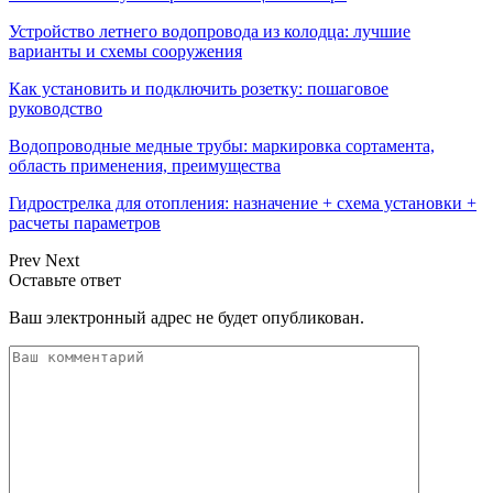
Устройство летнего водопровода из колодца: лучшие
варианты и схемы сооружения
Как установить и подключить розетку: пошаговое
руководство
Водопроводные медные трубы: маркировка сортамента,
область применения, преимущества
Гидрострелка для отопления: назначение + схема установки +
расчеты параметров
Prev
Next
Оставьте ответ
Ваш электронный адрес не будет опубликован.