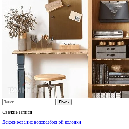
Свежие записи:
Декорирование водоразборной колонки