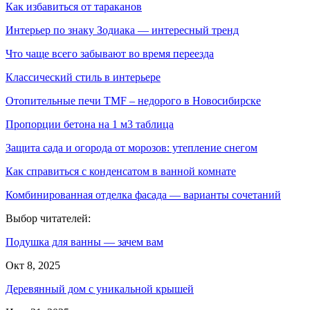
Как избавиться от тараканов
Интерьер по знаку Зодиака — интересный тренд
Что чаще всего забывают во время переезда
Классический стиль в интерьере
Отопительные печи TMF – недорого в Новосибирске
Пропорции бетона на 1 м3 таблица
Защита сада и огорода от морозов: утепление снегом
Как справиться с конденсатом в ванной комнате
Комбинированная отделка фасада — варианты сочетаний
Выбор читателей:
Подушка для ванны — зачем вам
Окт 8, 2025
Деревянный дом с уникальной крышей