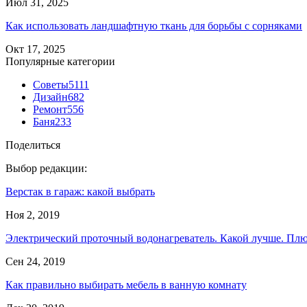
Июл 31, 2025
Как использовать ландшафтную ткань для борьбы с сорняками
Окт 17, 2025
Популярные категории
Советы
5111
Дизайн
682
Ремонт
556
Баня
233
Поделиться
Выбор редакции:
Верстак в гараж: какой выбрать
Ноя 2, 2019
Электрический проточный водонагреватель. Какой лучше. Пл
Сен 24, 2019
Как правильно выбирать мебель в ванную комнату