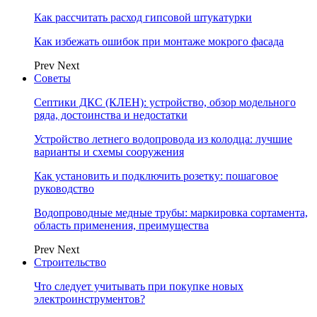
Как рассчитать расход гипсовой штукатурки
Как избежать ошибок при монтаже мокрого фасада
Prev
Next
Советы
Септики ДКС (КЛЕН): устройство, обзор модельного
ряда, достоинства и недостатки
Устройство летнего водопровода из колодца: лучшие
варианты и схемы сооружения
Как установить и подключить розетку: пошаговое
руководство
Водопроводные медные трубы: маркировка сортамента,
область применения, преимущества
Prev
Next
Строительство
Что следует учитывать при покупке новых
электроинструментов?