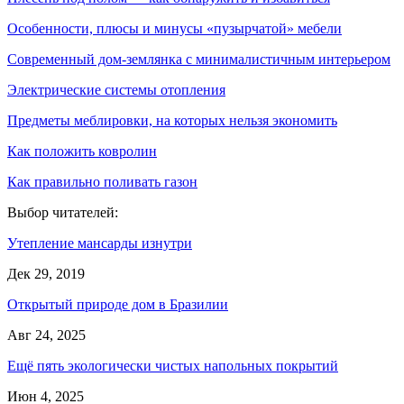
Особенности, плюсы и минусы «пузырчатой» мебели
Современный дом-землянка с минималистичным интерьером
Электрические системы отопления
Предметы меблировки, на которых нельзя экономить
Как положить ковролин
Как правильно поливать газон
Выбор читателей:
Утепление мансарды изнутри
Дек 29, 2019
Открытый природе дом в Бразилии
Авг 24, 2025
Ещё пять экологически чистых напольных покрытий
Июн 4, 2025