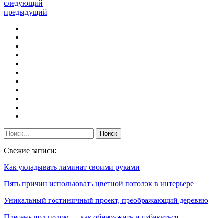
следующий
предыдущий
Свежие записи:
Как укладывать ламинат своими руками
Пять причин использовать цветной потолок в интерьере
Уникальный гостиничный проект, преображающий деревню
Плесень под полом — как обнаружить и избавиться