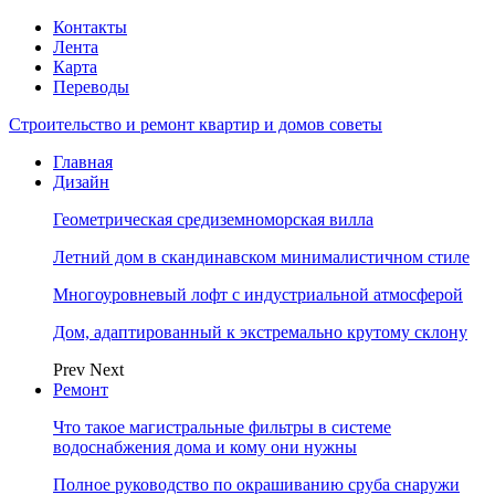
Контакты
Лента
Карта
Переводы
Строительство и ремонт квартир и домов советы
Главная
Дизайн
Геометрическая средиземноморская вилла
Летний дом в скандинавском минималистичном стиле
Многоуровневый лофт с индустриальной атмосферой
Дом, адаптированный к экстремально крутому склону
Prev
Next
Ремонт
Что такое магистральные фильтры в системе
водоснабжения дома и кому они нужны
Полное руководство по окрашиванию сруба снаружи