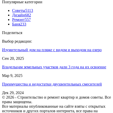
Популярные категории
Советы
5113
Дизайн
682
Ремонт
557
Баня
233
Поделиться
Выбор редакции:
Изумительный дом на пляже с видом и выходом на озеро
Сен 20, 2025
Владельцам земельных участков дали 3 года на их освоение
Мар 9, 2025
Преимущества и недостатки двухвентильных смесителей
Дек 29, 2024
© 2026 - Строительство и ремонт квартир и домов советы. Все
права защищены.
Все материалы опубликованные на сайте взяты с открытых
источников и других порталов интернета, все права на