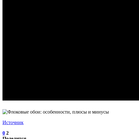
Источник
0
2
Поделится