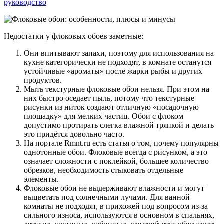
руководство
Недостатки у флоковых обоев заметные:
Они впитывают запахи, поэтому для использования на
кухне категорически не подходят, в комнате останутся
устойчивые «ароматы» после жарки рыбы и других
продуктов.
Мыть текстурные флоковые обои нельзя. При этом на
них быстро оседает пыль, потому что текстурные
рисунки из ниток создают отличную «посадочную
площадку» для мелких частиц. Обои с флоком
допустимо протирать слегка влажной тряпкой и делать
это придётся довольно часто.
На портале Rmnt.ru есть статья о том, почему популярны
однотонные обои. Флоковые всегда с рисунком, а это
означает сложности с поклейкой, большее количество
обрезков, необходимость стыковать отдельные
элементы.
Флоковые обои не выдерживают влажности и могут
выцветать под солнечными лучами. Для ванной
комнаты не подходят, в прихожей под вопросом из-за
сильного износа, используются в основном в спальнях,