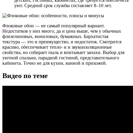
детских, гостиных, кабинетах, где требуется обеспечить
уют. Средний срок службы составляет 8–10 лет.
Флоковые обои — не самый популярный вариант.
Недостатков у них много, да и цена выше, чем у обычных
флизелиновых, виниловых, бумажных. Бархатистая
текстура — это и преимущество, и недостаток. Смотрится
красиво, обеспечивает тепло- и и звукоизоляционные
свойства, но собирает пыль и впитывает запахи. Выбор для
уютной спальни, парадной гостиной, представительного
кабинета. Точно не для кухни, ванной и прихожей.
Видео по теме