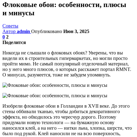
Флоковые обои: особенности, плюсы
и минусы
Советы
Автор
admin
Опубликовано
Июн 3, 2025
0
2
Поделится
Никогда не слышали о флоковых обоях? Уверены, что вы
видели их в строительных гипермаркетах, но могли просто
пройти мимо. Не самый популярный отделочный материал,
но у него много плюсов, о которых расскажет портал RMNT.
О минусах, разумеется, тоже не забудем упомянуть.
Изобрели флоковые обои в Голландии в XVII веке. До этого
стены оббивали тканью, чтобы добиться декоративного
эффекта, но обходилось это чересчур дорого. Поэтому
придумали новую технологи — на бумажную основу
наносился клей, а на него — нитки льна, хлопка, шерсти, что
было под рукой. Клей наносили не на всю поверхность,