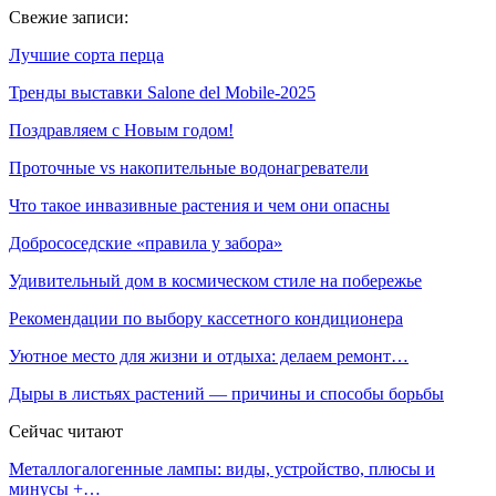
Свежие записи:
Лучшие сорта перца
Тренды выставки Salone del Mobile-2025
Поздравляем с Новым годом!
Проточные vs накопительные водонагреватели
Что такое инвазивные растения и чем они опасны
Добрососедские «правила у забора»
Удивительный дом в космическом стиле на побережье
Рекомендации по выбору кассетного кондиционера
Уютное место для жизни и отдыха: делаем ремонт…
Дыры в листьях растений — причины и способы борьбы
Сейчас читают
Металлогалогенные лампы: виды, устройство, плюсы и
минусы +…