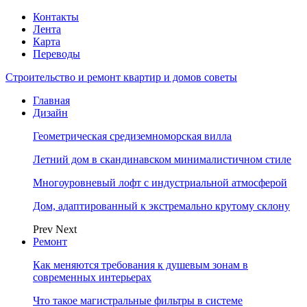
Контакты
Лента
Карта
Переводы
Строительство и ремонт квартир и домов советы
Главная
Дизайн
Геометрическая средиземноморская вилла
Летний дом в скандинавском минималистичном стиле
Многоуровневый лофт с индустриальной атмосферой
Дом, адаптированный к экстремально крутому склону
Prev
Next
Ремонт
Как меняются требования к душевым зонам в
современных интерьерах
Что такое магистральные фильтры в системе