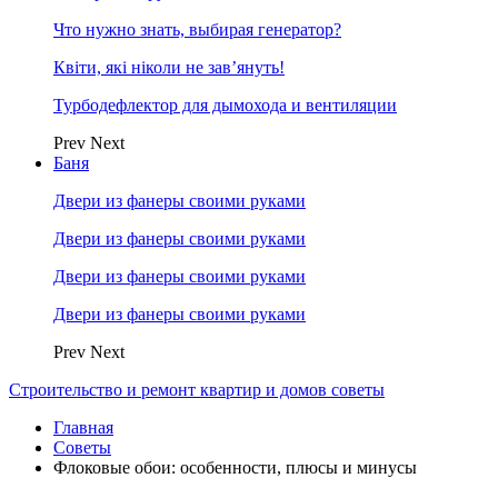
Что нужно знать, выбирая генератор?
Квіти, які ніколи не зав’януть!
Турбодефлектор для дымохода и вентиляции
Prev
Next
Баня
Двери из фанеры своими руками
Двери из фанеры своими руками
Двери из фанеры своими руками
Двери из фанеры своими руками
Prev
Next
Строительство и ремонт квартир и домов советы
Главная
Советы
Флоковые обои: особенности, плюсы и минусы