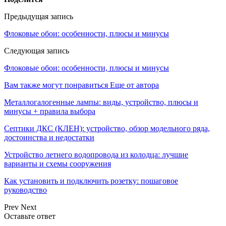
Предыдущая запись
Флоковые обои: особенности, плюсы и минусы
Следующая запись
Флоковые обои: особенности, плюсы и минусы
Вам также могут понравиться
Еще от автора
Металлогалогенные лампы: виды, устройство, плюсы и
минусы + правила выбора
Септики ДКС (КЛЕН): устройство, обзор модельного ряда,
достоинства и недостатки
Устройство летнего водопровода из колодца: лучшие
варианты и схемы сооружения
Как установить и подключить розетку: пошаговое
руководство
Prev
Next
Оставьте ответ