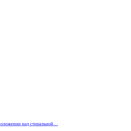
сположении над стиральной…