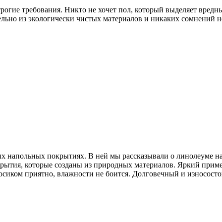
рогие требования. Никто не хочет пол, который выделяет вред
льно из экологически чистых материалов и никаких сомнений н
тых напольных покрытиях. В ней мы рассказывали о линолеуме на
рытия, которые созданы из природных материалов. Яркий приме
 босиком приятно, влажности не боится. Долговечный и износос