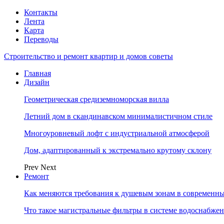
Контакты
Лента
Карта
Переводы
Строительство и ремонт квартир и домов советы
Главная
Дизайн
Геометрическая средиземноморская вилла
Летний дом в скандинавском минималистичном стиле
Многоуровневый лофт с индустриальной атмосферой
Дом, адаптированный к экстремально крутому склону
Prev
Next
Ремонт
Как меняются требования к душевым зонам в современны
Что такое магистральные фильтры в системе водоснабже