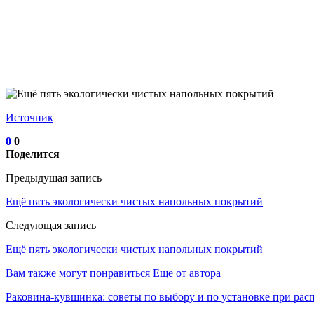
Источник
0
0
Поделится
Предыдущая запись
Ещё пять экологически чистых напольных покрытий
Следующая запись
Ещё пять экологически чистых напольных покрытий
Вам также могут понравиться
Еще от автора
Раковина-кувшинка: советы по выбору и по установке при ра