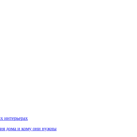
х интерьерах
ния дома и кому они нужны