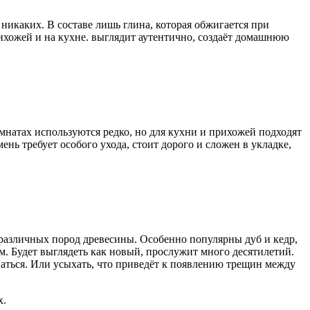
никаких. В составе лишь глина, которая обжигается при
рихожей и на кухне. выглядит аутентично, создаёт домашнюю
мнатах используются редко, но для кухни и прихожей подходят
нь требует особого ухода, стоит дорого и сложен в укладке,
 различных пород древесины. Особенно популярны дуб и кедр,
м. Будет выглядеть как новый, прослужит много десятилетий.
ваться. Или усыхать, что приведёт к появлению трещин между
х.