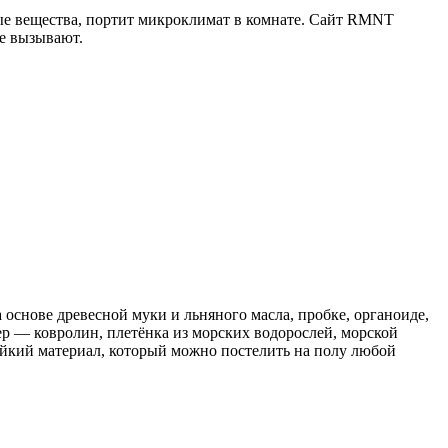
ные вещества, портит микроклимат в комнате. Сайт RMNT
е вызывают.
 основе древесной муки и льняного масла, пробке, органоиде,
р — ковролин, плетёнка из морских водорослей, морской
тойкий материал, который можно постелить на полу любой