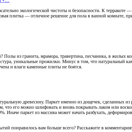
сы +…
ательно экологической чистоты и безопасности. К терракоте — 
товая плитка — отличное решение для пола в ванной комнате, п
? Полы из гранита, мрамора, травертина, песчаника, в жилых ко
стура, уникальные прожилки. Минус в том, что натуральный каме
ечена и влаги каменные плиты не боятся.
туральную древесину. Паркет именно из дощечек, сделанных из
м, что его можно шлифовать и вновь покрывать лаком или воско
0%. Иначе паркет из массива может начать разбухать, деформиро
ытий понравилось вам больше всего? Расскажите в комментария