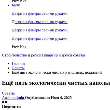
Prev
Next
Баня
Двери из фанеры своими руками
Двери из фанеры своими руками
Двери из фанеры своими руками
Двери из фанеры своими руками
Prev
Next
Строительство и ремонт квартир и домов советы
Главная
Советы
Ещё пять экологически чистых напольных покрытий
Ещё пять экологически чистых напол
Советы
Автор
admin
Опубликовано
Июн 4, 2025
0
0
Поделится