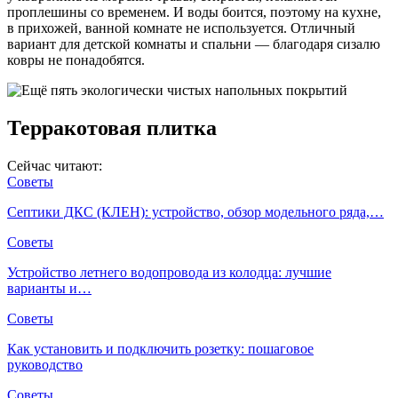
проплешины со временем. И воды боится, поэтому на кухне,
в прихожей, ванной комнате не используется. Отличный
вариант для детской комнаты и спальни — благодаря сизалю
ковры не понадобятся.
Терракотовая плитка
Сейчас читают:
Советы
Септики ДКС (КЛЕН): устройство, обзор модельного ряда,…
Советы
Устройство летнего водопровода из колодца: лучшие
варианты и…
Советы
Как установить и подключить розетку: пошаговое
руководство
Советы