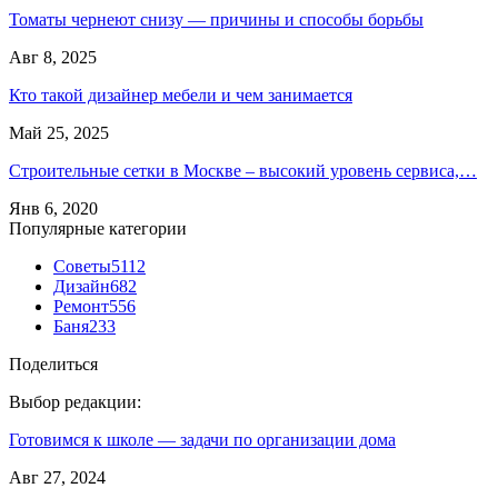
Томаты чернеют снизу — причины и способы борьбы
Авг 8, 2025
Кто такой дизайнер мебели и чем занимается
Май 25, 2025
Строительные сетки в Москве – высокий уровень сервиса,…
Янв 6, 2020
Популярные категории
Советы
5112
Дизайн
682
Ремонт
556
Баня
233
Поделиться
Выбор редакции:
Готовимся к школе — задачи по организации дома
Авг 27, 2024