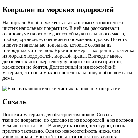
Ковролин из морских водорослей
На портале Rmnt.ru уже есть статья о самых экологически
чистых напольных покрытиях. В ней мы рассказывали
о линолеуме на основе древесной муки и льняного масла,
пробке, органоиде, обычной и обожжённой доске. Но есть
и другие напольные покрытия, которые созданы из
природных материалов. Яркий пример — ковролин, плетёнка
из морских водорослей, морской травы. Выглядит мило,
добавляет в интерьер текстуру, ходить босиком приятно,
влажности не боится. Долговечный и износостойкий
материал, который можно постелить на полу любой комнаты
дома.
Сизаль
Похожий материал для обустройства полов. Сизаль —
тканное покрытие, но сделано не из водорослей, а из волокон
мексиканской агавы. Выглядит красиво, текстурно, очень
приятно тактильно. Однако износостойкость ниже, чем
у ковролина из морской травы, стирается, появляются