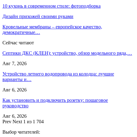
10 кухонь в современном стиле: фотоподборка
Дизайн прихожей своими руками
Кровельные мембраны – европейское качество,
демократичные…
Сейчас читают
Септики ДКС (КЛЕН): устройство, обзор модельного ряда,…
Авг 7, 2026
Устройство летнего водопровода из колодца: лучшие
варианты и…
Авг 6, 2026
Как установить и подключить розетку: пошаговое
руководство
Авг 6, 2026
Prev
Next
1 из 1 704
Выбор читателей: