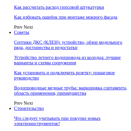
Как рассчитать расход гипсовой штукатурки
Как избежать ошибок при монтаже мокрого фасада
Prev
Next
Советы
Септики ДКС (КЛЕН): устройство, обзор модельного
ряда, достоинства и недостатки
Устройство летнего водопровода из колодца: лучшие
варианты и схемы сооружения
Как установить и подключить розетку: пошаговое
руководство
Водопроводные медные трубы: маркировка сортамента,
область применения, преимущества
Prev
Next
Строительство
Что следует учитывать при покупке новых
электроинструментов?