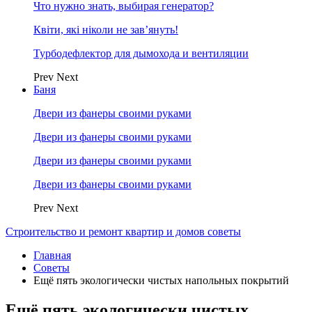
Что нужно знать, выбирая генератор?
Квіти, які ніколи не зав’януть!
Турбодефлектор для дымохода и вентиляции
Prev
Next
Баня
Двери из фанеры своими руками
Двери из фанеры своими руками
Двери из фанеры своими руками
Двери из фанеры своими руками
Prev
Next
Строительство и ремонт квартир и домов советы
Главная
Советы
Ещё пять экологически чистых напольных покрытий
Ещё пять экологически чистых