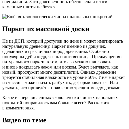
специалиста. Зато долговечность обеспечена и влаги
каменные плиты не боятся.
Паркет из массивной доски
Не из ДСП, который доступен по цене и может имитировать
натуральную древесину. Паркет именно из дощечек,
сделанных из различных пород древесины. Особенно
популярны дуб и кедр, ясень и лиственница. Преимущество
натурального паркета в том, что его можно шлифовать
и вновь покрывать лаком или воском. Будет выглядеть как
новый, прослужит много десятилетий. Однако древесине
требуется стабильная влажность на уровне 50%. Иначе паркет
из массива может начать разбухать, деформироваться. Или
усыхать, что приведёт к появлению трещин между досками.
Какое из перечисленных экологически чистых напольных
покрытий понравилось вам больше всего? Расскажите
в комментариях.
Видео по теме