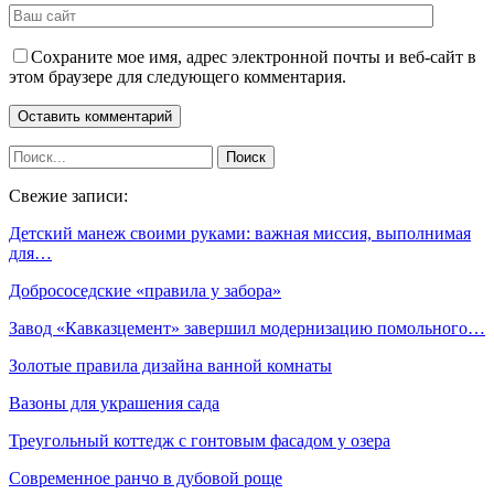
Сохраните мое имя, адрес электронной почты и веб-сайт в
этом браузере для следующего комментария.
Свежие записи:
Детский манеж своими руками: важная миссия, выполнимая
для…
Добрососедские «правила у забора»
Завод «Кавказцемент» завершил модернизацию помольного…
Золотые правила дизайна ванной комнаты
Вазоны для украшения сада
Треугольный коттедж с гонтовым фасадом у озера
Современное ранчо в дубовой роще