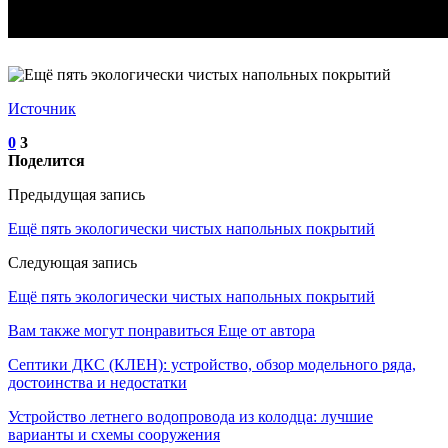
Источник
0
3
Поделится
Предыдущая запись
Ещё пять экологически чистых напольных покрытий
Следующая запись
Ещё пять экологически чистых напольных покрытий
Вам также могут понравиться
Еще от автора
Септики ДКС (КЛЕН): устройство, обзор модельного ряда,
достоинства и недостатки
Устройство летнего водопровода из колодца: лучшие
варианты и схемы сооружения