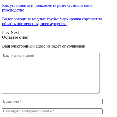
Как установить и подключить розетку: пошаговое
руководство
Водопроводные медные трубы: маркировка сортамента,
область применения, преимущества
Prev
Next
Оставьте ответ
Ваш электронный адрес не будет опубликован.