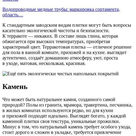
Водопроводные медные трубы: маркировка сортамента,
область…
К стандартным заводским видам плитки могут быть вопросы
касательно экологической чистоты и безопасности.
К терракоте — никаких. В составе лишь глина, которая
обжигается при высоких температурах, приобретая
характерный цвет. Терракотовая плитка — отличное решение
для пола в ванной комнате, прихожей и на кухне. выглядит
аутентично, создаёт домашнюю атмосферу, уют, проста
в уходе, матовая, нескользкая, красивая.
Камень
Что может быть натуральнее камня, созданного самой
природой? Полы из гранита, мрамора, травертина, песчаника,
в жилых комнатах используются редко, но для кухни
и прихожей подходят идеально. Выглядят богато, у каждой
каменной плитки своя текстура, уникальные прожилки.
Минус в том, что натуральный камень требует особого ухода,
стоит дорого и сложен в укладке, требуется привлечение