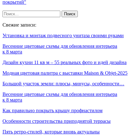
покрытий"
Свежие записи:
Установка и монтаж подвесного унитаза своими руками
Весенние цветовые схемы для обновления интерьера
к 8 марта
Дизайн кухни 11 кв м – 55 реальных фото и идей дизайна
Модная цветовая палитра с выставки Maison & Objet-2025
Большой участок земли: плюсы, минусы, особенности…
Весенние цветовые схемы для обновления интерьера
к 8 марта
Как правильно покрыть крышу профнастилом
Особенности строительства приподнятой террасы
Пять ретро-стилей, которые вновь актуальны