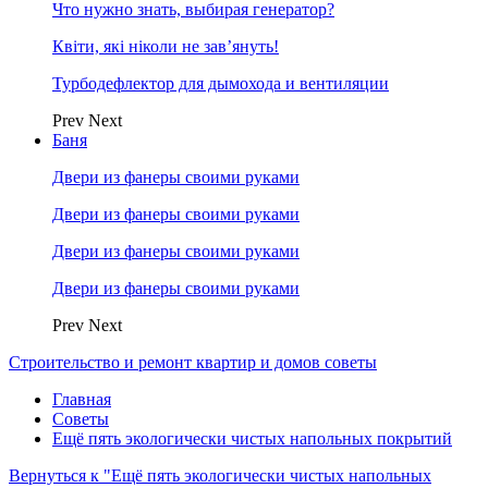
Что нужно знать, выбирая генератор?
Квіти, які ніколи не зав’януть!
Турбодефлектор для дымохода и вентиляции
Prev
Next
Баня
Двери из фанеры своими руками
Двери из фанеры своими руками
Двери из фанеры своими руками
Двери из фанеры своими руками
Prev
Next
Строительство и ремонт квартир и домов советы
Главная
Советы
Ещё пять экологически чистых напольных покрытий
Вернуться к "Ещё пять экологически чистых напольных