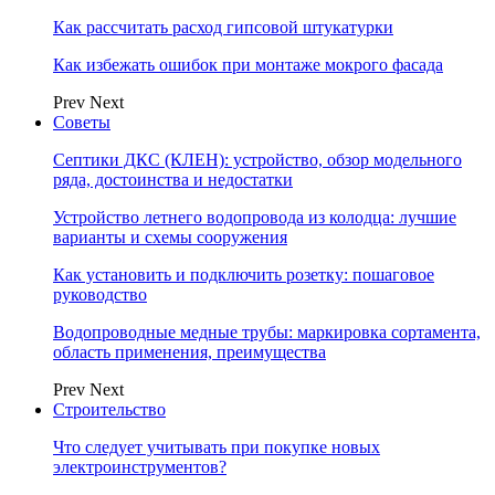
Как рассчитать расход гипсовой штукатурки
Как избежать ошибок при монтаже мокрого фасада
Prev
Next
Советы
Септики ДКС (КЛЕН): устройство, обзор модельного
ряда, достоинства и недостатки
Устройство летнего водопровода из колодца: лучшие
варианты и схемы сооружения
Как установить и подключить розетку: пошаговое
руководство
Водопроводные медные трубы: маркировка сортамента,
область применения, преимущества
Prev
Next
Строительство
Что следует учитывать при покупке новых
электроинструментов?