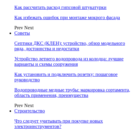
Как рассчитать расход гипсовой штукатурки
Как избежать ошибок при монтаже мокрого фасада
Prev
Next
Советы
Септики ДКС (КЛЕН): устройство, обзор модельного
ряда, достоинства и недостатки
Устройство летнего водопровода из колодца: лучшие
варианты и схемы сооружения
Как установить и подключить розетку: пошаговое
руководство
Водопроводные медные трубы: маркировка сортамента,
область применения, преимущества
Prev
Next
Строительство
Что следует учитывать при покупке новых
электроинструментов?