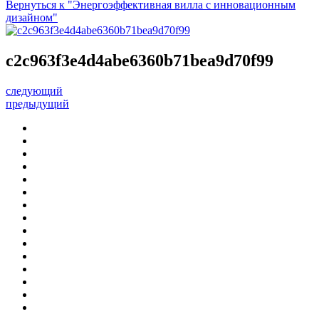
Вернуться к "Энергоэффективная вилла с инновационным
дизайном"
c2c963f3e4d4abe6360b71bea9d70f99
следующий
предыдущий