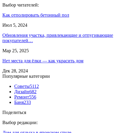
Выбор читателей:
Как отполировать бетонный пол
Июл 5, 2024
Обновления участка, привлекающие и отпугивающие
покупателей…
Мар 25, 2025
Нет места для ёлки — как украсить дом
Дек 28, 2024
Популярные категории
Советы
5112
Дизайн
682
Ремонт
556
Баня
233
Поделиться
Выбор редакции:
Дом для отдыха в японском стиле