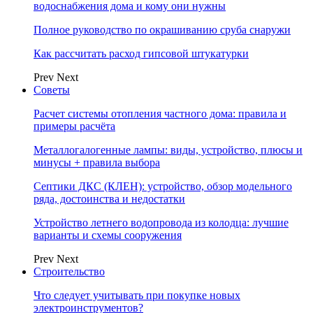
водоснабжения дома и кому они нужны
Полное руководство по окрашиванию сруба снаружи
Как рассчитать расход гипсовой штукатурки
Prev
Next
Советы
Расчет системы отопления частного дома: правила и
примеры расчёта
Металлогалогенные лампы: виды, устройство, плюсы и
минусы + правила выбора
Септики ДКС (КЛЕН): устройство, обзор модельного
ряда, достоинства и недостатки
Устройство летнего водопровода из колодца: лучшие
варианты и схемы сооружения
Prev
Next
Строительство
Что следует учитывать при покупке новых
электроинструментов?