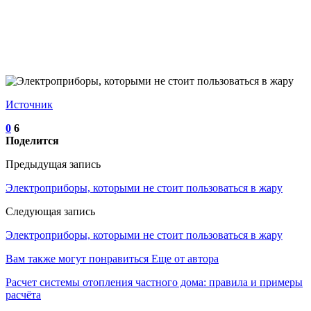
Источник
0
6
Поделится
Предыдущая запись
Электроприборы, которыми не стоит пользоваться в жару
Следующая запись
Электроприборы, которыми не стоит пользоваться в жару
Вам также могут понравиться
Еще от автора
Расчет системы отопления частного дома: правила и примеры
расчёта