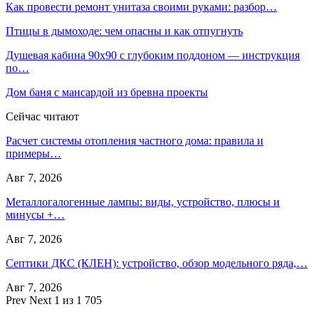
Как провести ремонт унитаза своими руками: разбор…
Птицы в дымоходе: чем опасны и как отпугнуть
Душевая кабина 90х90 с глубоким поддоном — инструкция
по…
Дом баня с мансардой из бревна проекты
Сейчас читают
Расчет системы отопления частного дома: правила и
примеры…
Авг 7, 2026
Металлогалогенные лампы: виды, устройство, плюсы и
минусы +…
Авг 7, 2026
Септики ДКС (КЛЕН): устройство, обзор модельного ряда,…
Авг 7, 2026
Prev
Next
1 из 1 705