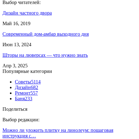
Выбор читателей:
Дизайн частного двора
Май 16, 2019
Современный дом-амбар выходного дня
Июн 13, 2024
Шторы на люверсах — что нужно знать
Апр 3, 2025
Популярные категории
Советы
5114
Дизайн
682
Ремонт
557
Баня
233
Поделиться
Выбор редакции:
Можно ли уложить плитку на линолеум: пошаговая
инструкция с…