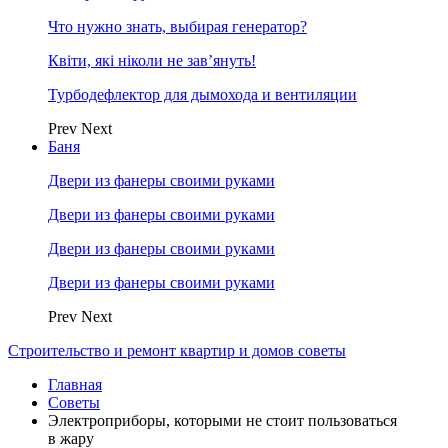
Что нужно знать, выбирая генератор?
Квіти, які ніколи не зав’януть!
Турбодефлектор для дымохода и вентиляции
Prev
Next
Баня
Двери из фанеры своими руками
Двери из фанеры своими руками
Двери из фанеры своими руками
Двери из фанеры своими руками
Prev
Next
Строительство и ремонт квартир и домов советы
Главная
Советы
Электроприборы, которыми не стоит пользоваться
в жару