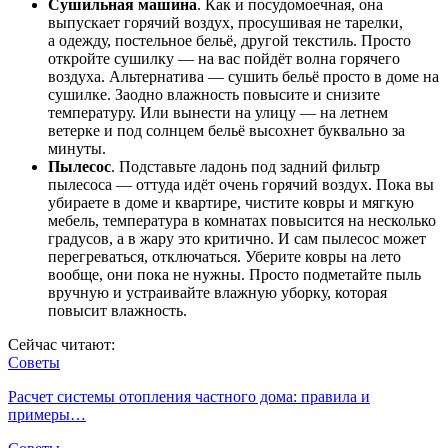
Сушильная машина
. Как и посудомоечная, она
выпускает горячий воздух, просушивая не тарелки,
а одежду, постельное бельё, другой текстиль. Просто
откройте сушилку — на вас пойдёт волна горячего
воздуха. Альтернатива — сушить бельё просто в доме на
сушилке. Заодно влажность повысите и снизите
температуру. Или вынести на улицу — на летнем
ветерке и под солнцем бельё высохнет буквально за
минуты.
Пылесос
. Подставьте ладонь под задний фильтр
пылесоса — оттуда идёт очень горячий воздух. Пока вы
убираете в доме и квартире, чистите ковры и мягкую
мебель, температура в комнатах повысится на несколько
градусов, а в жару это критично. И сам пылесос может
перегреваться, отключаться. Уберите ковры на лето
вообще, они пока не нужны. Просто подметайте пыль
вручную и устраивайте влажную уборку, которая
повысит влажность.
Сейчас читают:
Советы
Расчет системы отопления частного дома: правила и
примеры…