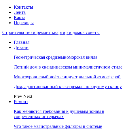
Контакты
Лента
Карта
Переводы
Строительство и ремонт квартир и домов советы
Главная
Дизайн
Геометрическая средиземноморская вилла
Летний дом в скандинавском минималистичном стиле
Многоуровневый лофт с индустриальной атмосферой
Дом, адаптированный к экстремально крутому склону
Prev
Next
Ремонт
Как меняются требования к душевым зонам в
современных интерьерах
Что такое магистральные фильтры в системе