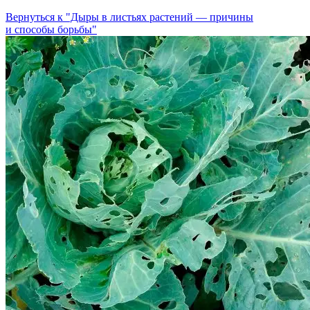
Вернуться к "Дыры в листьях растений — причины
и способы борьбы"