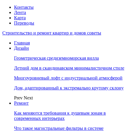
Контакты
Лента
Карта
Переводы
Строительство и ремонт квартир и домов советы
Главная
Дизайн
Геометрическая средиземноморская вилла
Летний дом в скандинавском минималистичном стиле
Многоуровневый лофт с индустриальной атмосферой
Дом, адаптированный к экстремально крутому склону
Prev
Next
Ремонт
Как меняются требования к душевым зонам в
современных интерьерах
Что такое магистральные фильтры в системе