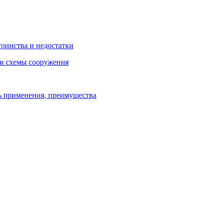
тоинства и недостатки
 и схемы сооружения
ь применения, преимущества