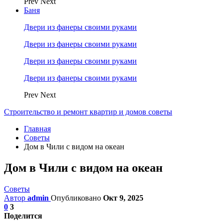
Prev
Next
Баня
Двери из фанеры своими руками
Двери из фанеры своими руками
Двери из фанеры своими руками
Двери из фанеры своими руками
Prev
Next
Строительство и ремонт квартир и домов советы
Главная
Советы
Дом в Чили с видом на океан
Дом в Чили с видом на океан
Советы
Автор
admin
Опубликовано
Окт 9, 2025
0
3
Поделится