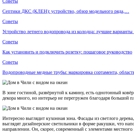
Советы
Септики ДКС (КЛЕН): устройство, обзор модельного ряда,…
Советы
Устройство летнего водопровода из колодца: лучшие вариант
Советы
Как установить и подключить розетку: пошаговое руководство
Советы
Водопроводные медные трубы: маркировка сортамента, облас
В зоне гостиной, развёрнутой к камину, есть однотонный ковёр
декора много, но интерьер не перегружен благодаря большой 
Интересно выглядит кухонная зона. Фасады из светлого дерева
выглядят дизайнерские светильники в форме ракушки, что напо
направлении. Он, скорее, современный с элементами местного 