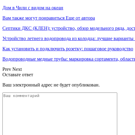
Дом в Чили с видом на океан
Вам также могут понравиться
Еще от автора
Септики ДКС (КЛЕН): устройство, обзор модельного ряда, дос
Устройство летнего водопровода из колодца: лучшие варианты
Как установить и подключить розетку: пошаговое руководство
Водопроводные медные трубы: маркировка сортамента, област
Prev
Next
Оставьте ответ
Ваш электронный адрес не будет опубликован.