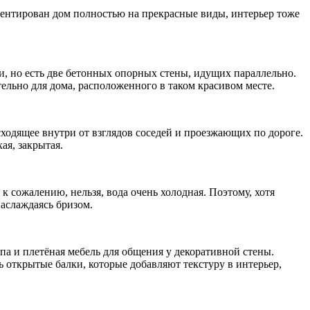
ентирован дом полностью на прекрасные виды, интерьер тоже
жи, но есть две бетонных опорных стены, идущих параллельно.
ельно для дома, расположенного в таком красивом месте.
сходящее внутри от взглядов соседей и проезжающих по дороге.
ая, закрытая.
 сожалению, нельзя, вода очень холодная. Поэтому, хотя
наслаждаясь бризом.
ппа и плетёная мебель для общения у декоративной стены.
ь открытые балки, которые добавляют текстуру в интерьер,