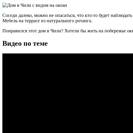
Соседи далеко, можно не опасаться, что кто-то будет наблюдат
Мебель на террасе из натурального ротанга.
Понравился этот дом в Чили? Хотели бы жить на побережье ок
Видео по теме