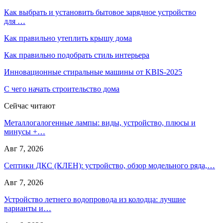
Как выбрать и установить бытовое зарядное устройство
для …
Как правильно утеплить крышу дома
Как правильно подобрать стиль интерьера
Инновационные стиральные машины от KBIS-2025
С чего начать строительство дома
Сейчас читают
Металлогалогенные лампы: виды, устройство, плюсы и
минусы +…
Авг 7, 2026
Септики ДКС (КЛЕН): устройство, обзор модельного ряда,…
Авг 7, 2026
Устройство летнего водопровода из колодца: лучшие
варианты и…