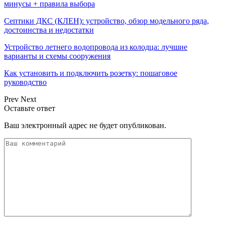
минусы + правила выбора
Септики ДКС (КЛЕН): устройство, обзор модельного ряда,
достоинства и недостатки
Устройство летнего водопровода из колодца: лучшие
варианты и схемы сооружения
Как установить и подключить розетку: пошаговое
руководство
Prev
Next
Оставьте ответ
Ваш электронный адрес не будет опубликован.