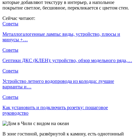
которые добавляют текстуру в интерьер, а напольное
покрытие светлое, бесшовное, перекликается с цветом стен.
Сейчас читают:
Советы
Металлогалогенные лампы: виды, устройство, плюсы и
минусы +…
Советы
Септики ДКС (КЛЕН): устройство, обзор модельного ряда,…
Советы
Устройство летнего водопровода из колодца: лучшие
варианты и…
Советы
Как установить и подключить розетку: пошаговое
руководство
В зоне гостиной, развёрнутой к камину, есть однотонный