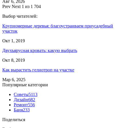
Авг 6, 2026
Prev
Next
1 из 1 704
Выбор читателей:
Крупномерные деревья: благоустраиваем приусадебный
участок
Окт 1, 2019
Двухъярусная кровать: какую выбрать
Окт 8, 2019
Как вырастить гелиотроп на участке
Мар 6, 2025
Популярные категории
Советы
5113
Дизайн
682
Ремонт
556
Баня
233
Поделиться