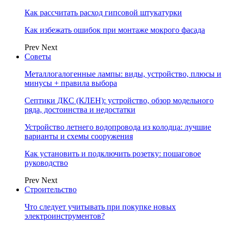
Как рассчитать расход гипсовой штукатурки
Как избежать ошибок при монтаже мокрого фасада
Prev
Next
Советы
Металлогалогенные лампы: виды, устройство, плюсы и
минусы + правила выбора
Септики ДКС (КЛЕН): устройство, обзор модельного
ряда, достоинства и недостатки
Устройство летнего водопровода из колодца: лучшие
варианты и схемы сооружения
Как установить и подключить розетку: пошаговое
руководство
Prev
Next
Строительство
Что следует учитывать при покупке новых
электроинструментов?