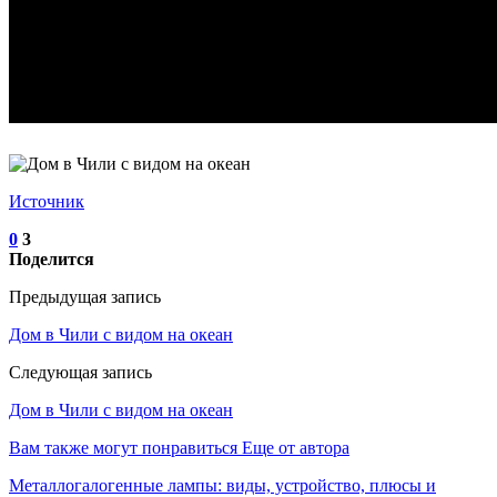
Источник
0
3
Поделится
Предыдущая запись
Дом в Чили с видом на океан
Следующая запись
Дом в Чили с видом на океан
Вам также могут понравиться
Еще от автора
Металлогалогенные лампы: виды, устройство, плюсы и