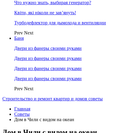
Что нужно знать, выбирая генератор?
Квіти, які ніколи не зав’януть!
Турбодефлектор для дымохода и вентиляции
Prev
Next
Баня
Двери из фанеры своими руками
Двери из фанеры своими руками
Двери из фанеры своими руками
Двери из фанеры своими руками
Prev
Next
Строительство и ремонт квартир и домов советы
Главная
Советы
Дом в Чили с видом на океан
Дом в Чили с видом на океан