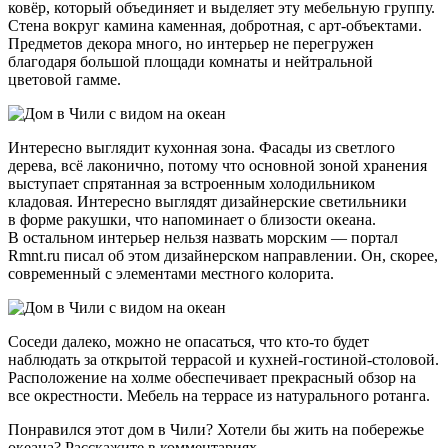
ковёр, который объединяет и выделяет эту мебельную группу.
Стена вокруг камина каменная, добротная, с арт-объектами.
Предметов декора много, но интерьер не перегружен
благодаря большой площади комнаты и нейтральной
цветовой гамме.
Интересно выглядит кухонная зона. Фасады из светлого
дерева, всё лаконично, потому что основной зоной хранения
выступает спрятанная за встроенным холодильником
кладовая. Интересно выглядят дизайнерские светильники
в форме ракушки, что напоминает о близости океана.
В остальном интерьер нельзя назвать морским — портал
Rmnt.ru писал об этом дизайнерском направлении. Он, скорее,
современный с элементами местного колорита.
Соседи далеко, можно не опасаться, что кто-то будет
наблюдать за открытой террасой и кухней-гостиной-столовой.
Расположение на холме обеспечивает прекрасный обзор на
все окрестности. Мебель на террасе из натурального ротанга.
Понравился этот дом в Чили? Хотели бы жить на побережье
океана? Расскажите в комментариях.