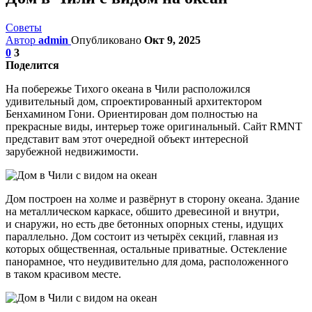
Советы
Автор
admin
Опубликовано
Окт 9, 2025
0
3
Поделится
На побережье Тихого океана в Чили расположился
удивительный дом, спроектированный архитектором
Бенхамином Гони. Ориентирован дом полностью на
прекрасные виды, интерьер тоже оригинальный. Сайт RMNT
представит вам этот очередной объект интересной
зарубежной недвижимости.
Дом построен на холме и развёрнут в сторону океана. Здание
на металлическом каркасе, обшито древесиной и внутри,
и снаружи, но есть две бетонных опорных стены, идущих
параллельно. Дом состоит из четырёх секций, главная из
которых общественная, остальные приватные. Остекление
панорамное, что неудивительно для дома, расположенного
в таком красивом месте.