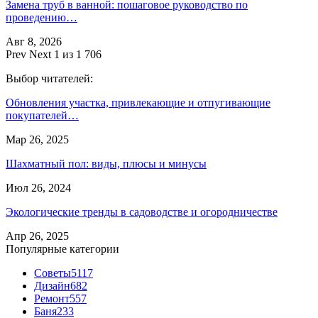
Замена труб в ванной: пошаговое руководство по
проведению…
Авг 8, 2026
Prev
Next
1 из 1 706
Выбор читателей:
Обновления участка, привлекающие и отпугивающие
покупателей…
Мар 26, 2025
Шахматный пол: виды, плюсы и минусы
Июл 26, 2024
Экологические тренды в садоводстве и огородничестве
Апр 26, 2025
Популярные категории
Советы
5117
Дизайн
682
Ремонт
557
Баня
233