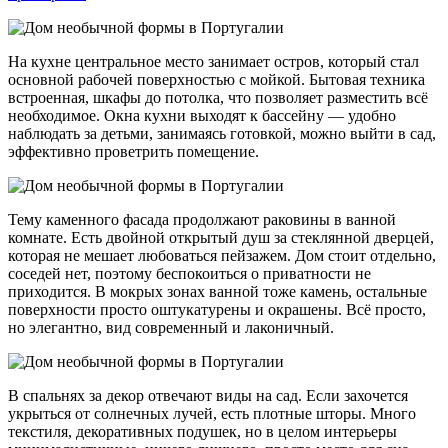
На кухне центральное место занимает остров, который стал
основной рабочей поверхностью с мойкой. Бытовая техника
встроенная, шкафы до потолка, что позволяет разместить всё
необходимое. Окна кухни выходят к бассейну — удобно
наблюдать за детьми, занимаясь готовкой, можно выйти в сад,
эффективно проветрить помещение.
Тему каменного фасада продолжают раковины в ванной
комнате. Есть двойной открытый душ за стеклянной дверцей,
которая не мешает любоваться пейзажем. Дом стоит отдельно,
соседей нет, поэтому беспокоиться о приватности не
приходится. В мокрых зонах ванной тоже камень, остальные
поверхности просто оштукатурены и окрашены. Всё просто,
но элегантно, вид современный и лаконичный.
В спальнях за декор отвечают виды на сад. Если захочется
укрыться от солнечных лучей, есть плотные шторы. Много
текстиля, декоративных подушек, но в целом интерьеры