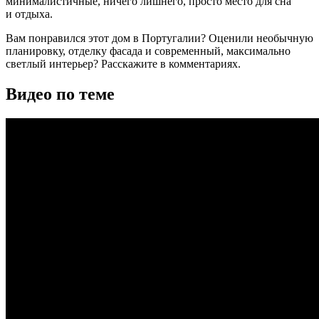
минималистичные, ничего лишнего, просто место для сна
и отдыха.
Вам понравился этот дом в Португалии? Оценили необычную
планировку, отделку фасада и современный, максимально
светлый интерьер? Расскажите в комментариях.
Видео по теме