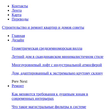
Контакты
Лента
Карта
Переводы
Строительство и ремонт квартир и домов советы
Главная
Дизайн
Геометрическая средиземноморская вилла
Летний дом в скандинавском минималистичном стиле
Многоуровневый лофт с индустриальной атмосферой
Дом, адаптированный к экстремально крутому склону
Prev
Next
Ремонт
Как меняются требования к душевым зонам в
современных интерьерах
Что такое магистральные фильтры в системе