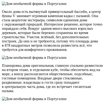
Около дома есть вытянутый прямоугольный бассейн, а центр
буквы V занимает огромная каменная кадка с пальмой. Она
стала акцентом экстерьера, символом единения дома
с окружающей природой. Интересное решение, которое точно
оправдало себя. Вокруг здания много высоких взрослых
деревьев, которые были бережно сохранены во время
строительства. Участок зелёный, без дополнительных
построек. Да они и не требуются, потому что площадь дома
в 878 квадратных метров позволила разместить всё, что
требуется для комфортного проживания.
Планировка дома оригинальная, главную спальню разместили
на втором этаже, в отдельном кубе, чтобы обеспечить вид на
море, а внизу располагаются общественные, подсобные,
гостевые помещения. Входные двери стеклянные,
раздвижные, владельцы и гости сразу попадают
в центральную часть дома, где их встречает гигантская
пальма.